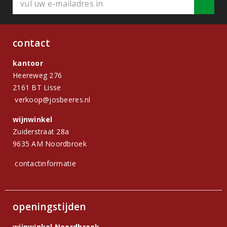
contact
kantoor
Heereweg 276
2161 BT Lisse
verkoop@josbeeres.nl
wijnwinkel
Zuiderstraat 28a
9635 AM Noordbroek
contactinformatie
openingstijden
wijnwinkel Noordbroek