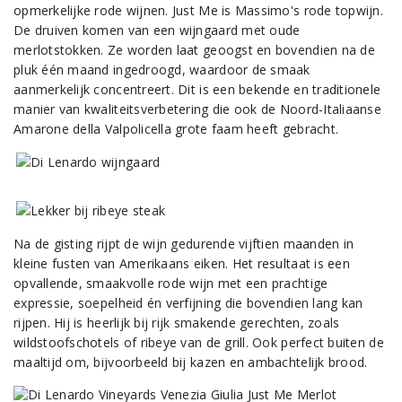
opmerkelijke rode wijnen. Just Me is Massimo's rode topwijn.
De druiven komen van een wijngaard met oude
merlotstokken. Ze worden laat geoogst en bovendien na de
pluk één maand ingedroogd, waardoor de smaak
aanmerkelijk concentreert. Dit is een bekende en traditionele
manier van kwaliteitsverbetering die ook de Noord-Italiaanse
Amarone della Valpolicella grote faam heeft gebracht.
Na de gisting rijpt de wijn gedurende vijftien maanden in
kleine fusten van Amerikaans eiken. Het resultaat is een
opvallende, smaakvolle rode wijn met een prachtige
expressie, soepelheid én verfijning die bovendien lang kan
rijpen. Hij is heerlijk bij rijk smakende gerechten, zoals
wildstoofschotels of ribeye van de grill. Ook perfect buiten de
maaltijd om, bijvoorbeeld bij kazen en ambachtelijk brood.