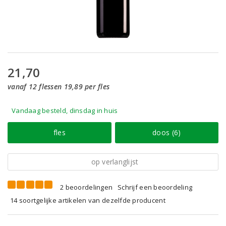
21,70
vanaf 12 flessen 19,89 per fles
Vandaag besteld, dinsdag in huis
fles
doos (6)
op verlanglijst
2 beoordelingen
Schrijf een beoordeling
14 soortgelijke artikelen van dezelfde producent