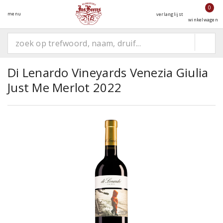
0
menu
verlanglijst
winkelwagen
Di Lenardo Vineyards Venezia Giulia
Just Me Merlot 2022