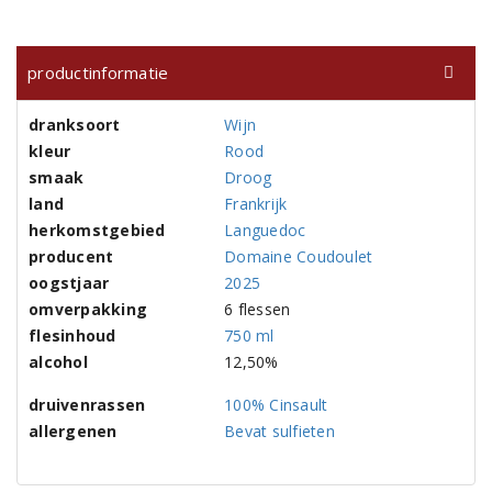
productinformatie
dranksoort
Wijn
kleur
Rood
smaak
Droog
land
Frankrijk
herkomstgebied
Languedoc
producent
Domaine Coudoulet
oogstjaar
2025
omverpakking
6 flessen
flesinhoud
750 ml
alcohol
12,50%
druivenrassen
100% Cinsault
allergenen
Bevat sulfieten