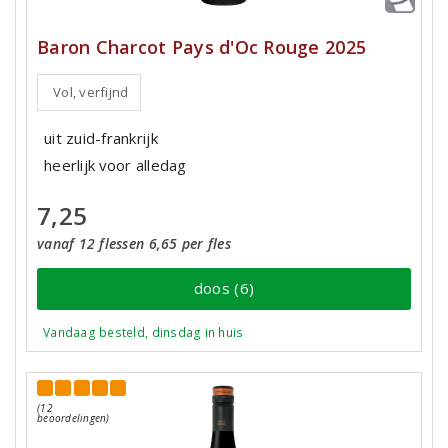
Baron Charcot Pays d'Oc Rouge 2025
Vol, verfijnd
uit zuid-frankrijk
heerlijk voor alledag
7,25
vanaf 12 flessen 6,65 per fles
doos (6)
Vandaag besteld, dinsdag in huis
(12
beoordelingen)