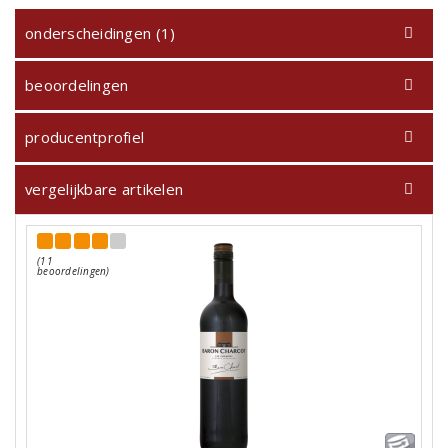
onderscheidingen (1)
beoordelingen
producentprofiel
vergelijkbare artikelen
(11
beoordelingen)