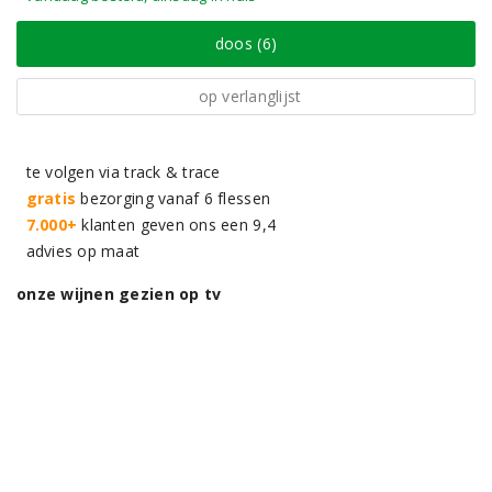
doos (6)
op verlanglijst
te volgen via track & trace
gratis
bezorging vanaf 6 flessen
7.000+
klanten geven ons een 9,4
advies op maat
onze wijnen gezien op tv