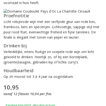
voorraad in huis heeft.
Proefnotitie
Licht robijnrode wijn met een verfijnde geur van rode bes,
framboos, kers en specerijen. Lichtvoetige, sappige stijl met
puur rood fruit, evenwichtige frisheid en fijne tannines. De
finale is elegant met tonen van peper en laurier.
Drinken bij
Verleidelijke, intens fruitige en soepele rode wijn om licht
gekoeld te drinken. Heerlijk zo, of bij een borrelplank,
(groente)lasagne, gebraden kip of lichte curry’s.
Houdbaarheid
Op z’n mooist tot 3 à 4 jaar na oogstdatum.
10,95
vanaf 12 flessen 10,04 per fles
Vandaag besteld, dinsdag in huis