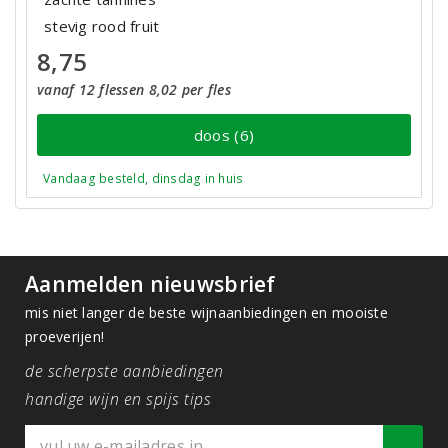
stevig rood fruit
8,75
vanaf 12 flessen 8,02 per fles
doos (6)
Vandaag besteld, dinsdag in huis
Aanmelden nieuwsbrief
mis niet langer de beste wijnaanbiedingen en mooiste
proeverijen!
de scherpste aanbiedingen
handige wijn en spijs tips