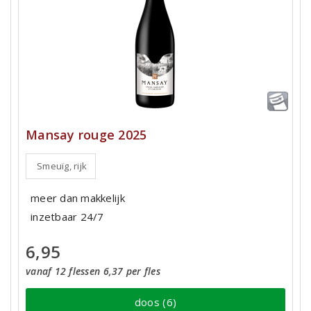
Mansay rouge 2025
Smeuïg, rijk
meer dan makkelijk
inzetbaar 24/7
6,95
vanaf 12 flessen 6,37 per fles
doos (6)