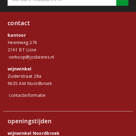
contact
kantoor
Heereweg 276
2161 BT Lisse
verkoop@josbeeres.nl
wijnwinkel
Zuiderstraat 28a
9635 AM Noordbroek
contactinformatie
openingstijden
wijnwinkel Noordbroek