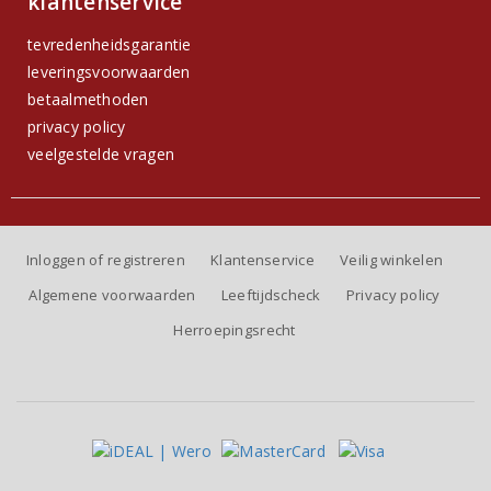
klantenservice
tevredenheidsgarantie
leveringsvoorwaarden
betaalmethoden
privacy policy
veelgestelde vragen
Inloggen of registreren
Klantenservice
Veilig winkelen
Algemene voorwaarden
Leeftijdscheck
Privacy policy
Herroepingsrecht