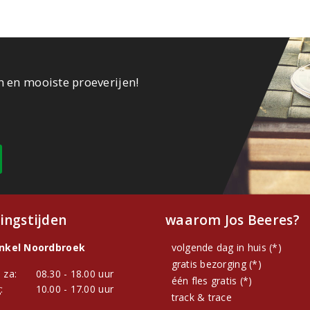
n en mooiste proeverijen!
ingstijden
waarom Jos Beeres?
inkel Noordbroek
volgende dag in huis (*)
gratis bezorging (*)
 za:
08.30 - 18.00 uur
één fles gratis (*)
:
10.00 - 17.00 uur
track & trace