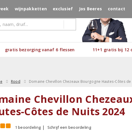
week
wijnpakketten
exclusief
Jos Beeres
contact
gratis bezorging vanaf 6 flessen
11+1 gratis bij 12
ne
Rood
Domaine Chevillon Chezeaux Bourgogne Hautes-Côtes de 
maine Chevillon Chezeau
utes-Côtes de Nuits 2024
1 beoordeling
Schrijf een beoordeling