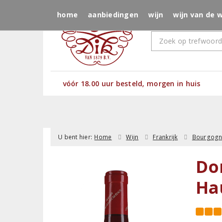
home
aanbiedingen
wijn
wijn van de 
vóór 18.00 uur besteld, morgen in huis
U bent hier:
Home
Wijn
Frankrijk
Bourgog
Do
Ha