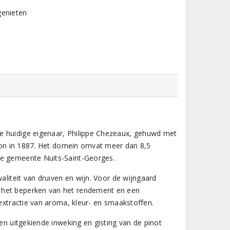
genieten
e huidige eigenaar, Philippe Chezeaux, gehuwd met
illon in 1887. Het domein omvat meer dan 8,5
de gemeente Nuits-Saint-Georges.
aliteit van druiven en wijn. Voor de wijngaard
r het beperken van het rendement en een
 extractie van aroma, kleur- en smaakstoffen.
een uitgekiende inweking en gisting van de pinot