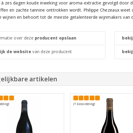
ijf à zes dagen koude inweking voor aroma-extractie gevolgd door 
ffen en zachte tannine onttrokken wordt. Philippe Chezeaux weet de 
de wijnen en behoort tot de meeste getalenteerde wijnmakers van d
ormatie over deze
producent opslaan
bekij
ijk de website
van deze producent
bekij
elijkbare artikelen
deling)
(1 beoordeling)