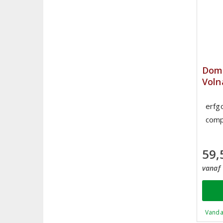
Doma
Voln
erfg
comp
59,
vanaf 
Vanda