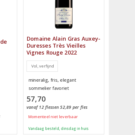
Domaine Alain Gras Auxey-
 de
Duresses Très Vieilles
Vignes Rouge 2022
Vol, verfijnd
mineralig, fris, elegant
sommelier favoriet
57,70
vanaf 12 flessen 52,89 per fles
s
Momenteel niet leverbaar
Vandaag besteld, dinsdag in huis