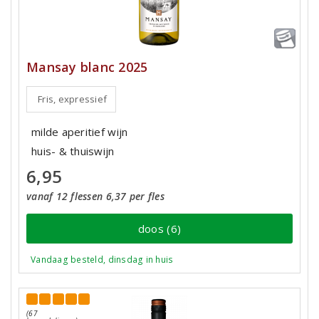
Mansay blanc 2025
Fris, expressief
milde aperitief wijn
huis- & thuiswijn
6,95
vanaf 12 flessen 6,37 per fles
doos (6)
Vandaag besteld, dinsdag in huis
(67