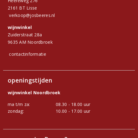
Heereweg 276
2161 BT Lisse
verkoop@josbeeres.nl
wijnwinkel
Zuiderstraat 28a
9635 AM Noordbroek
contactinformatie
openingstijden
wijnwinkel Noordbroek
ma t/m za:
08.30 - 18.00 uur
zondag:
10.00 - 17.00 uur