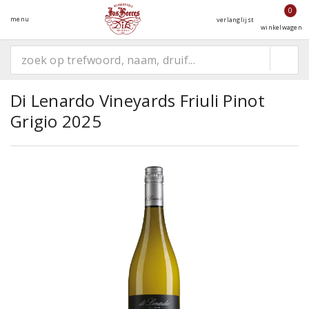
0
menu
verlanglijst
winkelwagen
Di Lenardo Vineyards Friuli Pinot
Grigio 2025