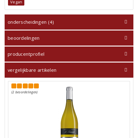
Vegan
onderscheidingen (4)
beoordelingen
producentprofiel
vergelijkbare artikelen
(2 beoordelingen)