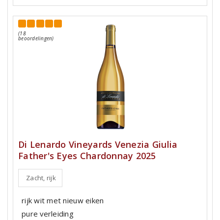
(18
beoordelingen)
Di Lenardo Vineyards Venezia Giulia
Father's Eyes Chardonnay 2025
Zacht, rijk
rijk wit met nieuw eiken
pure verleiding