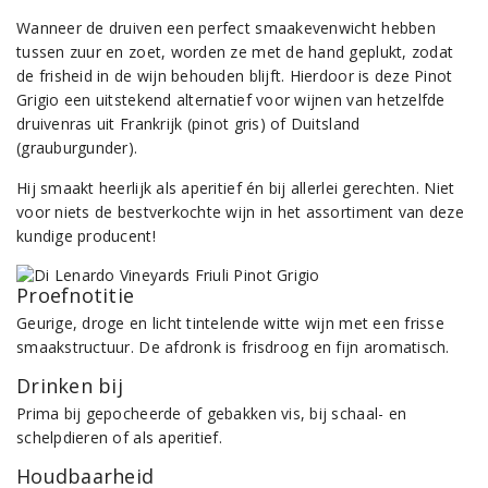
Wanneer de druiven een perfect smaakevenwicht hebben
tussen zuur en zoet, worden ze met de hand geplukt, zodat
de frisheid in de wijn behouden blijft. Hierdoor is deze Pinot
Grigio een uitstekend alternatief voor wijnen van hetzelfde
druivenras uit Frankrijk (pinot gris) of Duitsland
(grauburgunder).
Hij smaakt heerlijk als aperitief én bij allerlei gerechten. Niet
voor niets de bestverkochte wijn in het assortiment van deze
kundige producent!
Proefnotitie
Geurige, droge en licht tintelende witte wijn met een frisse
smaakstructuur. De afdronk is frisdroog en fijn aromatisch.
Drinken bij
Prima bij gepocheerde of gebakken vis, bij schaal- en
schelpdieren of als aperitief.
Houdbaarheid