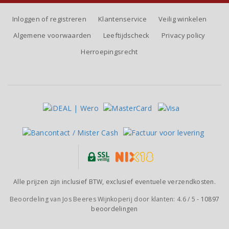
Inloggen of registreren
Klantenservice
Veilig winkelen
Algemene voorwaarden
Leeftijdscheck
Privacy policy
Herroepingsrecht
Alle prijzen zijn inclusief BTW, exclusief eventuele verzendkosten.
Beoordeling van
Jos Beeres Wijnkoperij
door klanten:
4.6
/
5
-
10897
beoordelingen