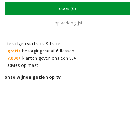
doos (6)
op verlanglijst
te volgen via track & trace
gratis
bezorging vanaf 6 flessen
7.000+
klanten geven ons een 9,4
advies op maat
onze wijnen gezien op tv