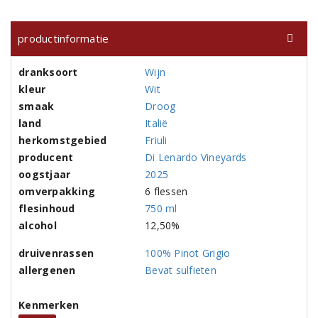
productinformatie
dranksoort
Wijn
kleur
Wit
smaak
Droog
land
Italië
herkomstgebied
Friuli
producent
Di Lenardo Vineyards
oogstjaar
2025
omverpakking
6 flessen
flesinhoud
750 ml
alcohol
12,50%
druivenrassen
100% Pinot Grigio
allergenen
Bevat sulfieten
Kenmerken