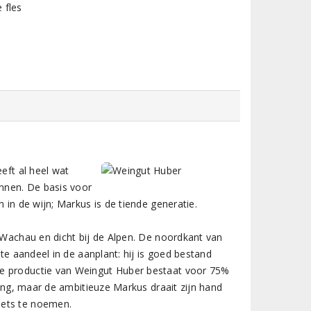
 fles
eft al heel wat
nnen. De basis voor
 in de wijn; Markus is de tiende generatie.
d Wachau en dicht bij de Alpen. De noordkant van
ste aandeel in de aanplant: hij is goed bestand
de productie van Weingut Huber bestaat voor 75%
ling, maar de ambitieuze Markus draait zijn hand
iets te noemen.