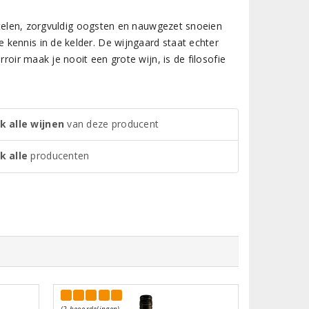
n telen, zorgvuldig oogsten en nauwgezet snoeien
kennis in de kelder. De wijngaard staat echter
roir maak je nooit een grote wijn, is de filosofie
k alle wijnen
van deze producent
k alle
producenten
(2 beoordelingen)