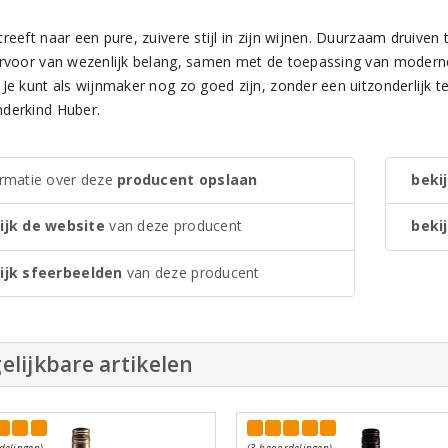
treeft naar een pure, zuivere stijl in zijn wijnen. Duurzaam druive
arvoor van wezenlijk belang, samen met de toepassing van moderne 
Je kunt als wijnmaker nog zo goed zijn, zonder een uitzonderlijk ter
derkind Huber.
ormatie over deze
producent opslaan
bekij
ijk de website
van deze producent
bekij
ijk sfeerbeelden
van deze producent
elijkbare artikelen
delingen)
(3 beoordelingen)