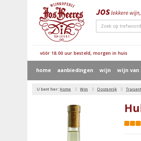
vóór 18.00 uur besteld, morgen in huis
home
aanbiedingen
wijn
wijn van
U bent hier:
Home
Wijn
Oostenrijk
Traisent
Hu