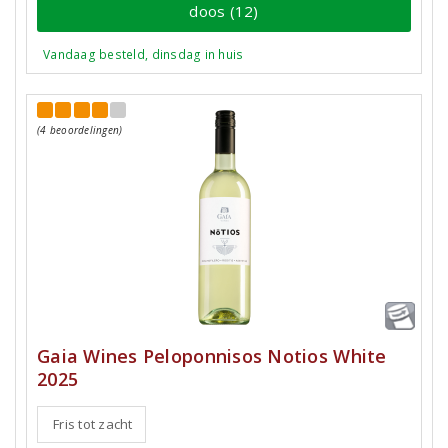
doos (12)
Vandaag besteld, dinsdag in huis
(4 beoordelingen)
Gaia Wines Peloponnisos Notios White
2025
Fris tot zacht