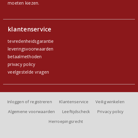
moeten kiezen.
klantenservice
tevredenheidsgarantie
leveringsvoorwaarden
betaalmethoden
privacy policy
veelgestelde vragen
Inloggen of registreren
Klantenservice
Veilig winkelen
Algemene voorwaarden
Leeftijdscheck
Privacy policy
Herroepingsrecht