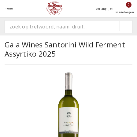
0
menu
verlanglijst
winkelwagen
Gaia Wines Santorini Wild Ferment
Assyrtiko 2025