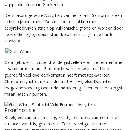
wijnproducenten in Griekenland.
De strakdroge witte Assyrtiko van het eiland Santorini is een
echte bijzonderheid. De zeer oude stokken met
assyrtikodruiven staan op vulkanische grond en worden door
de kronkelig gegroeide stam beschermd tegen de harde
zeewind.
Gaia gebruikt uitsluitend wilde gistcellen voor de fermentatie
– vandaar de naam. Een pracht van een wijn, die blind
geproefd veel overeenkomsten heeft met topkwaliteit
Chardonnay uit een koel klimaat! Het Engelse Decanter
magazine was erg onder de indruk en gaf een eerdere oogst
maar liefst 97 punten.
Proefnotitie
Bleekgeel van tint en pittig, kruidig en intens van geur, met
nuances van fris, groen fruit. Zeer krachtige, friszure