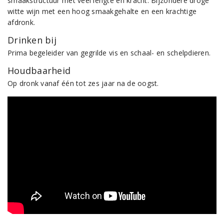
smaakstructuur met veel lengte en kracht. Bijzondere droge
witte wijn met een hoog smaakgehalte en een krachtige
afdronk.
Drinken bij
Prima begeleider van gegrilde vis en schaal- en schelpdieren.
Houdbaarheid
Op dronk vanaf één tot zes jaar na de oogst.