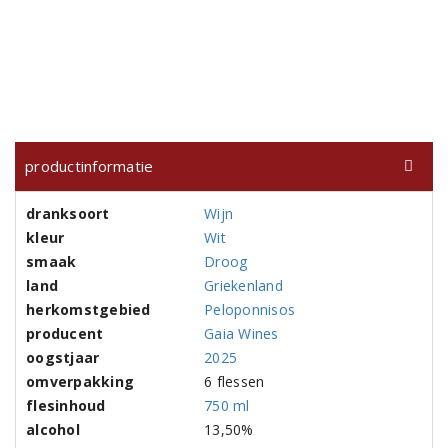
productinformatie
dranksoort
Wijn
kleur
Wit
smaak
Droog
land
Griekenland
herkomstgebied
Peloponnisos
producent
Gaia Wines
oogstjaar
2025
omverpakking
6 flessen
flesinhoud
750 ml
alcohol
13,50%