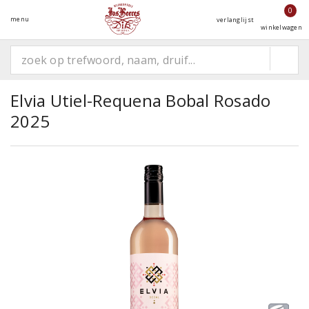
0
menu
verlanglijst
winkelwagen
Elvia Utiel-Requena Bobal Rosado
2025