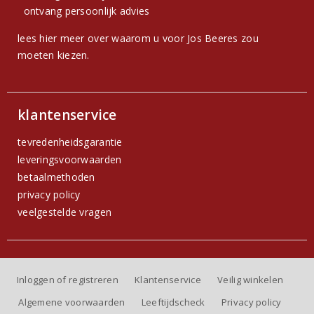
ontvang persoonlijk advies
lees hier meer over waarom u voor Jos Beeres zou
moeten kiezen.
klantenservice
tevredenheidsgarantie
leveringsvoorwaarden
betaalmethoden
privacy policy
veelgestelde vragen
Inloggen of registreren
Klantenservice
Veilig winkelen
Algemene voorwaarden
Leeftijdscheck
Privacy policy