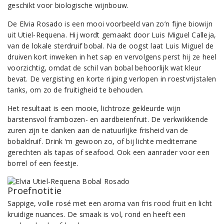
geschikt voor biologische wijnbouw.
De Elvia Rosado is een mooi voorbeeld van zo’n fijne biowijn
uit Utiel-Requena. Hij wordt gemaakt door Luis Miguel Calleja,
van de lokale sterdruif bobal. Na de oogst laat Luis Miguel de
druiven kort inweken in het sap en vervolgens perst hij ze heel
voorzichtig, omdat de schil van bobal behoorlijk wat kleur
bevat. De vergisting en korte rijping verlopen in roestvrijstalen
tanks, om zo de fruitigheid te behouden.
Het resultaat is een mooie, lichtroze gekleurde wijn
barstensvol frambozen- en aardbeienfruit. De verkwikkende
zuren zijn te danken aan de natuurlijke frisheid van de
bobaldruif. Drink ‘m gewoon zo, of bij lichte mediterrane
gerechten als tapas of seafood. Ook een aanrader voor een
borrel of een feestje.
Proefnotitie
Sappige, volle rosé met een aroma van fris rood fruit en licht
kruidige nuances. De smaak is vol, rond en heeft een