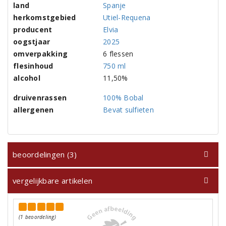
land
Spanje
herkomstgebied
Utiel-Requena
producent
Elvia
oogstjaar
2025
omverpakking
6 flessen
flesinhoud
750 ml
alcohol
11,50%
druivenrassen
100% Bobal
allergenen
Bevat sulfieten
beoordelingen (3)
vergelijkbare artikelen
(1 beoordeling)