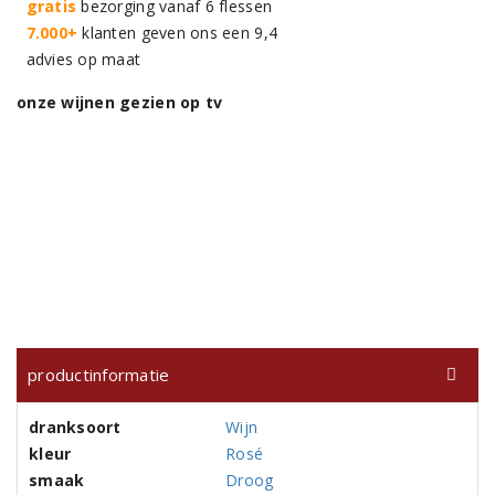
gratis
bezorging vanaf 6 flessen
7.000+
klanten geven ons een 9,4
advies op maat
onze wijnen gezien op tv
productinformatie
dranksoort
Wijn
kleur
Rosé
smaak
Droog