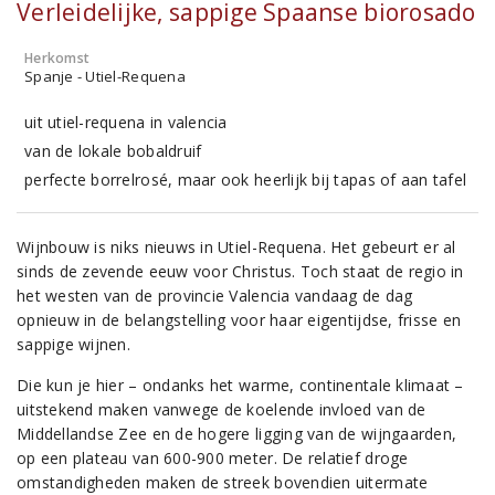
Verleidelijke, sappige Spaanse biorosado
Herkomst
Spanje - Utiel-Requena
uit utiel-requena in valencia
van de lokale bobaldruif
perfecte borrelrosé, maar ook heerlijk bij tapas of aan tafel
Wijnbouw is niks nieuws in Utiel-Requena. Het gebeurt er al
sinds de zevende eeuw voor Christus. Toch staat de regio in
het westen van de provincie Valencia vandaag de dag
opnieuw in de belangstelling voor haar eigentijdse, frisse en
sappige wijnen.
Die kun je hier – ondanks het warme, continentale klimaat –
uitstekend maken vanwege de koelende invloed van de
Middellandse Zee en de hogere ligging van de wijngaarden,
op een plateau van 600-900 meter. De relatief droge
omstandigheden maken de streek bovendien uitermate