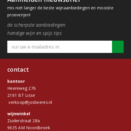
mis niet langer de beste wijnaanbiedingen en mooiste
proeverijen!
de scherpste aanbiedingen
handige wijn en spijs tips
contact
kantoor
Heereweg 276
2161 BT Lisse
verkoop@josbeeres.nl
wijnwinkel
Zuiderstraat 28a
9635 AM Noordbroek