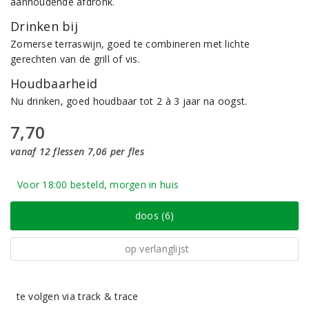
aanhoudende afdronk.
Drinken bij
Zomerse terraswijn, goed te combineren met lichte
gerechten van de grill of vis.
Houdbaarheid
Nu drinken, goed houdbaar tot 2 à 3 jaar na oogst.
7,70
vanaf 12 flessen 7,06 per fles
Voor 18:00 besteld, morgen in huis
doos (6)
op verlanglijst
te volgen via track & trace