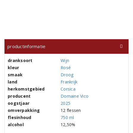
productinformatie
dranksoort
Wijn
kleur
Rosé
smaak
Droog
land
Frankrijk
herkomstgebied
Corsica
producent
Domaine Vico
oogstjaar
2025
omverpakking
12 flessen
flesinhoud
750 ml
alcohol
12,50%