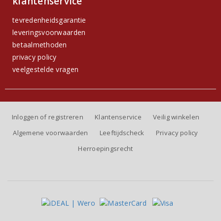
klantenservice
tevredenheidsgarantie
leveringsvoorwaarden
betaalmethoden
privacy policy
veelgestelde vragen
Inloggen of registreren
Klantenservice
Veilig winkelen
Algemene voorwaarden
Leeftijdscheck
Privacy policy
Herroepingsrecht