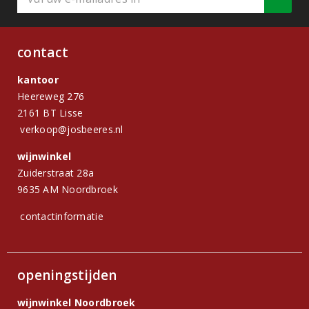
contact
kantoor
Heereweg 276
2161 BT Lisse
verkoop@josbeeres.nl
wijnwinkel
Zuiderstraat 28a
9635 AM Noordbroek
contactinformatie
openingstijden
wijnwinkel Noordbroek