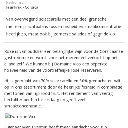
Herkomst
Frankrijk - Corsica
van overwegend sciaccarellu met een deel grenache
met een prachtbalans tussen frisheid en smaakconcentratie
heerlijk zo, maar ook bij zomerse salades of gegrilde kip
Rosé is van oudsher een belangrijke wijn voor de Corsicaanse
gastronomie en wordt voor het merendeel verkocht op het
eiland zelf. We kunnen bij Domaine Vico een beperkte
hoeveelheid van de voortreffelijke rosé reserveren.
Hij is gemaakt van 70% sciaccarellu en 30% grenache en valt
op in ons assortiment door de heerlijke frisheid in combinatie
met tonen van rijp rood fruit. Het rendement van veertig
hectoliter per hectare is laag en geeft veel
smaakconcentratie.
Eigenaar Manu Venturi heeft meer aandacht voor zijn