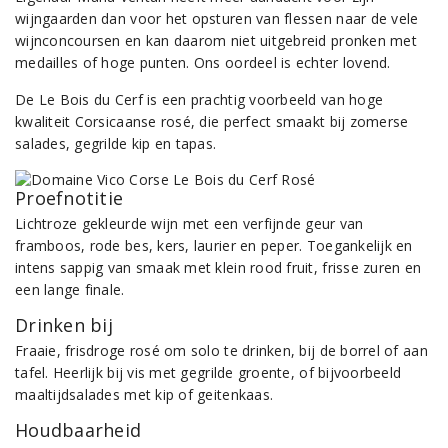
wijngaarden dan voor het opsturen van flessen naar de vele
wijnconcoursen en kan daarom niet uitgebreid pronken met
medailles of hoge punten. Ons oordeel is echter lovend.
De Le Bois du Cerf is een prachtig voorbeeld van hoge
kwaliteit Corsicaanse rosé, die perfect smaakt bij zomerse
salades, gegrilde kip en tapas.
Proefnotitie
Lichtroze gekleurde wijn met een verfijnde geur van
framboos, rode bes, kers, laurier en peper. Toegankelijk en
intens sappig van smaak met klein rood fruit, frisse zuren en
een lange finale.
Drinken bij
Fraaie, frisdroge rosé om solo te drinken, bij de borrel of aan
tafel. Heerlijk bij vis met gegrilde groente, of bijvoorbeeld
maaltijdsalades met kip of geitenkaas.
Houdbaarheid