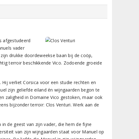
ls afgestudeerd
anuels vader
t zijn drukke doordeweekse baan bij de coöp,
achtig terroir beschikkende Vico. Zodoende groeide
Hij verliet Corsica voor een studie rechten en
el zijn geliefde eiland én wijngaarden begon te
el en zaligheid in Domaine Vico gestoken, maar ook
ns bijzonder terroir: Clos Venturi. Werk aan de
in de geest van zijn vader, die hem de fijne
rsiteit van zijn wijngaarden staat voor Manuel op