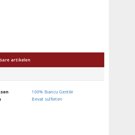
kbare artikelen
ssen
100% Biancu Gentile
n
Bevat sulfieten