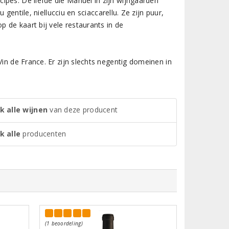
ipes. De liefde die Manuel in zijn wijngaarden
 gentile, niellucciu en sciaccarellu. Ze zijn puur,
p de kaart bij vele restaurants in de
Vin de France. Er zijn slechts negentig domeinen in
k alle wijnen
van deze producent
k alle
producenten
(1 beoordeling)