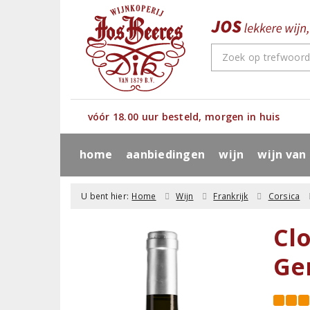
vóór 18.00 uur besteld, morgen in huis
home
aanbiedingen
wijn
wijn van
U bent hier:
Home
Wijn
Frankrijk
Corsica
Cl
Ge