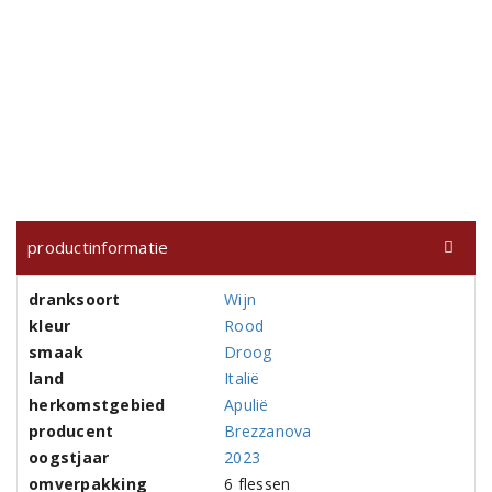
productinformatie
dranksoort
Wijn
kleur
Rood
smaak
Droog
land
Italië
herkomstgebied
Apulië
producent
Brezzanova
oogstjaar
2023
omverpakking
6 flessen