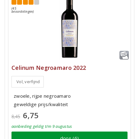
(45
beoordelingen)
Celinum Negroamaro 2022
Vol, verfijnd
zwoele, rijpe negroamaro
geweldige prijs/kwaliteit
6,75
8,45
aanbieding
geldig
t/m 9 augustus
doos (6)