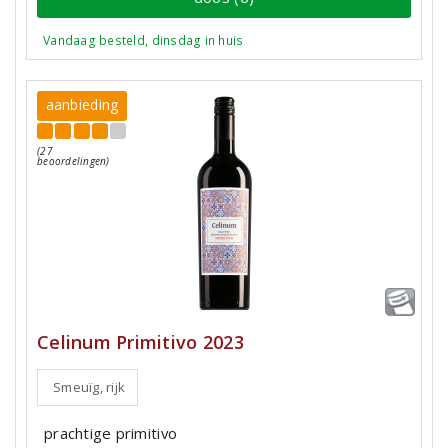
Vandaag besteld, dinsdag in huis
aanbieding
(27
beoordelingen)
Celinum Primitivo 2023
Smeuïg, rijk
prachtige primitivo