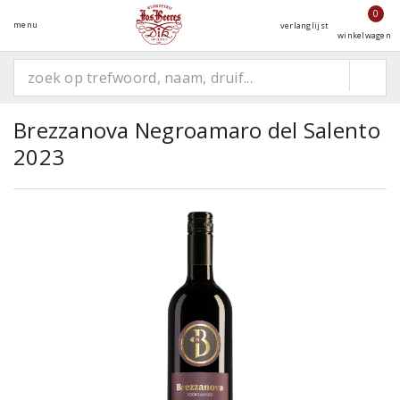
0
menu
verlanglijst
winkelwagen
Brezzanova Negroamaro del Salento
2023