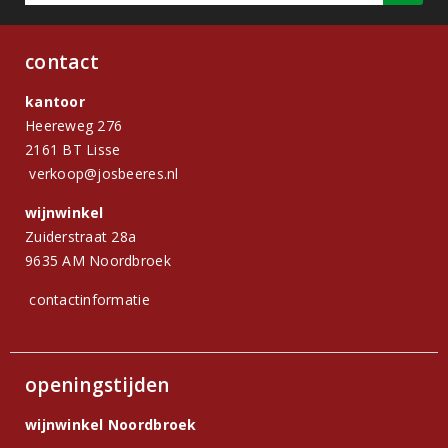
contact
kantoor
Heereweg 276
2161 BT Lisse
verkoop@josbeeres.nl
wijnwinkel
Zuiderstraat 28a
9635 AM Noordbroek
contactinformatie
openingstijden
wijnwinkel Noordbroek