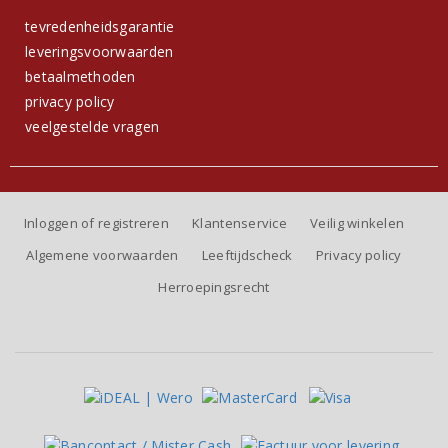
tevredenheidsgarantie
leveringsvoorwaarden
betaalmethoden
privacy policy
veelgestelde vragen
Inloggen of registreren
Klantenservice
Veilig winkelen
Algemene voorwaarden
Leeftijdscheck
Privacy policy
Herroepingsrecht