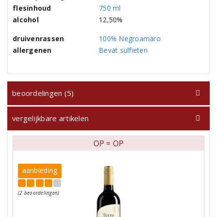
flesinhoud
750 ml
alcohol
12,50%
druivenrassen
100% Negroamaro
allergenen
Bevat sulfieten
beoordelingen (5)
vergelijkbare artikelen
OP = OP
aanbieding
(2 beoordelingen)