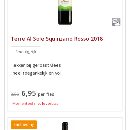
Terre Al Sole Squinzano Rosso 2018
Smeuïg, rijk
lekker bij geroast vlees
heel toegankelijk en vol
6,95
8,50
per fles
Momenteel niet leverbaar
aanbieding