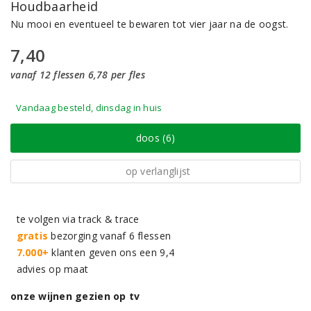
Houdbaarheid
Nu mooi en eventueel te bewaren tot vier jaar na de oogst.
7,40
vanaf 12 flessen 6,78 per fles
Vandaag besteld, dinsdag in huis
doos (6)
op verlanglijst
te volgen via track & trace
gratis
bezorging vanaf 6 flessen
7.000+
klanten geven ons een 9,4
advies op maat
onze wijnen gezien op tv