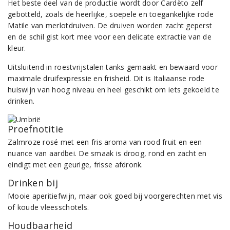
Het beste deel van de productie wordt door Cardèto zelf
gebotteld, zoals de heerlijke, soepele en toegankelijke rode
Matile van merlotdruiven. De druiven worden zacht geperst
en de schil gist kort mee voor een delicate extractie van de
kleur.
Uitsluitend in roestvrijstalen tanks gemaakt en bewaard voor
maximale druifexpressie en frisheid. Dit is Italiaanse rode
huiswijn van hoog niveau en heel geschikt om iets gekoeld te
drinken.
Proefnotitie
Zalmroze rosé met een fris aroma van rood fruit en een
nuance van aardbei. De smaak is droog, rond en zacht en
eindigt met een geurige, frisse afdronk.
Drinken bij
Mooie aperitiefwijn, maar ook goed bij voorgerechten met vis
of koude vleesschotels.
Houdbaarheid