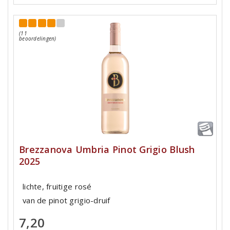
(11
beoordelingen)
Brezzanova Umbria Pinot Grigio Blush
2025
lichte, fruitige rosé
van de pinot grigio-druif
7,20