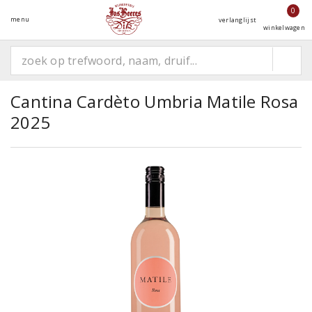
0
menu
verlanglijst
winkelwagen
Cantina Cardèto Umbria Matile Rosa
2025