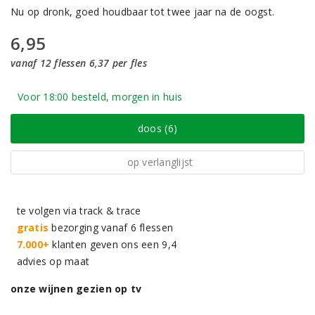
Nu op dronk, goed houdbaar tot twee jaar na de oogst.
6,95
vanaf 12 flessen 6,37 per fles
Voor 18:00 besteld, morgen in huis
doos (6)
op verlanglijst
te volgen via track & trace
gratis
bezorging vanaf 6 flessen
7.000+
klanten geven ons een 9,4
advies op maat
onze wijnen gezien op tv