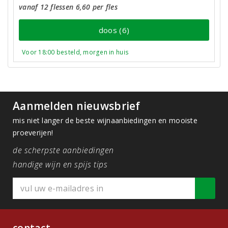
vanaf 12 flessen 6,60 per fles
doos (6)
Voor 18:00 besteld, morgen in huis
Aanmelden nieuwsbrief
mis niet langer de beste wijnaanbiedingen en mooiste
proeverijen!
de scherpste aanbiedingen
handige wijn en spijs tips