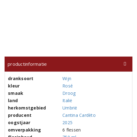
productinformatie
dranksoort
Wijn
kleur
Rosé
smaak
Droog
land
Italië
herkomstgebied
Umbrië
producent
Cantina Cardèto
oogstjaar
2025
omverpakking
6 flessen