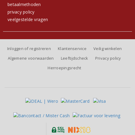
betaalmethoden
privacy policy
veelgestelde vragen
Inloggen of registreren
Klantenservice
Veilig winkelen
Algemene voorwaarden
Leeftijdscheck
Privacy policy
Herroepingsrecht