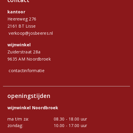
contact
kantoor
Heereweg 276
2161 BT Lisse
verkoop@josbeeres.nl
wijnwinkel
Zuiderstraat 28a
9635 AM Noordbroek
contactinformatie
openingstijden
wijnwinkel Noordbroek
ma t/m za:
08.30 - 18.00 uur
zondag:
10.00 - 17.00 uur