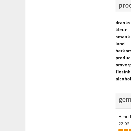
pro
dranks
kleur
smaak
land
herkom
produc
omver
flesin
alcoho
gem
Henri
22-05