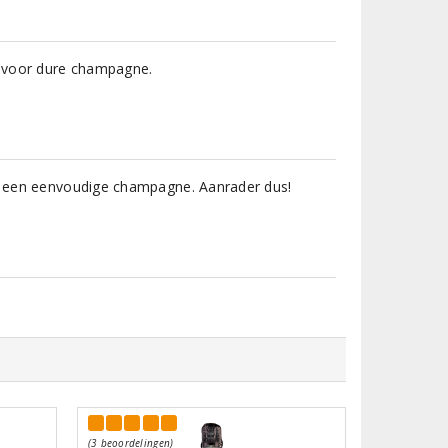
ef voor dure champagne.
ls een eenvoudige champagne. Aanrader dus!
(3 beoordelingen)