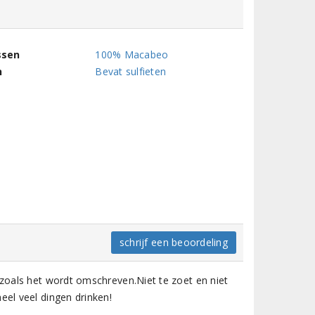
ssen
100% Macabeo
n
Bevat sulfieten
schrijf een beoordeling
 zoals het wordt omschreven.Niet te zoet en niet
eel veel dingen drinken!