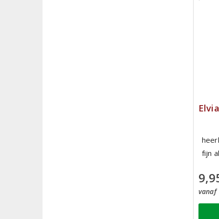
Elvi
heerl
fijn 
9,9
vanaf 