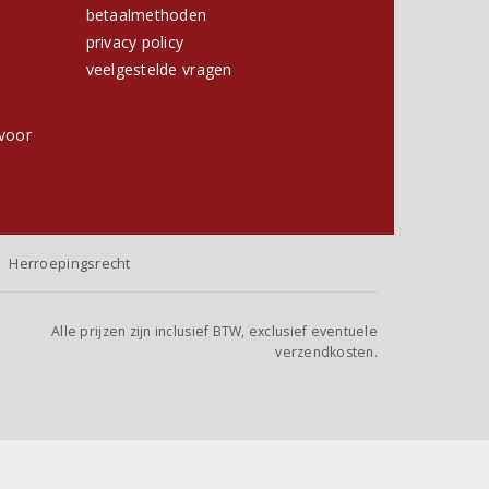
betaalmethoden
privacy policy
h
veelgestelde vragen
voor
Herroepingsrecht
Alle prijzen zijn inclusief BTW, exclusief eventuele
verzendkosten.