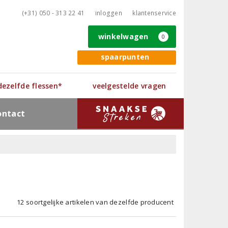
(+31) 050 - 313 22 41
inloggen
klantenservice
winkelwagen
0
spaarpunten
 dezelfde flessen*
veelgestelde vragen
ontact
12 soortgelijke artikelen van dezelfde producent