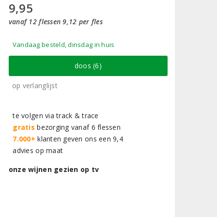
9,95
vanaf 12 flessen 9,12 per fles
Vandaag besteld, dinsdag in huis
doos (6)
op verlanglijst
te volgen via track & trace
gratis
bezorging vanaf 6 flessen
7.000+
klanten geven ons een 9,4
advies op maat
onze wijnen gezien op tv