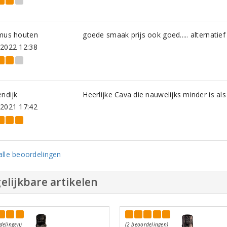
lmus houten
goede smaak prijs ook goed..... alternati
-2022 12:38
endijk
Heerlijke Cava die nauwelijks minder is a
-2021 17:42
lle beoordelingen
elijkbare artikelen
delingen)
(2 beoordelingen)