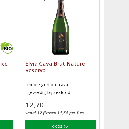
ico
Elvia Cava Brut Nature
Reserva
mooie gerijpte cava
geweldig bij seafood
12,70
vanaf 12 flessen 11,64 per fles
doos (6)