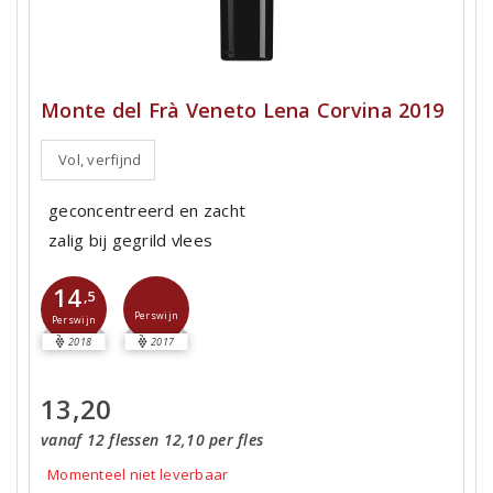
Monte del Frà Veneto Lena Corvina 2019
Vol, verfijnd
geconcentreerd en zacht
zalig bij gegrild vlees
14
,5
Perswijn
Perswijn
2018
2017
13,20
vanaf 12 flessen 12,10 per fles
Momenteel niet leverbaar