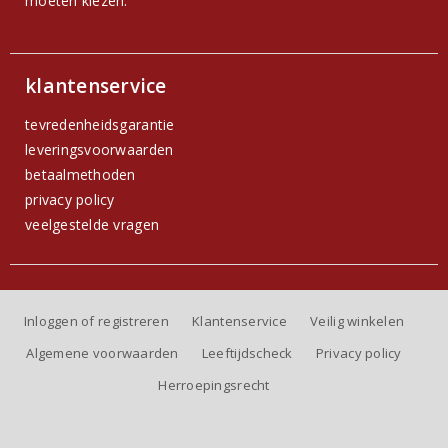
moeten kiezen.
klantenservice
tevredenheidsgarantie
leveringsvoorwaarden
betaalmethoden
privacy policy
veelgestelde vragen
Inloggen of registreren
Klantenservice
Veilig winkelen
Algemene voorwaarden
Leeftijdscheck
Privacy policy
Herroepingsrecht