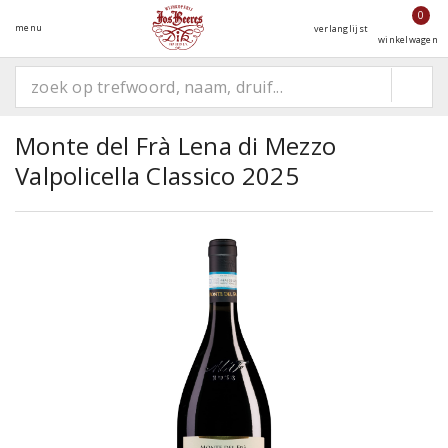
0
menu
verlanglijst
winkelwagen
Monte del Frà Lena di Mezzo
Valpolicella Classico 2025