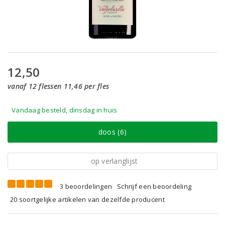
12,50
vanaf 12 flessen 11,46 per fles
Vandaag besteld, dinsdag in huis
doos (6)
op verlanglijst
3 beoordelingen
Schrijf een beoordeling
20 soortgelijke artikelen van dezelfde producent