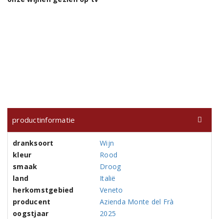
productinformatie
dranksoort
Wijn
kleur
Rood
smaak
Droog
land
Italië
herkomstgebied
Veneto
producent
Azienda Monte del Frà
oogstjaar
2025