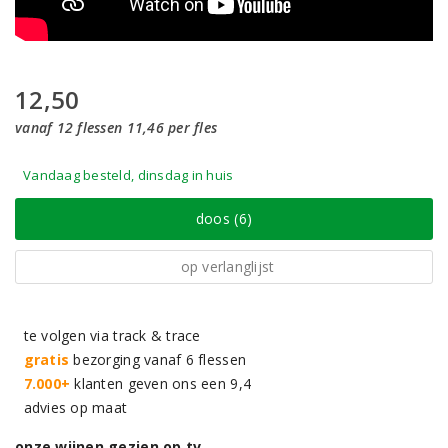
12,50
vanaf 12 flessen 11,46 per fles
Vandaag besteld, dinsdag in huis
doos (6)
op verlanglijst
te volgen via track & trace
gratis
bezorging vanaf 6 flessen
7.000+
klanten geven ons een 9,4
advies op maat
onze wijnen gezien op tv