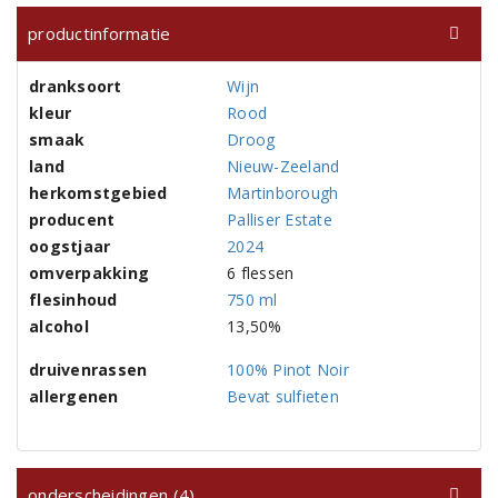
productinformatie
dranksoort
Wijn
kleur
Rood
smaak
Droog
land
Nieuw-Zeeland
herkomstgebied
Martinborough
producent
Palliser Estate
oogstjaar
2024
omverpakking
6 flessen
flesinhoud
750 ml
alcohol
13,50%
druivenrassen
100% Pinot Noir
allergenen
Bevat sulfieten
onderscheidingen (4)