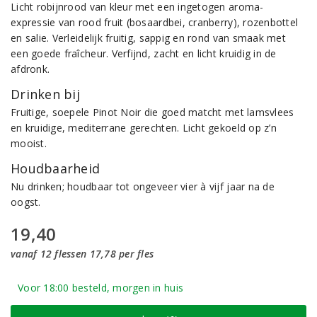
Licht robijnrood van kleur met een ingetogen aroma-
expressie van rood fruit (bosaardbei, cranberry), rozenbottel
en salie. Verleidelijk fruitig, sappig en rond van smaak met
een goede fraîcheur. Verfijnd, zacht en licht kruidig in de
afdronk.
Drinken bij
Fruitige, soepele Pinot Noir die goed matcht met lamsvlees
en kruidige, mediterrane gerechten. Licht gekoeld op z’n
mooist.
Houdbaarheid
Nu drinken; houdbaar tot ongeveer vier à vijf jaar na de
oogst.
19,40
vanaf 12 flessen 17,78 per fles
Voor 18:00 besteld, morgen in huis