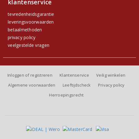
klantenservice
tevredenheidsgarantie
leveringsvoorwaarden
betaalmethoden
privacy policy
veelgestelde vragen
Inloggen of registreren
Klantenservice
Veilig winkelen
Algemene voorwaarden
Leeftijdscheck
Privacy policy
Herroepingsrecht