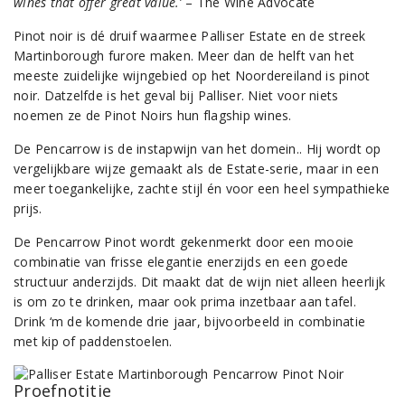
wines that offer great value.
’ – The Wine Advocate
Pinot noir is dé druif waarmee Palliser Estate en de streek
Martinborough furore maken. Meer dan de helft van het
meeste zuidelijke wijngebied op het Noordereiland is pinot
noir. Datzelfde is het geval bij Palliser. Niet voor niets
noemen ze de Pinot Noirs hun flagship wines.
De Pencarrow is de instapwijn van het domein.. Hij wordt op
vergelijkbare wijze gemaakt als de Estate-serie, maar in een
meer toegankelijke, zachte stijl én voor een heel sympathieke
prijs.
De Pencarrow Pinot wordt gekenmerkt door een mooie
combinatie van frisse elegantie enerzijds en een goede
structuur anderzijds. Dit maakt dat de wijn niet alleen heerlijk
is om zo te drinken, maar ook prima inzetbaar aan tafel.
Drink ‘m de komende drie jaar, bijvoorbeeld in combinatie
met kip of paddenstoelen.
Proefnotitie