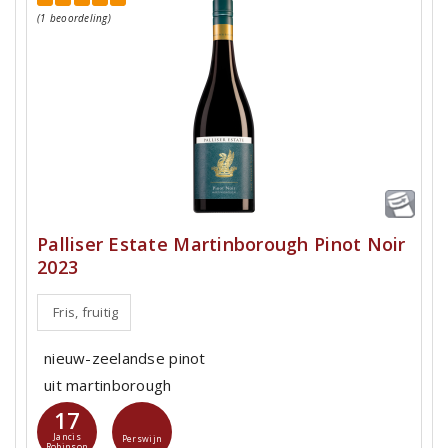
(1 beoordeling)
Palliser Estate Martinborough Pinot Noir
2023
Fris, fruitig
nieuw-zeelandse pinot
uit martinborough
17
Jancis
Perswijn
Robinson