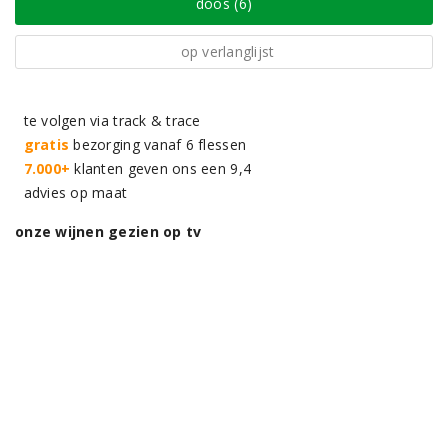
doos (6)
op verlanglijst
te volgen via track & trace
gratis
bezorging vanaf 6 flessen
7.000+
klanten geven ons een 9,4
advies op maat
onze wijnen gezien op tv