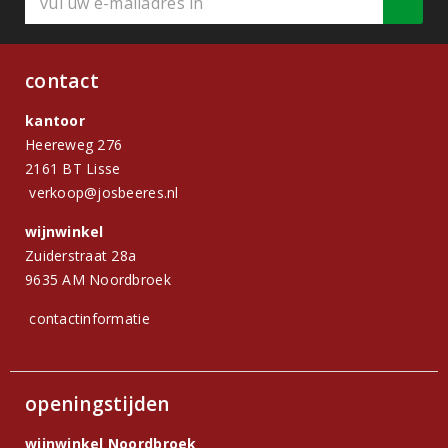
contact
kantoor
Heereweg 276
2161 BT Lisse
verkoop@josbeeres.nl
wijnwinkel
Zuiderstraat 28a
9635 AM Noordbroek
contactinformatie
openingstijden
wijnwinkel Noordbroek