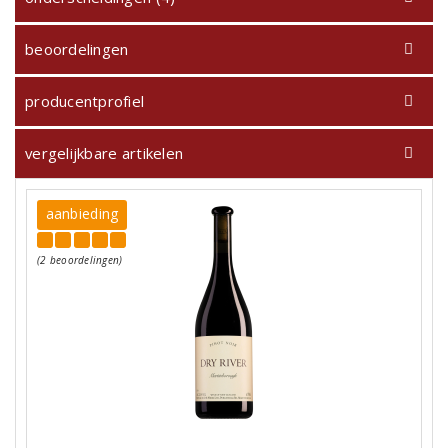
beoordelingen
producentprofiel
vergelijkbare artikelen
aanbieding
(2 beoordelingen)