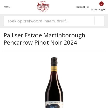
0
menu
verlanglijst
winkelwagen
Palliser Estate Martinborough
Pencarrow Pinot Noir 2024