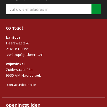
contact
kantoor
Heereweg 276
2161 BT Lisse
verkoop@josbeeres.nl
wijnwinkel
Zuiderstraat 28a
9635 AM Noordbroek
contactinformatie
openingstijden