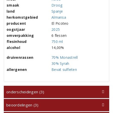
smaak
Droog
land
Spanje
herkomstgebied
Almansa
producent
El Picoteo
oogstjaar
2025
omverpakking
6 flessen
flesinhoud
750 ml
alcohol
14,00%
druivenrassen
70% Monastrell
30% Syrah
allergenen
Bevat sulfieten
onderscheidingen (3)
beoordelingen (3)