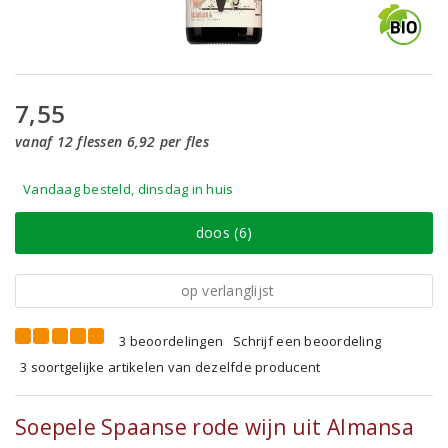
7,55
vanaf 12 flessen 6,92 per fles
Vandaag besteld, dinsdag in huis
doos (6)
op verlanglijst
3 beoordelingen
Schrijf een beoordeling
3 soortgelijke artikelen van dezelfde producent
Soepele Spaanse rode wijn uit Almansa