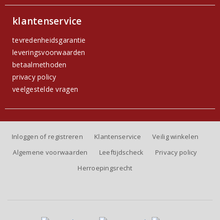
klantenservice
tevredenheidsgarantie
leveringsvoorwaarden
betaalmethoden
privacy policy
veelgestelde vragen
Inloggen of registreren
Klantenservice
Veilig winkelen
Algemene voorwaarden
Leeftijdscheck
Privacy policy
Herroepingsrecht