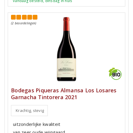
Vandaag besteld, dinsdag in huis
(2 beoordelingen)
Bodegas Piqueras Almansa Los Losares
Garnacha Tintorera 2021
Krachtig, stevig
uitzonderlijke kwaliteit
van zeer oude wijngaard