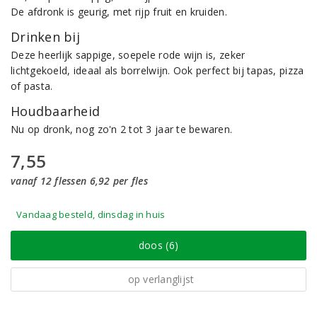
De afdronk is geurig, met rijp fruit en kruiden.
Drinken bij
Deze heerlijk sappige, soepele rode wijn is, zeker
lichtgekoeld, ideaal als borrelwijn. Ook perfect bij tapas, pizza
of pasta.
Houdbaarheid
Nu op dronk, nog zo'n 2 tot 3 jaar te bewaren.
7,55
vanaf 12 flessen 6,92 per fles
Vandaag besteld, dinsdag in huis
doos (6)
op verlanglijst