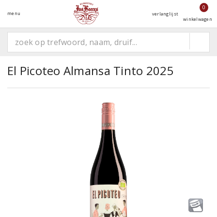
0
menu
verlanglijst
winkelwagen
El Picoteo Almansa Tinto 2025