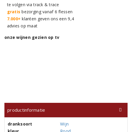
te volgen via track & trace
gratis
bezorging vanaf 6 flessen
7.000+
klanten geven ons een 9,4
advies op maat
onze wijnen gezien op tv
productinformatie
dranksoort
Wijn
kleur
Rood