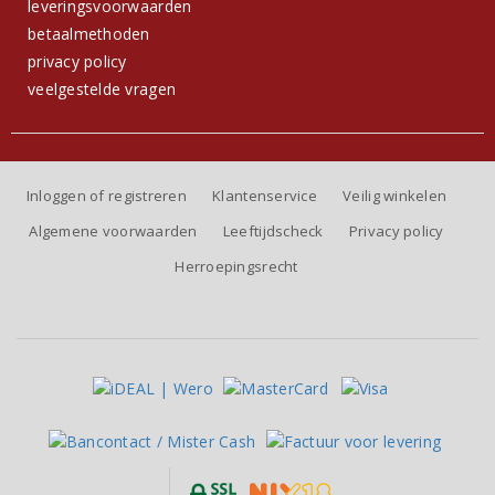
leveringsvoorwaarden
betaalmethoden
privacy policy
veelgestelde vragen
Inloggen of registreren
Klantenservice
Veilig winkelen
Algemene voorwaarden
Leeftijdscheck
Privacy policy
Herroepingsrecht