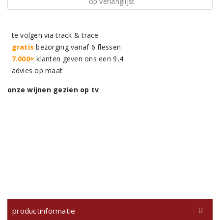
op verlanglijst
te volgen via track & trace
gratis
bezorging vanaf 6 flessen
7.000+
klanten geven ons een 9,4
advies op maat
onze wijnen gezien op tv
productinformatie