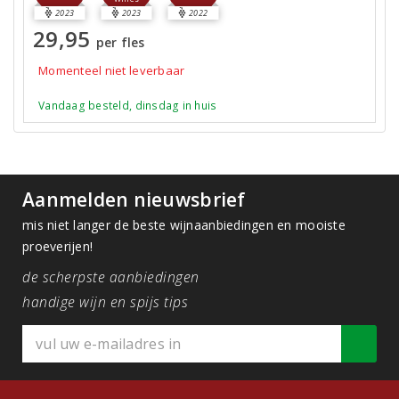
2023
2023
2022
29,95
per fles
Momenteel niet leverbaar
Vandaag besteld, dinsdag in huis
Aanmelden nieuwsbrief
mis niet langer de beste wijnaanbiedingen en mooiste
proeverijen!
de scherpste aanbiedingen
handige wijn en spijs tips