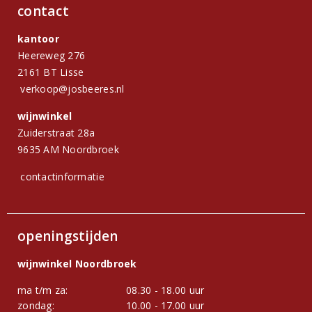
contact
kantoor
Heereweg 276
2161 BT Lisse
verkoop@josbeeres.nl
wijnwinkel
Zuiderstraat 28a
9635 AM Noordbroek
contactinformatie
openingstijden
wijnwinkel Noordbroek
ma t/m za:
08.30 - 18.00 uur
zondag:
10.00 - 17.00 uur