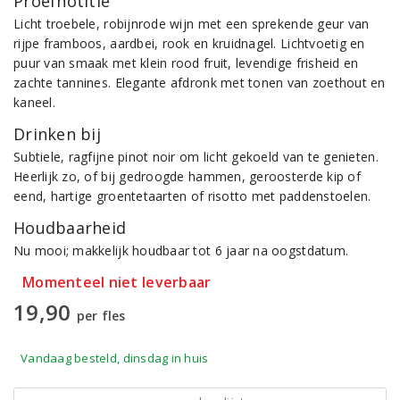
Proefnotitie
Licht troebele, robijnrode wijn met een sprekende geur van
rijpe framboos, aardbei, rook en kruidnagel. Lichtvoetig en
puur van smaak met klein rood fruit, levendige frisheid en
zachte tannines. Elegante afdronk met tonen van zoethout en
kaneel.
Drinken bij
Subtiele, ragfijne pinot noir om licht gekoeld van te genieten.
Heerlijk zo, of bij gedroogde hammen, geroosterde kip of
eend, hartige groentetaarten of risotto met paddenstoelen.
Houdbaarheid
Nu mooi; makkelijk houdbaar tot 6 jaar na oogstdatum.
Momenteel niet leverbaar
19,90
per fles
Vandaag besteld, dinsdag in huis