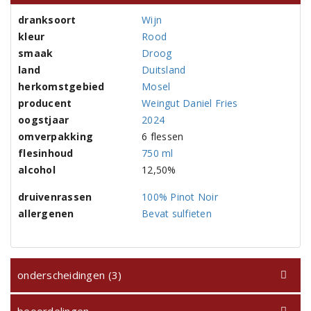
dranksoort
Wijn
kleur
Rood
smaak
Droog
land
Duitsland
herkomstgebied
Mosel
producent
Weingut Daniel Fries
oogstjaar
2024
omverpakking
6 flessen
flesinhoud
750 ml
alcohol
12,50%
druivenrassen
100% Pinot Noir
allergenen
Bevat sulfieten
onderscheidingen (3)