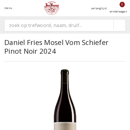
0
menu
verlanglijst
winkelwagen
Daniel Fries Mosel Vom Schiefer
Pinot Noir 2024