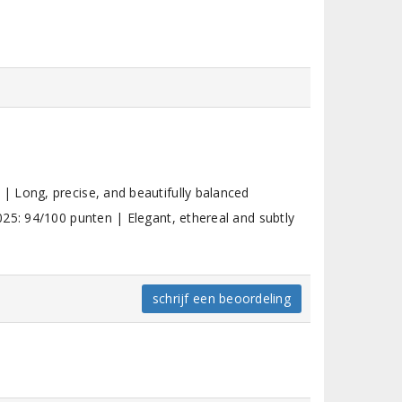
 Long, precise, and beautifully balanced
25: 94/100 punten | Elegant, ethereal and subtly
schrijf een beoordeling