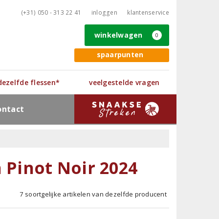
(+31) 050 - 313 22 41
inloggen
klantenservice
winkelwagen
0
spaarpunten
 dezelfde flessen*
veelgestelde vragen
ontact
 Pinot Noir 2024
7 soortgelijke artikelen van dezelfde producent