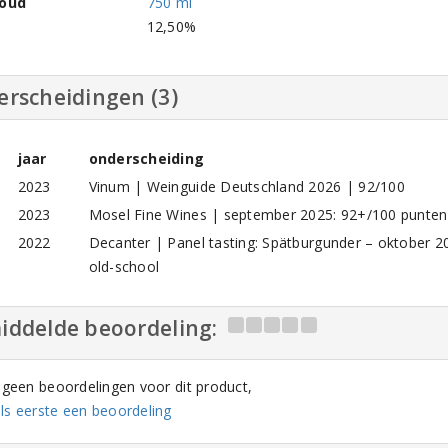
houd
750 ml
l
12,50%
erscheidingen (3)
jaar
onderscheiding
2023
Vinum | Weinguide Deutschland 2026 | 92/100
2023
Mosel Fine Wines | september 2025: 92+/100 punten |
2022
Decanter | Panel tasting: Spätburgunder – oktober 20
old-school
iddelde beoordeling:
n geen beoordelingen voor dit product,
ls eerste een beoordeling