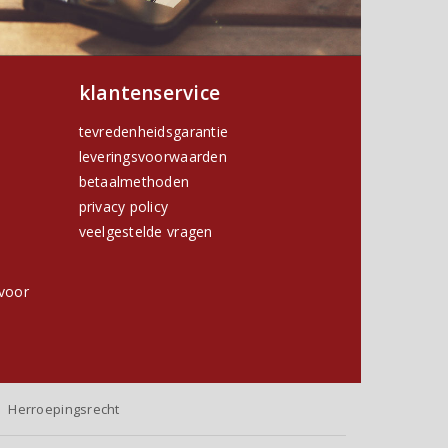
klantenservice
tevredenheidsgarantie
leveringsvoorwaarden
betaalmethoden
privacy policy
h
veelgestelde vragen
voor
Herroepingsrecht