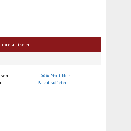
kbare artikelen
ssen
100% Pinot Noir
n
Bevat sulfieten