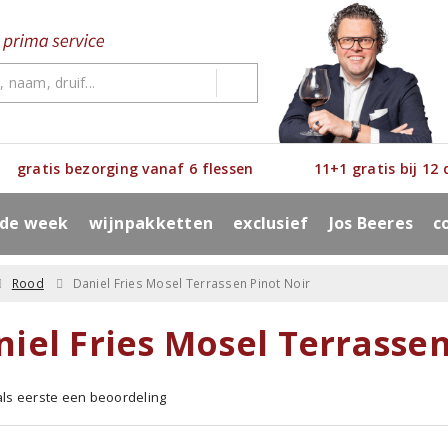
gratis bezorging vanaf 6 flessen
11+1 gratis bij 12
 de week
wijnpakketten
exclusief
Jos Beeres
c
Rood
Daniel Fries Mosel Terrassen Pinot Noir
iel Fries Mosel Terrassen
 als eerste een beoordeling