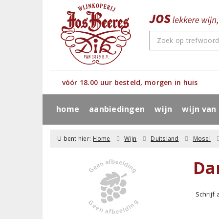
vóór 18.00 uur besteld, morgen in huis
home
aanbiedingen
wijn
wijn van
U bent hier:
Home
Wijn
Duitsland
Mosel
Dan
Schrijf