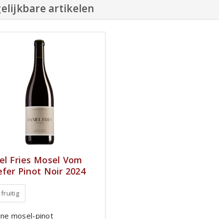
elijkbare artikelen
el Fries Mosel Vom
efer Pinot Noir 2024
 fruitig
ijne mosel-pinot