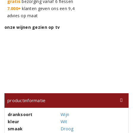
gratis
bezorging vanaf 6 flessen
7.000+
klanten geven ons een 9,4
advies op maat
onze wijnen gezien op tv
productinformatie
dranksoort
Wijn
kleur
Wit
smaak
Droog