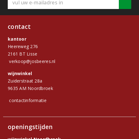
contact
kantoor
Heereweg 276
2161 BT Lisse
verkoop@josbeeres.nl
wijnwinkel
Zuiderstraat 28a
9635 AM Noordbroek
contactinformatie
openingstijden