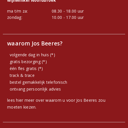
wijnwinkel Noordbroek
ma t/m za:
08.30 - 18.00 uur
zondag:
10.00 - 17.00 uur
waarom Jos Beeres?
volgende dag in huis (*)
gratis bezorging (*)
één fles gratis (*)
track & trace
bestel gemakkelijk telefonisch
ontvang persoonlijk advies
lees hier meer over waarom u voor Jos Beeres zou
moeten kiezen.