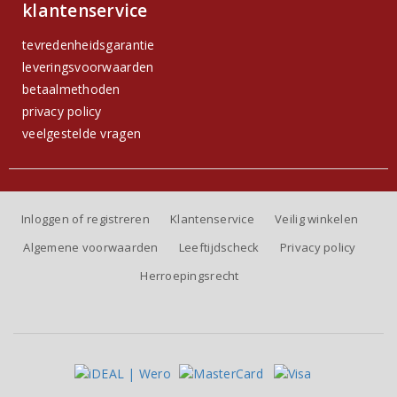
klantenservice
tevredenheidsgarantie
leveringsvoorwaarden
betaalmethoden
privacy policy
veelgestelde vragen
Inloggen of registreren
Klantenservice
Veilig winkelen
Algemene voorwaarden
Leeftijdscheck
Privacy policy
Herroepingsrecht