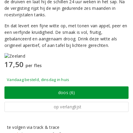
de druiven en laat hij de schillen 24 uur weken in het sap. Na
de vergisting rijpt hij de wijn gedurende zes maanden in
roestvrijstalen tanks.
En dat levert een fijne witte op, met tonen van appel, peer en
een verfijnde kruidigheid. De smaak is vol, fruitig,
gebalanceerd en aangenaam droog. Drink deze witte als
origineel aperitief, of aan tafel bij lichtere gerechten.
17,50
per fles
Vandaag besteld, dinsdag in huis
doos (6)
op verlanglijst
te volgen via track & trace