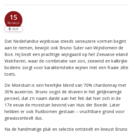
15
Perswijn
2025
Dat Nederlandse wijnbouw steeds serieuzere vormen begint
aan te nemen, bewijst ook Bruno Suter van Wijndomein de
Boe. Hij bezit een prachtige wijngaard op het Zeeuwse eiland
Walcheren, waar de combinatie van zon, zeewind en kalkrijke
bodems zorgt voor karakteristieke wijnen met een fraaie zilte
toets.
De Moestuin is een heerlijke blend van 70% chardonnay met
30% auxerrois. Bruno oogst de druiven in het gelijknamige
perceel, dat z’n naam dankt aan het feit dat hier zich in de
17e eeuw de moestuin bevond van Huis der Boede. Later
hebben er ook fruitbomen gestaan – vruchtbare grond voor
gewassenteelt dus.
Na de handmatige pluk en selectie ontsteelt en kneust Bruno