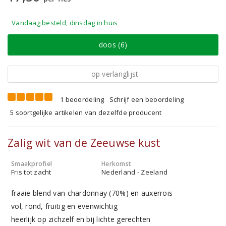
Vandaag besteld, dinsdag in huis
doos (6)
op verlanglijst
1 beoordeling
Schrijf een beoordeling
5 soortgelijke artikelen van dezelfde producent
Zalig wit van de Zeeuwse kust
Smaakprofiel
Herkomst
Fris tot zacht
Nederland - Zeeland
fraaie blend van chardonnay (70%) en auxerrois
vol, rond, fruitig en evenwichtig
heerlijk op zichzelf en bij lichte gerechten