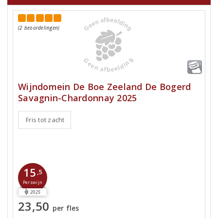
(2 beoordelingen)
Wijndomein De Boe Zeeland De Bogerd
Savagnin-Chardonnay 2025
Fris tot zacht
15
,5
Perswijn
2025
23,50
per fles