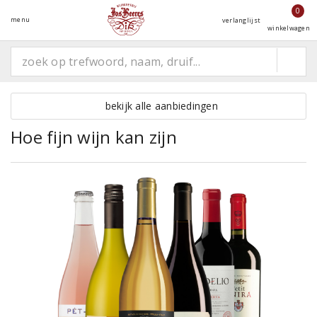
0
menu
verlanglijst
winkelwagen
bekijk alle aanbiedingen
Hoe fijn wijn kan zijn