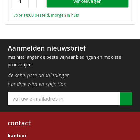
winkelwagen
Voor 18:00 besteld, morgen in huis
Aanmelden nieuwsbrief
mis niet langer de beste wijnaanbiedingen en mooiste
proeverijen!
de scherpste aanbiedingen
handige wijn en spijs tips
contact
kantoor