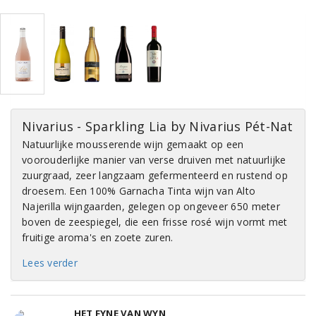
Nivarius - Sparkling Lia by Nivarius Pét-Nat
Natuurlijke mousserende wijn gemaakt op een
voorouderlijke manier van verse druiven met natuurlijke
zuurgraad, zeer langzaam gefermenteerd en rustend op
droesem. Een 100% Garnacha Tinta wijn van Alto
Najerilla wijngaarden, gelegen op ongeveer 650 meter
boven de zeespiegel, die een frisse rosé wijn vormt met
fruitige aroma's en zoete zuren.
Lees verder
HET FYNE VAN WYN