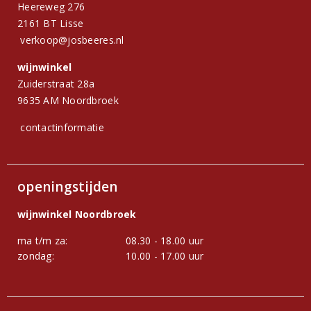
Heereweg 276
2161 BT Lisse
verkoop@josbeeres.nl
wijnwinkel
Zuiderstraat 28a
9635 AM Noordbroek
contactinformatie
openingstijden
wijnwinkel Noordbroek
ma t/m za:
08.30 - 18.00 uur
zondag:
10.00 - 17.00 uur