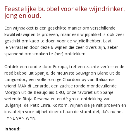
Feestelijke bubbel voor elke wijndrinker,
jong en oud.
Een wijnpakket is een geschikte manier om verschillende
kwaliteitswijnen te proeven, maar een wijnpakket is ook zeer
geschikt om kado te doen voor de wijnliefhebber. Laat
je verrassen door deze 6 wijnen die zeer divers zijn, zeker
spannend om smaken te (her) ontdekken.
Ontdek een rondje door Europa, tref een zachte verfrissende
rosé bubbel uit Spanje, de nieuwste Sauvignon Blanc uit de
Languedoc, een volle romige Chardonnay van Italiaanse
vriend MAX di Lenardo, een zachte ronde mondevullende
Morgon uit de Beaujolais-CRU, onze favoriet uit Spanje
wetende Rioja Reserva en en dé grote ontdekking van
Bulgarije: de Petit Enira. Kortom, wijnen die je wilt proeven en
ideaal zijn voor bij het diner of aan de stamtafel, da's nu het
FYNE VAN WYN.
Inhoud: