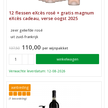
12 flessen eXcès rosé + gratis magnum
eXcès cadeau, verse oogst 2025
zeer geliefde rosé
uit zuid-frankrijk
110,00
137,50
per wijnpakket
winkelwagen
Verwachte leverdatum: 12-08-2026
aanbieding
(1 beoordeling)