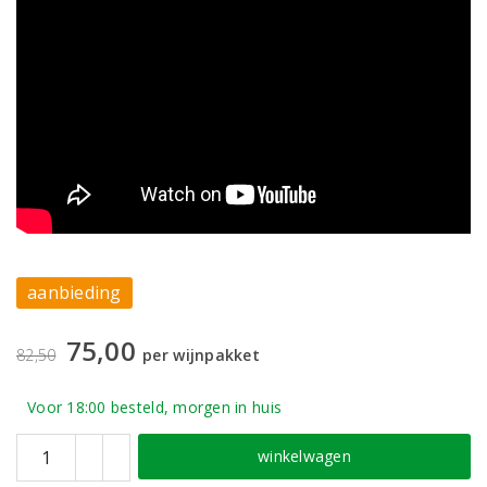
aanbieding
75,00
82,50
per wijnpakket
Voor 18:00 besteld, morgen in huis
winkelwagen