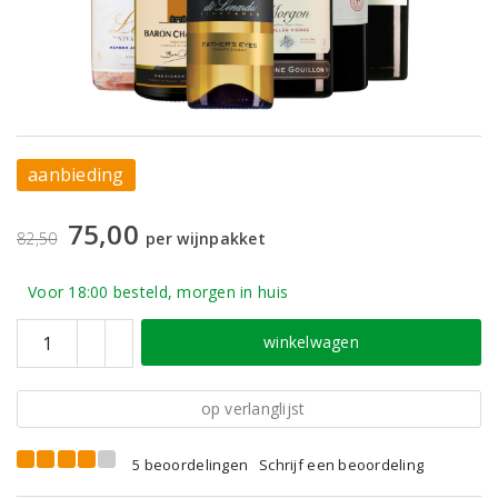
aanbieding
75,00
82,50
per wijnpakket
Voor 18:00 besteld, morgen in huis
winkelwagen
op verlanglijst
5 beoordelingen
Schrijf een beoordeling