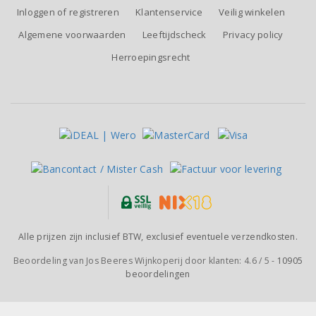
Inloggen of registreren
Klantenservice
Veilig winkelen
Algemene voorwaarden
Leeftijdscheck
Privacy policy
Herroepingsrecht
Alle prijzen zijn inclusief BTW, exclusief eventuele verzendkosten.
Beoordeling van
Jos Beeres Wijnkoperij
door klanten:
4.6
/
5
-
10905
beoordelingen