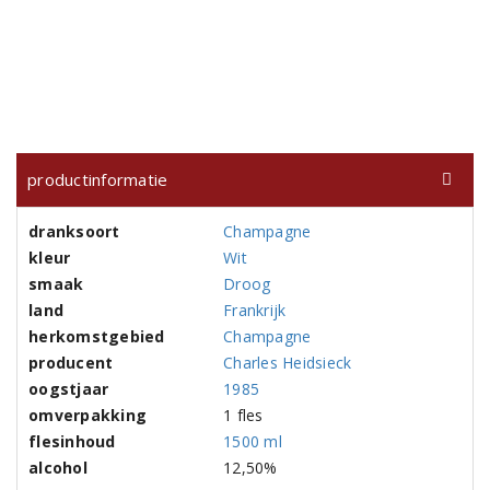
productinformatie
dranksoort
Champagne
kleur
Wit
smaak
Droog
land
Frankrijk
herkomstgebied
Champagne
producent
Charles Heidsieck
oogstjaar
1985
omverpakking
1 fles
flesinhoud
1500 ml
alcohol
12,50%