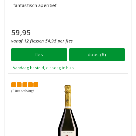
fantastisch aperitief
59,95
vanaf 12 flessen 54,95 per fles
fles
doos (6)
Vandaag besteld, dinsdag in huis
(1 beoordeling)