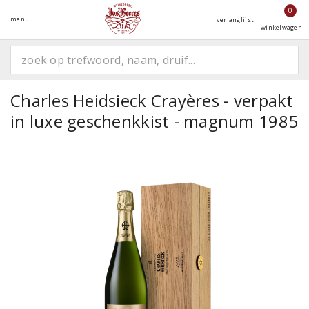
0
menu
verlanglijst
winkelwagen
Charles Heidsieck Crayères - verpakt
in luxe geschenkkist - magnum 1985