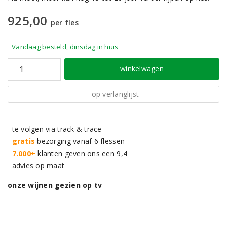
925,00
per fles
Vandaag besteld, dinsdag in huis
winkelwagen
op verlanglijst
te volgen via track & trace
gratis
bezorging vanaf 6 flessen
7.000+
klanten geven ons een 9,4
advies op maat
onze wijnen gezien op tv