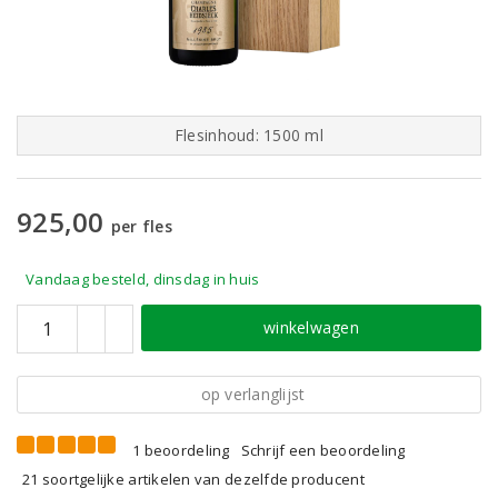
Flesinhoud: 1500 ml
925,00
per fles
Vandaag besteld, dinsdag in huis
winkelwagen
op verlanglijst
1 beoordeling
Schrijf een beoordeling
21 soortgelijke artikelen van dezelfde producent