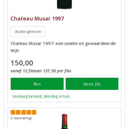
Chateau Musar 1997
Buitengewoon
Chateau Musar 1997: een unieke en gewaardeerde
wijn.
150,00
vanaf 12 flessen 137,50 per fles
fles
doos (6)
Vandaag besteld, dinsdag in huis
(1 beoordeling)