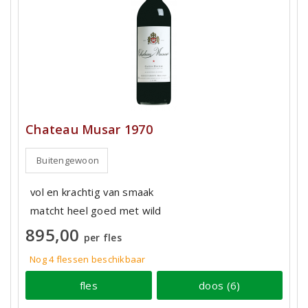
Chateau Musar 1970
Buitengewoon
vol en krachtig van smaak
matcht heel goed met wild
895,00
per fles
Nog 4
flessen
beschikbaar
fles
doos (6)