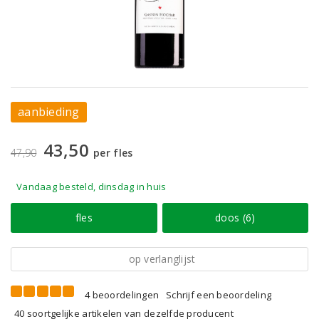
aanbieding
43,50
47,90
per fles
Vandaag besteld, dinsdag in huis
fles
doos (6)
op verlanglijst
4 beoordelingen
Schrijf een beoordeling
40 soortgelijke artikelen van dezelfde producent