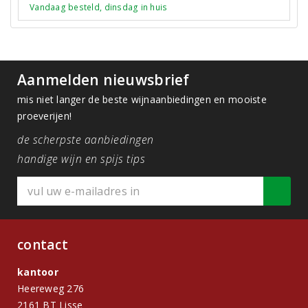
Vandaag besteld, dinsdag in huis
Aanmelden nieuwsbrief
mis niet langer de beste wijnaanbiedingen en mooiste
proeverijen!
de scherpste aanbiedingen
handige wijn en spijs tips
contact
kantoor
Heereweg 276
2161 BT Lisse