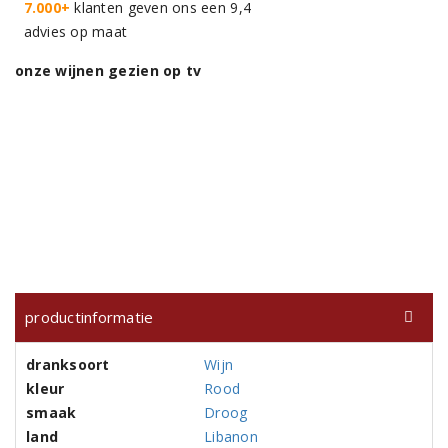
7.000+
klanten geven ons een 9,4
advies op maat
onze wijnen gezien op tv
productinformatie
dranksoort
Wijn
kleur
Rood
smaak
Droog
land
Libanon