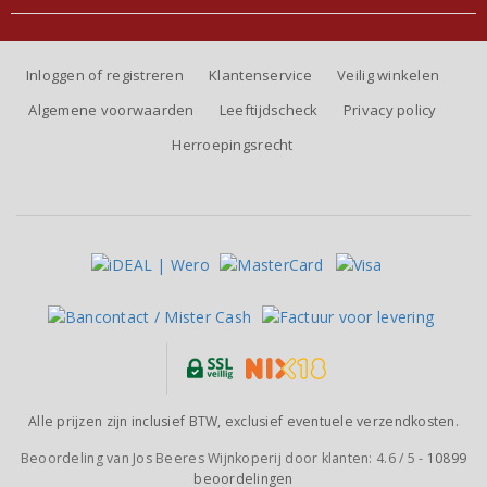
Inloggen of registreren
Klantenservice
Veilig winkelen
Algemene voorwaarden
Leeftijdscheck
Privacy policy
Herroepingsrecht
Alle prijzen zijn inclusief BTW, exclusief eventuele verzendkosten.
Beoordeling van
Jos Beeres Wijnkoperij
door klanten:
4.6
/
5
-
10899
beoordelingen