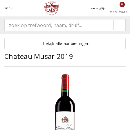
0
menu
verlanglijst
winkelwagen
bekijk alle aanbiedingen
Chateau Musar 2019