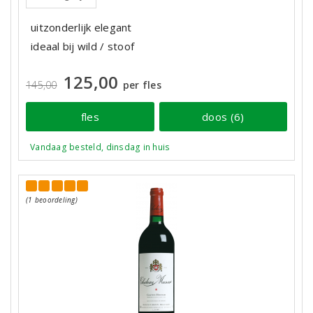
uitzonderlijk elegant
ideaal bij wild / stoof
125,00
145,00
per fles
fles
doos (6)
Vandaag besteld, dinsdag in huis
(1 beoordeling)