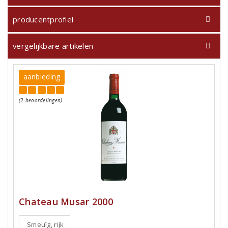
producentprofiel
vergelijkbare artikelen
aanbieding
(2 beoordelingen)
Chateau Musar 2000
Smeuïg, rijk