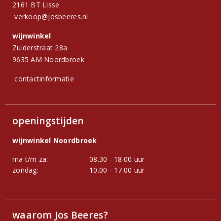
2161 BT Lisse
verkoop@josbeeres.nl
wijnwinkel
Zuiderstraat 28a
9635 AM Noordbroek
contactinformatie
openingstijden
wijnwinkel Noordbroek
ma t/m za:
08.30 - 18.00 uur
zondag:
10.00 - 17.00 uur
waarom Jos Beeres?