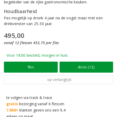
begeleider van de rijke gastronomische keuken.
Houdbaarheid
Pas mogelijk op dronk 4 jaar na de oogst maar met een
drinkvenster van 25-30 jaar.
495,00
vanaf 12 flessen 453,75 per fles
Voor 18:00 besteld, morgen in huis
fles
doos (12)
op verlanglijst
te volgen via track & trace
gratis
bezorging vanaf 6 flessen
7.000+
klanten geven ons een 9,4
advies op maat