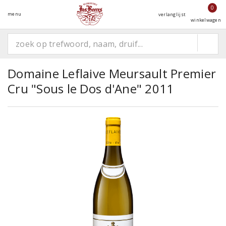
0
menu
verlanglijst
winkelwagen
Domaine Leflaive Meursault Premier
Cru "Sous le Dos d'Ane" 2011