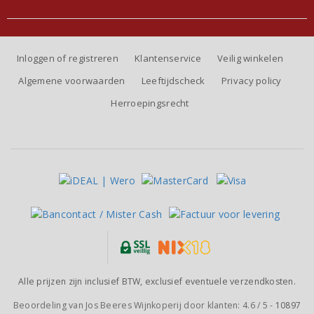
Inloggen of registreren
Klantenservice
Veilig winkelen
Algemene voorwaarden
Leeftijdscheck
Privacy policy
Herroepingsrecht
Alle prijzen zijn inclusief BTW, exclusief eventuele verzendkosten.
Beoordeling van
Jos Beeres Wijnkoperij
door klanten:
4.6
/
5
-
10897