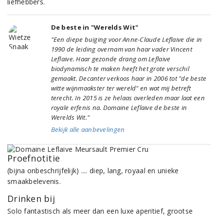
liefhebbers.
De beste in "Werelds Wit"
"Een diepe buiging voor Anne-Claude Leflaive die in
1990 de leiding overnam van haar vader Vincent
Leflaive. Haar gezonde drang om Leflaive
biodynamisch te maken heeft het grote verschil
gemaakt. Decanter verkoos haar in 2006 tot "de beste
witte wijnmaakster ter wereld" en wat mij betreft
terecht. In 2015 is ze helaas overleden maar laat een
royale erfenis na. Domaine Leflaive de beste in
Werelds Wit."
Bekijk alle aanbevelingen
Proefnotitie
(bijna onbeschrijfelijk) .... diep, lang, royaal en unieke
smaakbelevenis.
Drinken bij
Solo fantastisch als meer dan een luxe aperitief, grootse