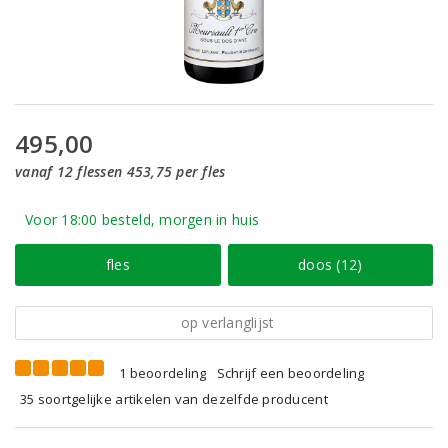
495,00
vanaf 12 flessen 453,75 per fles
Voor 18:00 besteld, morgen in huis
fles
doos (12)
op verlanglijst
1 beoordeling
Schrijf een beoordeling
35 soortgelijke artikelen van dezelfde producent