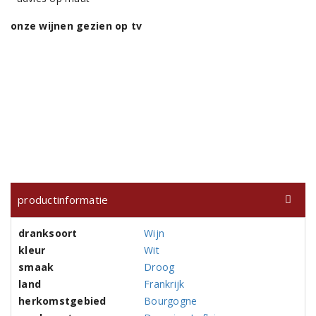
onze wijnen gezien op tv
productinformatie
dranksoort
Wijn
kleur
Wit
smaak
Droog
land
Frankrijk
herkomstgebied
Bourgogne