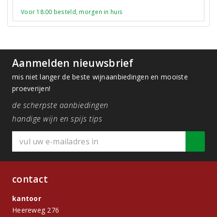
Voor 18:00 besteld, morgen in huis
Aanmelden nieuwsbrief
mis niet langer de beste wijnaanbiedingen en mooiste
proeverijen!
de scherpste aanbiedingen
handige wijn en spijs tips
contact
kantoor
Heereweg 276