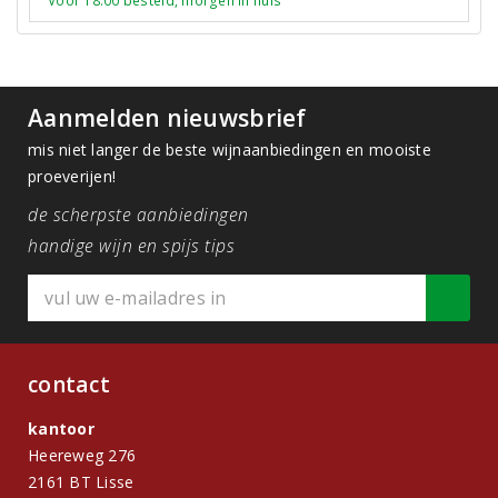
Voor 18:00 besteld, morgen in huis
Aanmelden nieuwsbrief
mis niet langer de beste wijnaanbiedingen en mooiste
proeverijen!
de scherpste aanbiedingen
handige wijn en spijs tips
contact
kantoor
Heereweg 276
2161 BT Lisse