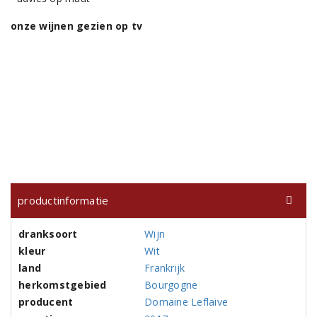
onze wijnen gezien op tv
productinformatie
dranksoort
Wijn
kleur
Wit
land
Frankrijk
herkomstgebied
Bourgogne
producent
Domaine Leflaive