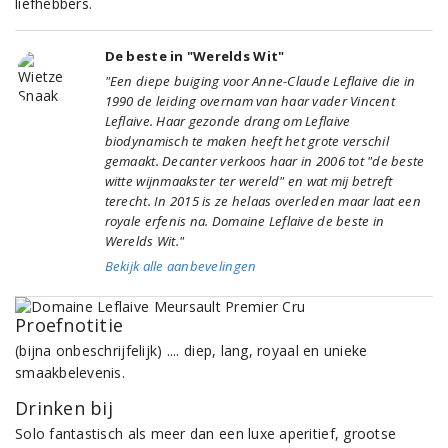
liefhebbers.
De beste in "Werelds Wit"
"Een diepe buiging voor Anne-Claude Leflaive die in
1990 de leiding overnam van haar vader Vincent
Leflaive. Haar gezonde drang om Leflaive
biodynamisch te maken heeft het grote verschil
gemaakt. Decanter verkoos haar in 2006 tot "de beste
witte wijnmaakster ter wereld" en wat mij betreft
terecht. In 2015 is ze helaas overleden maar laat een
royale erfenis na. Domaine Leflaive de beste in
Werelds Wit."
Bekijk alle aanbevelingen
Proefnotitie
(bijna onbeschrijfelijk) .... diep, lang, royaal en unieke
smaakbelevenis.
Drinken bij
Solo fantastisch als meer dan een luxe aperitief, grootse