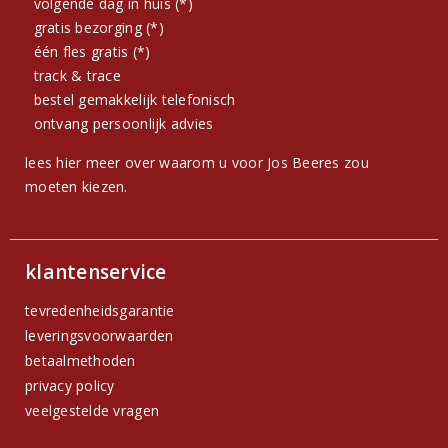
volgende dag in huis (*)
gratis bezorging (*)
één fles gratis (*)
track & trace
bestel gemakkelijk telefonisch
ontvang persoonlijk advies
lees hier meer over waarom u voor Jos Beeres zou
moeten kiezen.
klantenservice
tevredenheidsgarantie
leveringsvoorwaarden
betaalmethoden
privacy policy
veelgestelde vragen