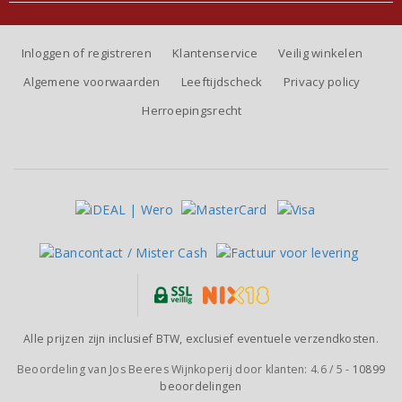
Inloggen of registreren
Klantenservice
Veilig winkelen
Algemene voorwaarden
Leeftijdscheck
Privacy policy
Herroepingsrecht
Alle prijzen zijn inclusief BTW, exclusief eventuele verzendkosten.
Beoordeling van
Jos Beeres Wijnkoperij
door klanten:
4.6
/
5
-
10899
beoordelingen