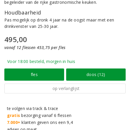
begeleider van de rijke gastronomische keuken.
Houdbaarheid
Pas mogelijk op dronk 4 jaar na de oogst maar met een
drinkvenster van 25-30 jaar.
495,00
vanaf 12 flessen 453,75 per fles
Voor 18:00 besteld, morgen in huis
fles
doos (12)
op verlanglijst
te volgen via track & trace
gratis
bezorging vanaf 6 flessen
7.000+
klanten geven ons een 9,4
advies op maat