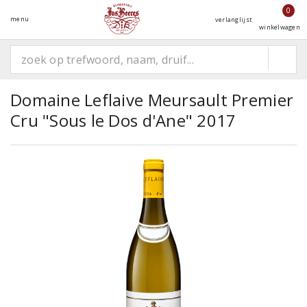
0
menu
verlanglijst
winkelwagen
Domaine Leflaive Meursault Premier
Cru "Sous le Dos d'Ane" 2017