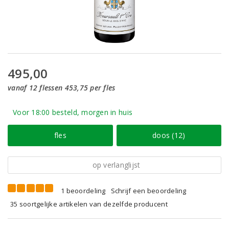
495,00
vanaf 12 flessen 453,75 per fles
Voor 18:00 besteld, morgen in huis
fles
doos (12)
op verlanglijst
1 beoordeling
Schrijf een beoordeling
35 soortgelijke artikelen van dezelfde producent