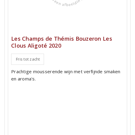
Les Champs de Thémis Bouzeron Les
Clous Aligoté 2020
Fris tot zacht
Prachtige mousserende wijn met verfijnde smaken
en aroma's.