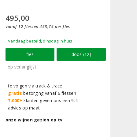
495,00
vanaf 12 flessen 453,75 per fles
Vandaag besteld, dinsdag in huis
fles
doos (12)
op verlanglijst
te volgen via track & trace
gratis
bezorging vanaf 6 flessen
7.000+
klanten geven ons een 9,4
advies op maat
onze wijnen gezien op tv