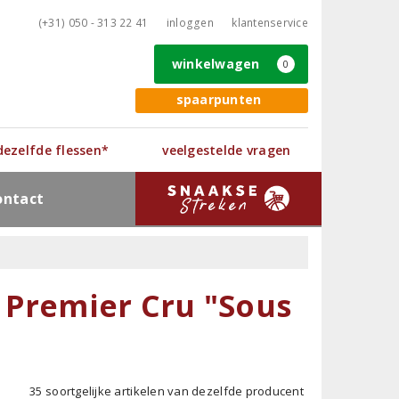
(+31) 050 - 313 22 41
inloggen
klantenservice
winkelwagen
0
spaarpunten
 dezelfde flessen*
veelgestelde vragen
ontact
 Premier Cru "Sous
35 soortgelijke artikelen van dezelfde producent