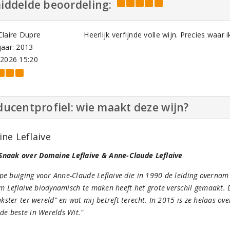
iddelde beoordeling:
laire Dupre
Heerlijk verfijnde volle wijn. Precies waar 
aar: 2013
-2026 15:20
ucentprofiel: wie maakt deze wijn?
ne Leflaive
Snaak over Domaine Leflaive & Anne-Claude Leflaive
pe buiging voor Anne-Claude Leflaive die in 1990 de leiding overnam
 Leflaive biodynamisch te maken heeft het grote verschil gemaakt. D
ster ter wereld" en wat mij betreft terecht. In 2015 is ze helaas ov
 de beste in Werelds Wit."