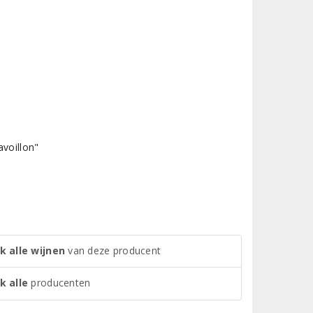
avoillon"
k alle wijnen
van deze producent
k alle
producenten