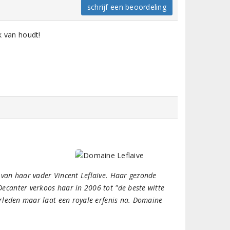
schrijf een beoordeling
ik van houdt!
 van haar vader Vincent Leflaive. Haar gezonde
ecanter verkoos haar in 2006 tot "de beste witte
erleden maar laat een royale erfenis na. Domaine