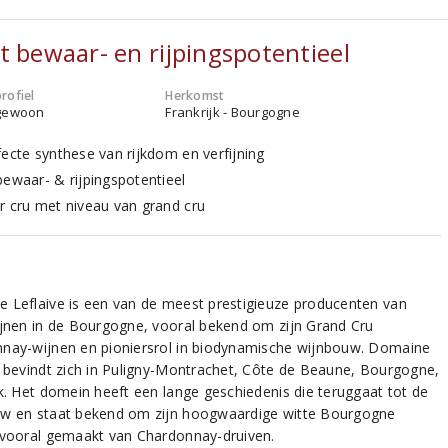
t bewaar- en rijpingspotentieel
rofiel
Herkomst
gewoon
Frankrijk - Bourgogne
fecte synthese van rijkdom en verfijning
bewaar- & rijpingspotentieel
r cru met niveau van grand cru
 Leflaive is een van de meest prestigieuze producenten van
ijnen in de Bourgogne, vooral bekend om zijn Grand Cru
nay-wijnen en pioniersrol in biodynamische wijnbouw. Domaine
e bevindt zich in Puligny-Montrachet, Côte de Beaune, Bourgogne,
jk. Het domein heeft een lange geschiedenis die teruggaat tot de
w en staat bekend om zijn hoogwaardige witte Bourgogne
 vooral gemaakt van Chardonnay-druiven.