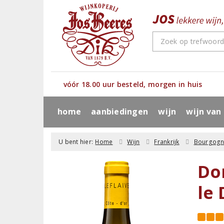
vóór 18.00 uur besteld, morgen in huis
home
aanbiedingen
wijn
wijn van
U bent hier:
Home
Wijn
Frankrijk
Bourgog
Do
le 