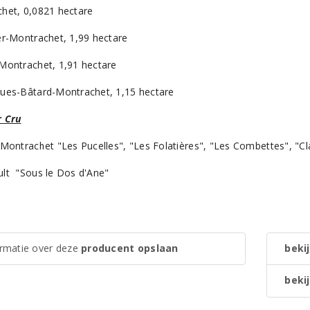
het, 0,0821 hectare
er-Montrachet, 1,99 hectare
Montrachet, 1,91 hectare
ues-Bâtard-Montrachet, 1,15 hectare
 Cru
-Montrachet "Les Pucelles", "Les Folatières", "Les Combettes", "Cl
lt "Sous le Dos d'Ane"
ormatie over deze
producent opslaan
bekij
bekij