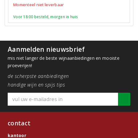
Momenteel niet leverbaar
Voor 18:00 besteld, morgen in huis
Aanmelden nieuwsbrief
mis niet langer de beste wijnaanbiedingen en mooiste
proeverijen!
de scherpste aanbiedingen
handige wijn en spijs tips
contact
kantoor