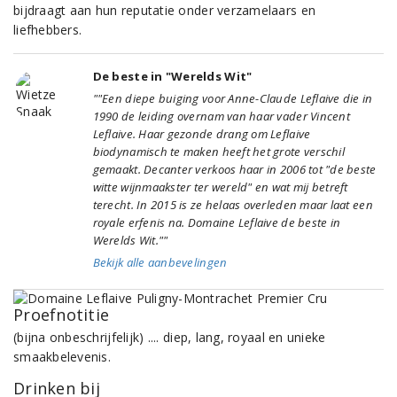
bijdraagt aan hun reputatie onder verzamelaars en
liefhebbers.
De beste in "Werelds Wit"
""Een diepe buiging voor Anne-Claude Leflaive die in
1990 de leiding overnam van haar vader Vincent
Leflaive. Haar gezonde drang om Leflaive
biodynamisch te maken heeft het grote verschil
gemaakt. Decanter verkoos haar in 2006 tot "de beste
witte wijnmaakster ter wereld" en wat mij betreft
terecht. In 2015 is ze helaas overleden maar laat een
royale erfenis na. Domaine Leflaive de beste in
Werelds Wit.""
Bekijk alle aanbevelingen
Proefnotitie
(bijna onbeschrijfelijk) .... diep, lang, royaal en unieke
smaakbelevenis.
Drinken bij