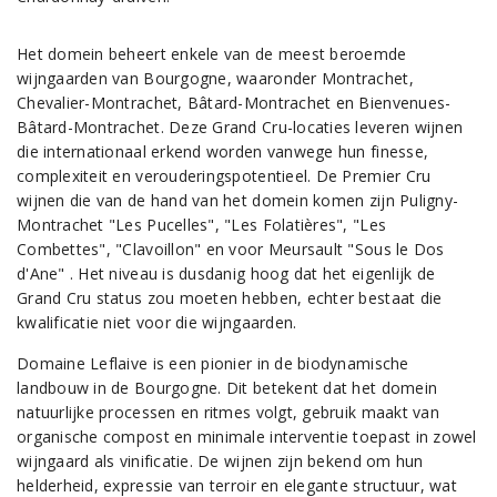
Het domein beheert enkele van de meest beroemde
wijngaarden van Bourgogne, waaronder Montrachet,
Chevalier-Montrachet, Bâtard-Montrachet en Bienvenues-
Bâtard-Montrachet. Deze Grand Cru-locaties leveren wijnen
die internationaal erkend worden vanwege hun finesse,
complexiteit en verouderingspotentieel. De Premier Cru
wijnen die van de hand van het domein komen zijn Puligny-
Montrachet "Les Pucelles", "Les Folatières", "Les
Combettes", "Clavoillon" en voor Meursault "Sous le Dos
d'Ane" . Het niveau is dusdanig hoog dat het eigenlijk de
Grand Cru status zou moeten hebben, echter bestaat die
kwalificatie niet voor die wijngaarden.
Domaine Leflaive is een pionier in de biodynamische
landbouw in de Bourgogne. Dit betekent dat het domein
natuurlijke processen en ritmes volgt, gebruik maakt van
organische compost en minimale interventie toepast in zowel
wijngaard als vinificatie. De wijnen zijn bekend om hun
helderheid, expressie van terroir en elegante structuur, wat