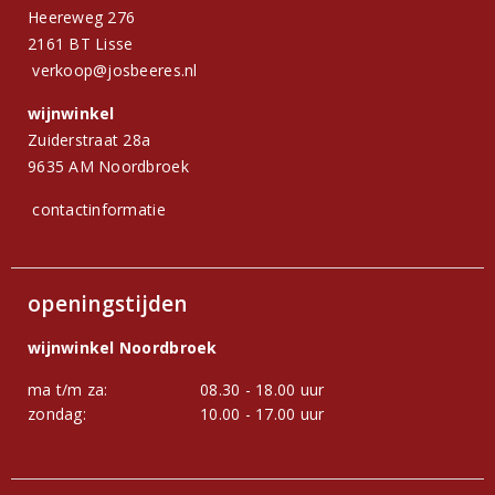
Heereweg 276
2161 BT Lisse
verkoop@josbeeres.nl
wijnwinkel
Zuiderstraat 28a
9635 AM Noordbroek
contactinformatie
openingstijden
wijnwinkel Noordbroek
ma t/m za:
08.30 - 18.00 uur
zondag:
10.00 - 17.00 uur