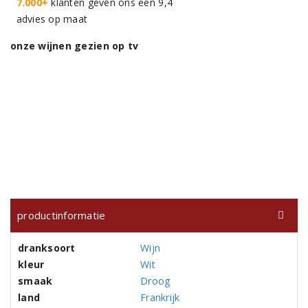
7.000+
klanten geven ons een 9,4
advies op maat
onze wijnen gezien op tv
productinformatie
dranksoort
Wijn
kleur
Wit
smaak
Droog
land
Frankrijk