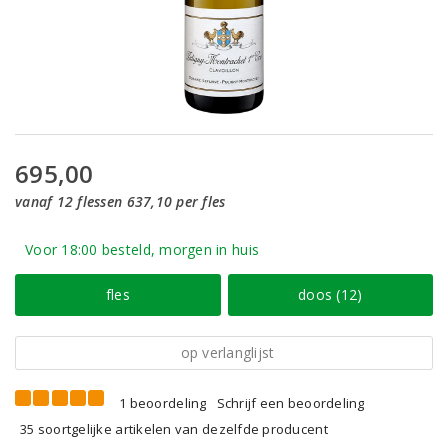
695,00
vanaf 12 flessen 637,10 per fles
Voor 18:00 besteld, morgen in huis
fles
doos (12)
op verlanglijst
1 beoordeling
Schrijf een beoordeling
35 soortgelijke artikelen van dezelfde producent