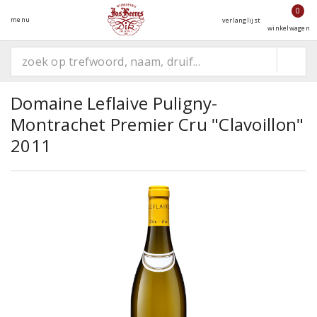
0
menu
verlanglijst
winkelwagen
Domaine Leflaive Puligny-
Montrachet Premier Cru "Clavoillon"
2011