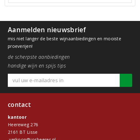
Aanmelden nieuwsbrief
mis niet langer de beste wijnaanbiedingen en mooiste
proeverijen!
de scherpste aanbiedingen
handige wijn en spijs tips
contact
kantoor
Heereweg 276
2161 BT Lisse
verkoop@josbeeres.nl