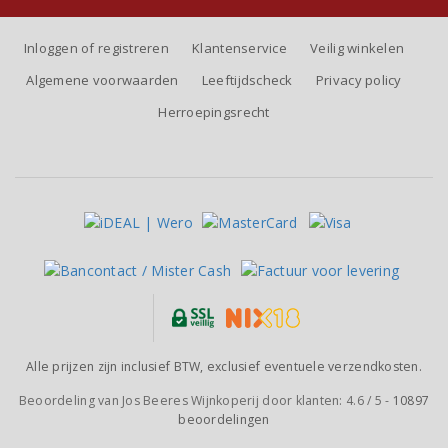
Inloggen of registreren
Klantenservice
Veilig winkelen
Algemene voorwaarden
Leeftijdscheck
Privacy policy
Herroepingsrecht
Alle prijzen zijn inclusief BTW, exclusief eventuele verzendkosten.
Beoordeling van
Jos Beeres Wijnkoperij
door klanten:
4.6
/
5
-
10897
beoordelingen