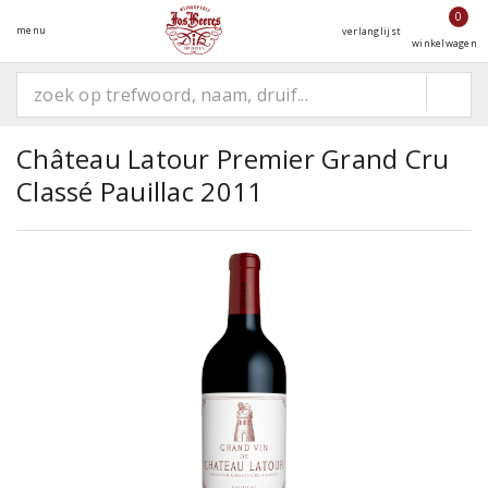
0
menu
verlanglijst
winkelwagen
Château Latour Premier Grand Cru
Classé Pauillac 2011