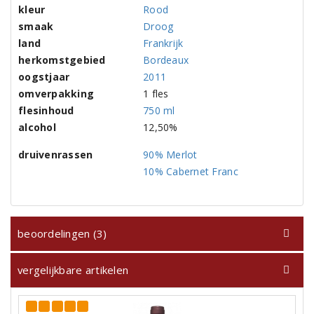
kleur
Rood
smaak
Droog
land
Frankrijk
herkomstgebied
Bordeaux
oogstjaar
2011
omverpakking
1 fles
flesinhoud
750 ml
alcohol
12,50%
druivenrassen
90% Merlot
10% Cabernet Franc
beoordelingen (3)
vergelijkbare artikelen