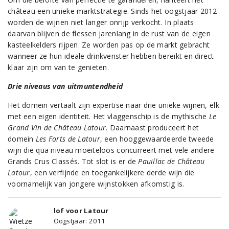
château een unieke marktstrategie. Sinds het oogstjaar 2012
worden de wijnen niet langer onrijp verkocht. In plaats
daarvan blijven de flessen jarenlang in de rust van de eigen
kasteelkelders rijpen. Ze worden pas op de markt gebracht
wanneer ze hun ideale drinkvenster hebben bereikt en direct
klaar zijn om van te genieten.
Drie niveaus van uitmuntendheid
Het domein vertaalt zijn expertise naar drie unieke wijnen, elk
met een eigen identiteit. Het vlaggenschip is de mythische
Le
Grand Vin de Château Latour
. Daarnaast produceert het
domein
Les Forts de Latour
, een hooggewaardeerde tweede
wijn die qua niveau moeiteloos concurreert met vele andere
Grands Crus Classés. Tot slot is er de
Pauillac de Château
Latour
, een verfijnde en toegankelijkere derde wijn die
voornamelijk van jongere wijnstokken afkomstig is.
lof voor Latour
Oogstjaar: 2011