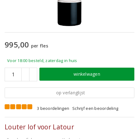
995,00
per fles
Voor 18:00 besteld, zaterdag in huis
winkelwagen
op verlanglijst
3 beoordelingen
Schrijf een beoordeling
Louter lof voor Latour