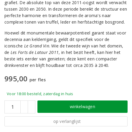
grafiet. De absolute top van deze 2011-oogst wordt verwacht
tussen 2030 en 2050
. In deze periode bereikt de structuur een
perfecte harmonie en transformeren de aroma's naar
complexe tonen van truffel, leder en herfstachtige bosgrond.
Hoewel dit monumentale bewaarpotentieel garant staat voor
decennia aan kelderrijping, geldt dit specifiek voor de
iconische
Le Grand Vin
. Wie de tweede wijn van het domein,
de
Les Forts de Latour 2011
, in het bezit heeft, kan hier het
beste iets eerder van genieten; deze kent een compacter
drinkvenster en blijft houdbaar tot circa 2035 à 2040
.
995,00
per fles
Voor 18:00 besteld, zaterdag in huis
winkelwagen
op verlanglijst