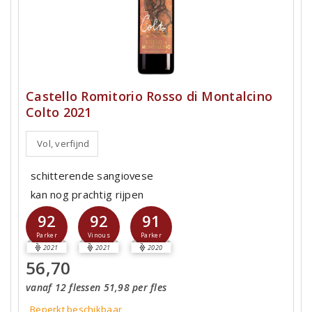
Castello Romitorio Rosso di Montalcino
Colto 2021
Vol, verfijnd
schitterende sangiovese
kan nog prachtig rijpen
92
92
91
Parker
Vinous
Parker
2021
2021
2020
56,70
vanaf 12 flessen 51,98 per fles
Beperkt beschikbaar