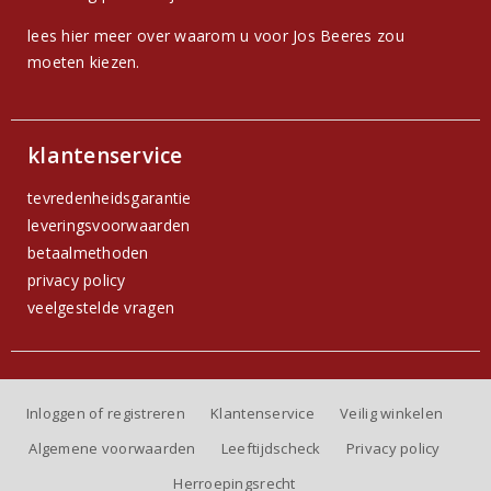
lees hier meer over waarom u voor Jos Beeres zou
moeten kiezen.
klantenservice
tevredenheidsgarantie
leveringsvoorwaarden
betaalmethoden
privacy policy
veelgestelde vragen
Inloggen of registreren
Klantenservice
Veilig winkelen
Algemene voorwaarden
Leeftijdscheck
Privacy policy
Herroepingsrecht