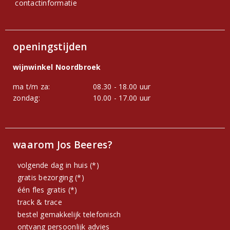
contactinformatie
openingstijden
wijnwinkel Noordbroek
ma t/m za:
08.30 - 18.00 uur
zondag:
10.00 - 17.00 uur
waarom Jos Beeres?
volgende dag in huis (*)
gratis bezorging (*)
één fles gratis (*)
track & trace
bestel gemakkelijk telefonisch
ontvang persoonlijk advies