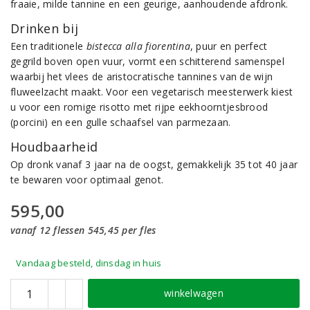
fraaie, milde tannine en een geurige, aanhoudende afdronk.
Drinken bij
Een traditionele
bistecca alla fiorentina
, puur en perfect
gegrild boven open vuur, vormt een schitterend samenspel
waarbij het vlees de aristocratische tannines van de wijn
fluweelzacht maakt. Voor een vegetarisch meesterwerk kiest
u voor een romige risotto met rijpe eekhoorntjesbrood
(porcini) en een gulle schaafsel van parmezaan.
Houdbaarheid
Op dronk vanaf 3 jaar na de oogst, gemakkelijk 35 tot 40 jaar
te bewaren voor optimaal genot.
595,00
vanaf 12 flessen 545,45 per fles
Vandaag besteld, dinsdag in huis
winkelwagen