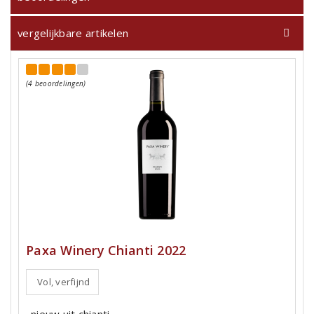
vergelijkbare artikelen
(4 beoordelingen)
Paxa Winery Chianti 2022
Vol, verfijnd
nieuw uit chianti