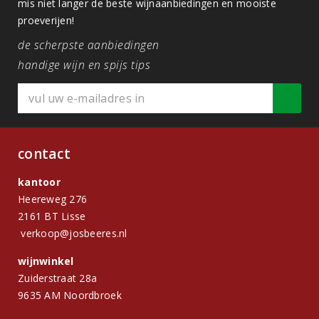
mis niet langer de beste wijnaanbiedingen en mooiste
proeverijen!
de scherpste aanbiedingen
handige wijn en spijs tips
contact
kantoor
Heereweg 276
2161 BT Lisse
verkoop@josbeeres.nl
wijnwinkel
Zuiderstraat 28a
9635 AM Noordbroek