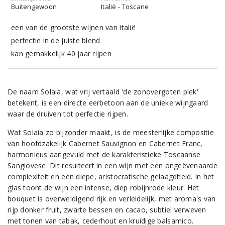
Buitengewoon
Italië - Toscane
een van de grootste wijnen van italië
perfectie in de juiste blend
kan gemakkelijk 40 jaar rijpen
De naam Solaia, wat vrij vertaald 'de zonovergoten plek'
betekent, is een directe eerbetoon aan de unieke wijngaard
waar de druiven tot perfectie rijpen.
Wat Solaia zo bijzonder maakt, is de meesterlijke compositie
van hoofdzakelijk Cabernet Sauvignon en Cabernet Franc,
harmonieus aangevuld met de karakteristieke Toscaanse
Sangiovese. Dit resulteert in een wijn met een ongeëvenaarde
complexiteit en een diepe, aristocratische gelaagdheid. In het
glas toont de wijn een intense, diep robijnrode kleur. Het
bouquet is overweldigend rijk en verleidelijk, met aroma's van
rijp donker fruit, zwarte bessen en cacao, subtiel verweven
met tonen van tabak, cederhout en kruidige balsamico.