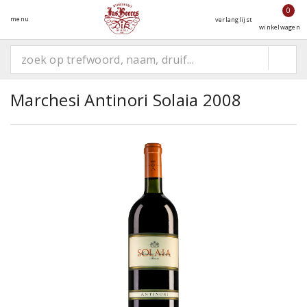
0
menu
verlanglijst
winkelwagen
Marchesi Antinori Solaia 2008