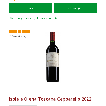
fles
doos (6)
Vandaag besteld, dinsdag in huis
(1 beoordeling)
Isole e Olena Toscana Cepparello 2022