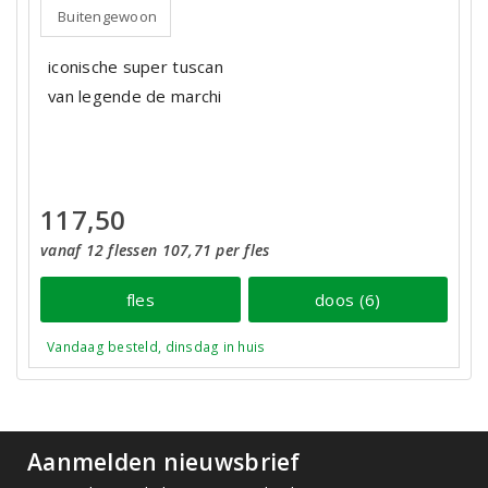
Buitengewoon
iconische super tuscan
van legende de marchi
117,50
vanaf 12 flessen 107,71 per fles
fles
doos (6)
Vandaag besteld, dinsdag in huis
Aanmelden nieuwsbrief