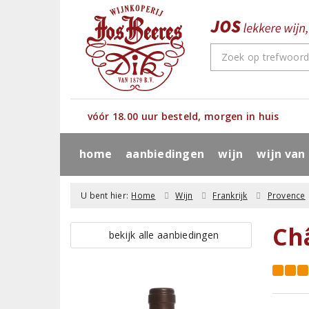
vóór 18.00 uur besteld, morgen in huis
home
aanbiedingen
wijn
wijn van
U bent hier:
Home
Wijn
Frankrijk
Provence
Ch
bekijk alle aanbiedingen