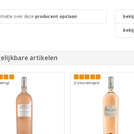
ormatie over deze
producent opslaan
bekij
bekij
elijkbare artikelen
deling)
(2 beoordelingen)