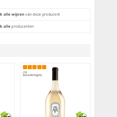
k alle wijnen
van deze producent
k alle
producenten
(18
beoordelingen)