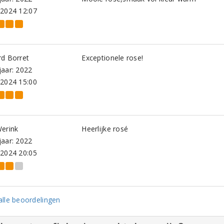
-2024 12:07
rd Borret
Exceptionele rose!
aar: 2022
-2024 15:00
Werink
Heerlijke rosé
aar: 2022
-2024 20:05
lle beoordelingen