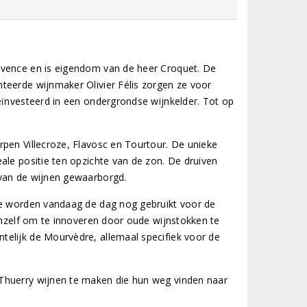
ovence en is eigendom van de heer Croquet. De
teerde wijnmaker Olivier Félis zorgen ze voor
eïnvesteerd in een ondergrondse wijnkelder. Tot op
rpen Villecroze, Flavosc en Tourtour. De unieke
ale positie ten opzichte van de zon. De druiven
 van de wijnen gewaarborgd.
eze worden vandaag de dag nog gebruikt voor de
ichzelf om te innoveren door oude wijnstokken te
telijk de Mourvèdre, allemaal specifiek voor de
Thuerry wijnen te maken die hun weg vinden naar