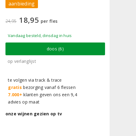
aanbieding
18,95
24,95
per fles
Vandaag besteld, dinsdag in huis
doos (6)
op verlanglijst
te volgen via track & trace
gratis
bezorging vanaf 6 flessen
7.000+
klanten geven ons een 9,4
advies op maat
onze wijnen gezien op tv