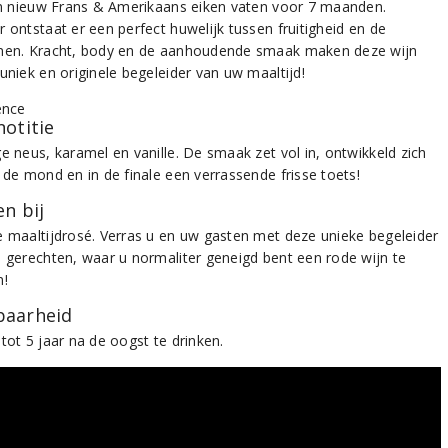
 in nieuw Frans & Amerikaans eiken vaten voor 7 maanden.
 ontstaat er een perfect huwelijk tussen fruitigheid en de
nen. Kracht, body en de aanhoudende smaak maken deze wijn
uniek en originele begeleider van uw maaltijd!
notitie
e neus, karamel en vanille. De smaak zet vol in, ontwikkeld zich
 de mond en in de finale een verrassende frisse toets!
n bij
e maaltijdrosé. Verras u en uw gasten met deze unieke begeleider
e gerechten, waar u normaliter geneigd bent een rode wijn te
n!
aarheid
tot 5 jaar na de oogst te drinken.