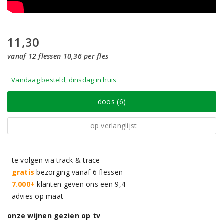
11,30
vanaf 12 flessen 10,36 per fles
Vandaag besteld, dinsdag in huis
doos (6)
op verlanglijst
te volgen via track & trace
gratis
bezorging vanaf 6 flessen
7.000+
klanten geven ons een 9,4
advies op maat
onze wijnen gezien op tv