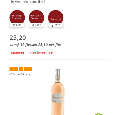
lekker als aperitief
Perswijn
Proefschrift
Concours
Concours
Perswijn
2025
2025
2021
25,20
vanaf 12 flessen 23,10 per fles
Momenteel niet leverbaar
(2 beoordelingen)