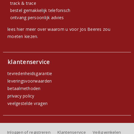
track & trace
bestel gemakkelijk telefonisch
ontvang persoonlijk advies
lees hier meer over waarom u voor Jos Beeres zou
moeten kiezen.
klantenservice
tevredenheidsgarantie
leveringsvoorwaarden
betaalmethoden
privacy policy
veelgestelde vragen
Inloggen of registreren
Klantenservice
Veilig winkelen