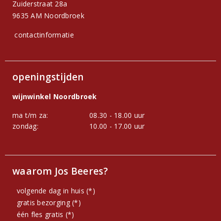
Zuiderstraat 28a
9635 AM Noordbroek
contactinformatie
openingstijden
wijnwinkel Noordbroek
ma t/m za:
08.30 - 18.00 uur
zondag:
10.00 - 17.00 uur
waarom Jos Beeres?
volgende dag in huis (*)
gratis bezorging (*)
één fles gratis (*)