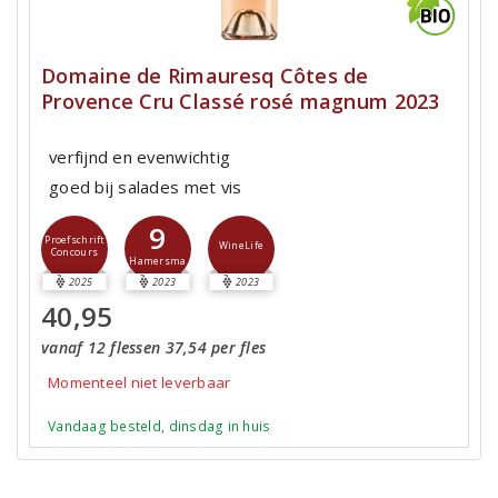
Domaine de Rimauresq Côtes de
Provence Cru Classé rosé magnum 2023
verfijnd en evenwichtig
goed bij salades met vis
9
Proefschrift
WineLife
Concours
Hamersma
2025
2023
2023
40,95
vanaf 12 flessen 37,54 per fles
Momenteel niet leverbaar
Vandaag besteld, dinsdag in huis