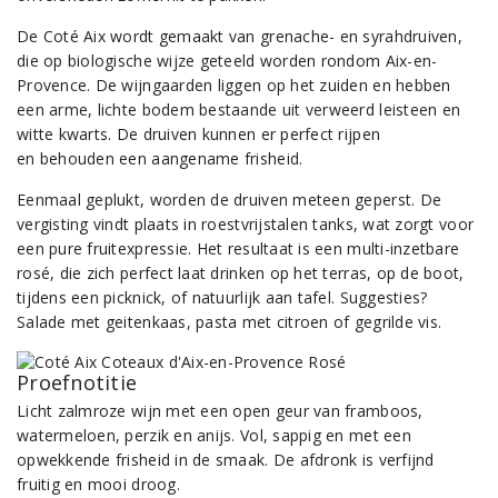
De Coté Aix wordt gemaakt van grenache- en syrahdruiven,
die op biologische wijze geteeld worden rondom Aix-en-
Provence. De wijngaarden liggen op het zuiden en hebben
een arme, lichte bodem bestaande uit verweerd leisteen en
witte kwarts. De druiven kunnen er perfect rijpen
en behouden een aangename frisheid.
Eenmaal geplukt, worden de druiven meteen geperst. De
vergisting vindt plaats in roestvrijstalen tanks, wat zorgt voor
een pure fruitexpressie. Het resultaat is een multi-inzetbare
rosé, die zich perfect laat drinken op het terras, op de boot,
tijdens een picknick, of natuurlijk aan tafel. Suggesties?
Salade met geitenkaas, pasta met citroen of gegrilde vis.
Proefnotitie
Licht zalmroze wijn met een open geur van framboos,
watermeloen, perzik en anijs. Vol, sappig en met een
opwekkende frisheid in de smaak. De afdronk is verfijnd
fruitig en mooi droog.