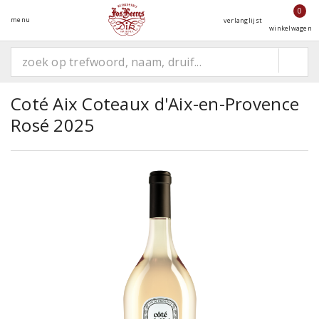
0
menu
verlanglijst
winkelwagen
Coté Aix Coteaux d'Aix-en-Provence
Rosé 2025