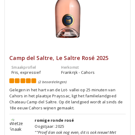
Camp del Saltre, Le Saltre Rosé 2025
Smaakprofiel
Herkomst
Fris, expressief
Frankrijk - Cahors
(2 beoordelingen)
Gelegen in het hart van de Lot- vallei op 25 minuten van
Cahors in het plaatsje Prayssac, ligt het familielandgoed
Chateau Camp del Saltre. Op dit landgoed wordt al sinds de
18e eeuw Cahors wijnen gemaakt.
romige ronde rosé
Oogstjaar: 2025
""Proef dan ook nog even, dit is ook nieuw! Met