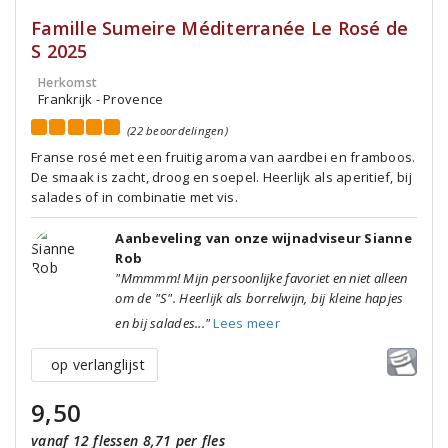
Famille Sumeire Méditerranée Le Rosé de
S 2025
Herkomst
Frankrijk - Provence
(22 beoordelingen)
Franse rosé met een fruitig aroma van aardbei en framboos.
De smaak is zacht, droog en soepel. Heerlijk als aperitief, bij
salades of in combinatie met vis.
Aanbeveling van onze wijnadviseur Sianne
Rob
"Mmmmm! Mijn persoonlijke favoriet en niet alleen
om de "S". Heerlijk als borrelwijn, bij kleine hapjes
en bij salades..."
Lees meer
op verlanglijst
9,50
vanaf 12 flessen 8,71 per fles