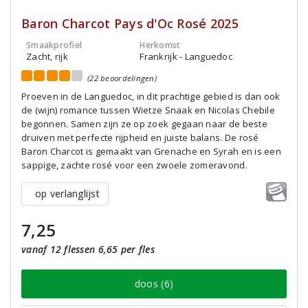
Baron Charcot Pays d'Oc Rosé 2025
Smaakprofiel
Herkomst
Zacht, rijk
Frankrijk - Languedoc
(22 beoordelingen)
Proeven in de Languedoc, in dit prachtige gebied is dan ook
de (wijn) romance tussen Wietze Snaak en Nicolas Chebile
begonnen. Samen zijn ze op zoek gegaan naar de beste
druiven met perfecte rijpheid en juiste balans. De rosé
Baron Charcot is gemaakt van Grenache en Syrah en is een
sappige, zachte rosé voor een zwoele zomeravond.
op verlanglijst
7,25
vanaf 12 flessen 6,65 per fles
doos (6)