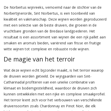
De Norbertus wijnreeks, vernoemd naar de stichter van de
Norbertijnerorde, Sint Norbertus, is een toonbeeld van
kwaliteit en vakmanschap. Deze wijnen worden geproduceerd
met een selectie van de beste druiven, die groeien in de
vruchtbare gronden van de Bredase landgoederen. Het
resultaat is een assortiment van wijnen die een rijk pallet aan
smaken en aroma’s bieden, variërend van frisse en fruitige
witte wijnen tot complexe en robuuste rode wijnen.
De magie van het terroir
Wat deze wijnen echt bijzonder maakt, is het terroir waarop
de druiven worden geteeld. De wijngaarden van Sint-
Catharinadal profiteren van een unieke combinatie van
klimaat en bodemgesteldheid, waardoor de druiven zich
kunnen ontwikkelen met een rijke en complexe smaakprofiel.
Het terroir leent zich voor het verbouwen van verschillende
druivensoorten zoals Chardonnay en Pinot Noir, die elk