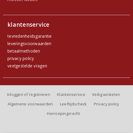
klantenservice
tevredenheidsgarantie
leveringsvoorwaarden
betaalmethoden
privacy policy
veelgestelde vragen
Inloggen of registreren
Klantenservice
Veilig winkelen
Algemene voorwaarden
Leeftijdscheck
Privacy policy
Herroepingsrecht