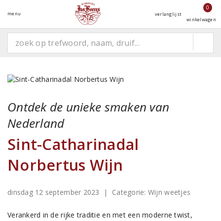
0
menu
verlanglijst
winkelwagen
Ontdek de unieke smaken van
Nederland
Sint-Catharinadal
Norbertus Wijn
dinsdag 12 september 2023
| Categorie:
Wijn weetjes
Verankerd in de rijke traditie en met een moderne twist,