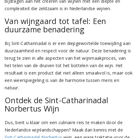
bijdragen aan het creëren van wijnen met een diepte en
complexiteit die zeldzaam is in Nederlandse wijnen.
Van wijngaard tot tafel: Een
duurzame benadering
Bij Sint-Catharinadal is er een diepgewortelde toewijding aan
duurzaamheid en respect voor de natuur. Deze benadering is
terug te zien in alle aspecten van het wijnmaakproces, van
het telen van de druiven tot het bottelen van de wijn. Het
resultaat is een product dat niet alleen smaakvol is, maar ook
een weerspiegeling is van de harmonie tussen mens en
natuur.
Ontdek de Sint-Catharinadal
Norbertus Wijn
Dus, bent u klaar om een culinaire reis te maken door de
Nederlandse wijnlandschappen? Maak dan kennis met de
Sint-Catharinadal Norbertus
wijn, een ware traktatie voor de