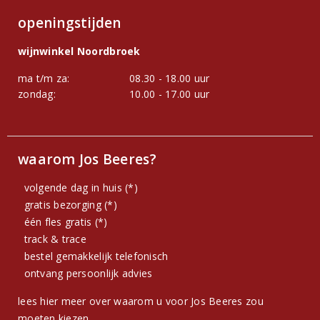
openingstijden
wijnwinkel Noordbroek
ma t/m za:
08.30 - 18.00 uur
zondag:
10.00 - 17.00 uur
waarom Jos Beeres?
volgende dag in huis (*)
gratis bezorging (*)
één fles gratis (*)
track & trace
bestel gemakkelijk telefonisch
ontvang persoonlijk advies
lees hier meer over waarom u voor Jos Beeres zou
moeten kiezen.