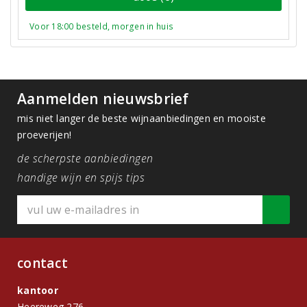
Voor 18:00 besteld, morgen in huis
Aanmelden nieuwsbrief
mis niet langer de beste wijnaanbiedingen en mooiste
proeverijen!
de scherpste aanbiedingen
handige wijn en spijs tips
contact
kantoor
Heereweg 276