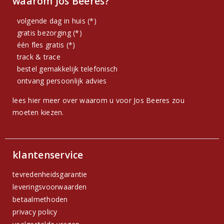
waarom Jos Beeres?
volgende dag in huis (*)
gratis bezorging (*)
één fles gratis (*)
track & trace
bestel gemakkelijk telefonisch
ontvang persoonlijk advies
lees hier meer over waarom u voor Jos Beeres zou
moeten kiezen.
klantenservice
tevredenheidsgarantie
leveringsvoorwaarden
betaalmethoden
privacy policy