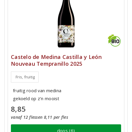
Castelo de Medina Castilla y León
Nouveau Tempranillo 2025
Fris, fruitig
fruitig rood van medina
gekoeld op z’n mooist
8,85
vanaf 12 flessen 8,11 per fles
doos (6)