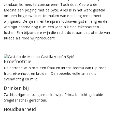
vandaan komen, te concurreren. Toch doet Castelo de
Medina een poging met de Syté. Alles is in het werk gesteld
om een hoge kwaliteit te maken van een laag rendement
wijngaard. De syrah- en tempranillodruiven gisten lang en de
win rijpt daarna nog ruim een jaar in kleine eikenhouten
fusten. Een bijzondere wijn die recht doet aan de potentie van
Rueda als rode wijnproducent!
Proefnotitie
Helderrode wijn met een fraai en intens aroma van rijp rood
fruit, eikenhout en kruiden. De soepele, volle smaak is
evenwichtig en mild.
Drinken bij
Zachte, rijpe en toegankelijke wijn. Prima bij licht gekruide
(vegetarische) gerechten.
Houdbaarheid