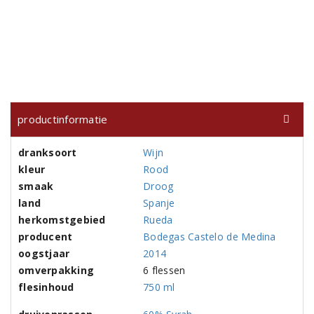
productinformatie
dranksoort
Wijn
kleur
Rood
smaak
Droog
land
Spanje
herkomstgebied
Rueda
producent
Bodegas Castelo de Medina
oogstjaar
2014
omverpakking
6 flessen
flesinhoud
750 ml