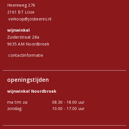
Heereweg 276
2161 BT Lisse
verkoop@josbeeres.nl
wijnwinkel
Zuiderstraat 28a
9635 AM Noordbroek
contactinformatie
openingstijden
wijnwinkel Noordbroek
ma t/m za:
08.30 - 18.00 uur
zondag:
10.00 - 17.00 uur