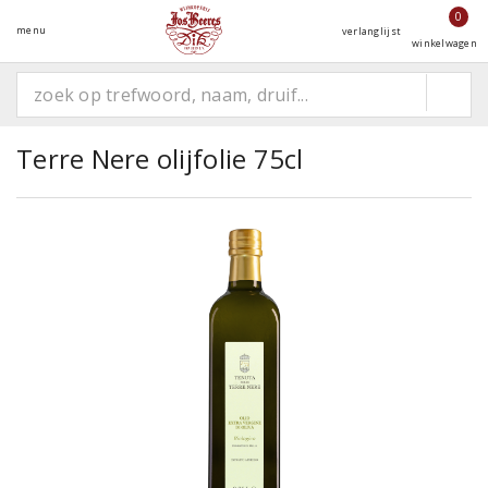
0
menu
verlanglijst
winkelwagen
Terre Nere olijfolie 75cl