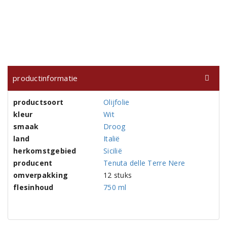
productinformatie
productsoort
Olijfolie
kleur
Wit
smaak
Droog
land
Italië
herkomstgebied
Sicilië
producent
Tenuta delle Terre Nere
omverpakking
12 stuks
flesinhoud
750 ml