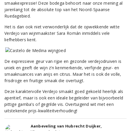
smaakexpressie! Deze bodega behoort naar onze mening al
jarenlang tot de absolute top van het Noord-Spaanse
Ruedagebied.
Het is dan ook niet verwonderlijk dat de opwekkende witte
Verdejo van wijnmaakster Sara Román inmiddels vele
liefhebbers kent.
De expressieve geur van rijpe en gezonde verdejodruiven is
uniek en geeft de wijn z’n kenmerkende, verfijnde geur- en
smaaknuances van anijs en citrus. Maar het is ook de volle,
frisdroge en fruitige smaak die overtuigt.
Deze karaktervolle Verdejo smaakt goed gekoeld heerlijk als
aperitief, maar is ook een ideale begeleider van bijvoorbeeld
pittige gamba’s of gegrilde vis. Overtuigend wit met een
uitstekende prijs-kwaliteitverhouding!
Aanbeveling van Hubrecht Duijker,