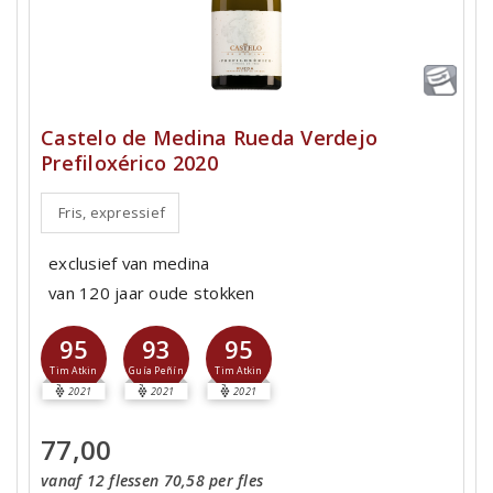
Castelo de Medina Rueda Verdejo
Prefiloxérico 2020
Fris, expressief
exclusief van medina
van 120 jaar oude stokken
95
93
95
Tim Atkin
Guía Peñín
Tim Atkin
2021
2021
2021
77,00
vanaf 12 flessen 70,58 per fles