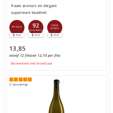
fraaie aroma's en elegant
superieure kwaliteit
92
CINVE
Perswijn
Contest
Guía Peñín
2022
2022
2022
13,85
vanaf 12 flessen 12,70 per fles
Momenteel niet leverbaar
(1 beoordeling)