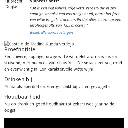
Vinpressionist
"Dit is een wat vollere, tikje vette Verdejo die in zijn
sappige smaak bijna iets notigs heeft, naast het fruit
van witte en gele vruchten. En dat alles steunt op een
alcoholgehalte van 13,5 procent. "
Bekijk alle aanbevelingen
Proefnotitie
Een zuivere, sappige, droge witte wijn. Het aroma is fris en
stuivend, met nuances van citrusfruit. De smaak zet vol, rond
en evenwichtig in. Een karaktervolle witte wijn!
Drinken bij
Prima als aperitief en zeer geschikt bij vis en gevogelte.
Houdbaarheid
Nu op dronk en goed houdbaar tot zeker twee jaar na de
oogst.