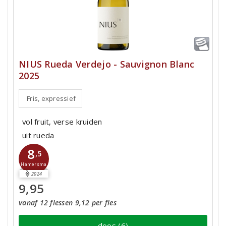
NIUS Rueda Verdejo - Sauvignon Blanc
2025
Fris, expressief
vol fruit, verse kruiden
uit rueda
8
,5
Hamersma
2024
9,95
vanaf 12 flessen 9,12 per fles
doos (6)