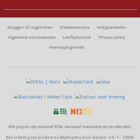
Inloggen of registreren
Klantenservice
Veilig winkelen
Algemene voorwaarden
Leeftijdscheck
Privacy policy
Herroepingsrecht
Alle prijzen zijn inclusief BTW, exclusief eventuele verzendkosten.
Beoordeling van
Jos Beeres Wijnkoperij
door klanten:
4.6
/
5
-
10905