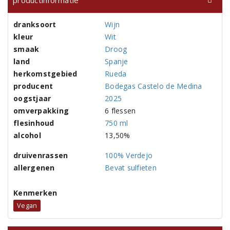
productinformatie
dranksoort
Wijn
kleur
Wit
smaak
Droog
land
Spanje
herkomstgebied
Rueda
producent
Bodegas Castelo de Medina
oogstjaar
2025
omverpakking
6 flessen
flesinhoud
750 ml
alcohol
13,50%
druivenrassen
100% Verdejo
allergenen
Bevat sulfieten
Kenmerken
Vegan