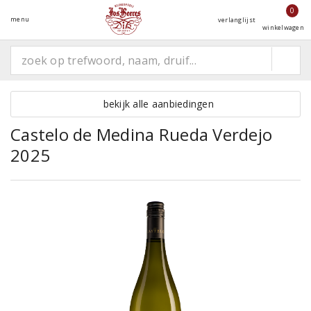
0
menu
verlanglijst
winkelwagen
bekijk alle aanbiedingen
Castelo de Medina Rueda Verdejo
2025