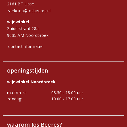
2161 BT Lisse
verkoop@josbeeres.nl
wijnwinkel
Zuiderstraat 28a
9635 AM Noordbroek
contactinformatie
openingstijden
wijnwinkel Noordbroek
ma t/m za:
08.30 - 18.00 uur
zondag:
10.00 - 17.00 uur
waarom Jos Beeres?