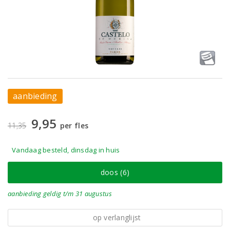
aanbieding
9,95
11,35
per fles
Vandaag besteld, dinsdag in huis
doos (6)
aanbieding
geldig
t/m 31 augustus
op verlanglijst