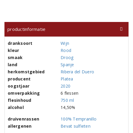
productinformatie
dranksoort
Wijn
kleur
Rood
smaak
Droog
land
Spanje
herkomstgebied
Ribera del Duero
producent
Platea
oogstjaar
2020
omverpakking
6 flessen
flesinhoud
750 ml
alcohol
14,50%
druivenrassen
100% Tempranillo
allergenen
Bevat sulfieten