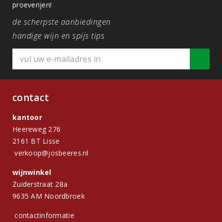
proeverijen!
de scherpste aanbiedingen
handige wijn en spijs tips
contact
kantoor
Heereweg 276
2161 BT Lisse
verkoop@josbeeres.nl
wijnwinkel
Zuiderstraat 28a
9635 AM Noordbroek
contactinformatie