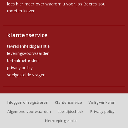
lees hier meer over waarom u voor Jos Beeres zou
moeten kiezen.
klantenservice
tevredenheidsgarantie
leveringsvoorwaarden
betaalmethoden
privacy policy
veelgestelde vragen
Inloggen of registreren
Klantenservice
Veilig winkelen
Algemene voorwaarden
Leeftijdscheck
Privacy policy
Herroepingsrecht