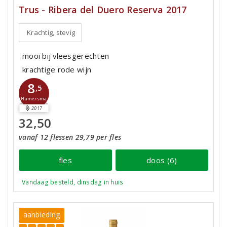
Trus - Ribera del Duero Reserva 2017
Krachtig, stevig
mooi bij vleesgerechten
krachtige rode wijn
8
,5
Hamersma
2017
32,50
vanaf 12 flessen 29,79 per fles
fles
doos (6)
Vandaag besteld, dinsdag in huis
aanbieding