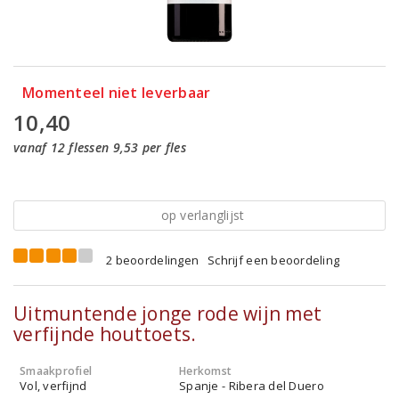
Momenteel niet leverbaar
10,40
vanaf 12 flessen 9,53 per fles
op verlanglijst
2 beoordelingen
Schrijf een beoordeling
Uitmuntende jonge rode wijn met
verfijnde houttoets.
Smaakprofiel
Herkomst
Vol, verfijnd
Spanje - Ribera del Duero