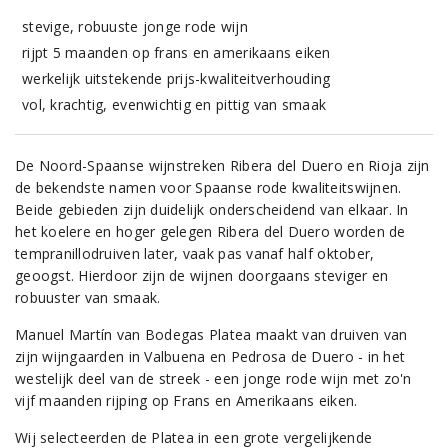
stevige, robuuste jonge rode wijn
rijpt 5 maanden op frans en amerikaans eiken
werkelijk uitstekende prijs-kwaliteitverhouding
vol, krachtig, evenwichtig en pittig van smaak
De Noord-Spaanse wijnstreken Ribera del Duero en Rioja zijn
de bekendste namen voor Spaanse rode kwaliteitswijnen.
Beide gebieden zijn duidelijk onderscheidend van elkaar. In
het koelere en hoger gelegen Ribera del Duero worden de
tempranillodruiven later, vaak pas vanaf half oktober,
geoogst. Hierdoor zijn de wijnen doorgaans steviger en
robuuster van smaak.
Manuel Martín van Bodegas Platea maakt van druiven van
zijn wijngaarden in Valbuena en Pedrosa de Duero - in het
westelijk deel van de streek - een jonge rode wijn met zo'n
vijf maanden rijping op Frans en Amerikaans eiken.
Wij selecteerden de Platea in een grote vergelijkende