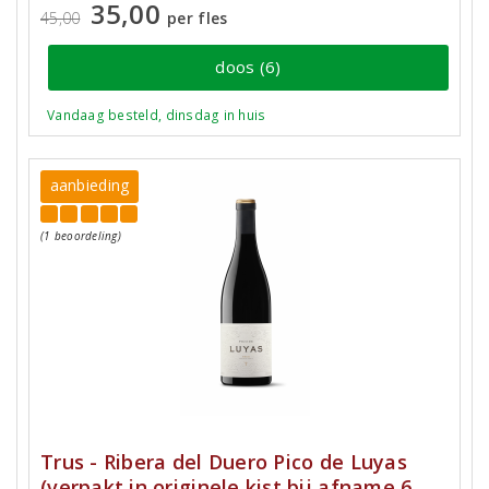
35,00
45,00
per fles
doos (6)
Vandaag besteld, dinsdag in huis
aanbieding
(1 beoordeling)
Trus - Ribera del Duero Pico de Luyas
(verpakt in originele kist bij afname 6