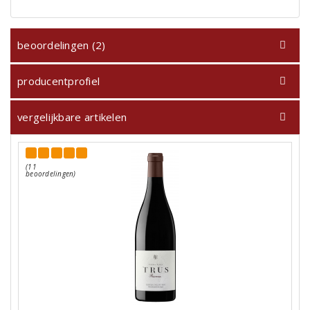
beoordelingen (2)
producentprofiel
vergelijkbare artikelen
(11
beoordelingen)