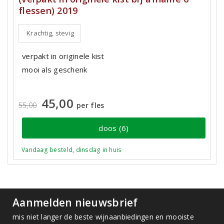
flessen) 2019
Krachtig, stevig
verpakt in originele kist
mooi als geschenk
45,00
55,00
per fles
doos (6)
Vandaag besteld, dinsdag in huis
Aanmelden nieuwsbrief
mis niet langer de beste wijnaanbiedingen en mooiste