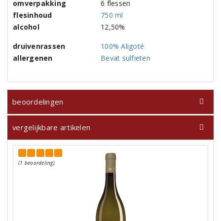
omverpakking
6 flessen
flesinhoud
750 ml
alcohol
12,50%
druivenrassen
100% Aligoté
allergenen
Bevat sulfieten
beoordelingen
vergelijkbare artikelen
(1 beoordeling)