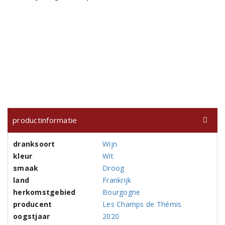
productinformatie
dranksoort
Wijn
kleur
Wit
smaak
Droog
land
Frankrijk
herkomstgebied
Bourgogne
producent
Les Champs de Thémis
oogstjaar
2020