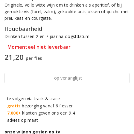
Originele, volle witte wijn om te drinken als aperitief, of bij
gerookte vis (forel, zalm), gekookte artisjokken of quiche met
prei, kaas en courgette.
Houdbaarheid
Drinken tussen 2 en 7 jaar na oogstdatum.
Momenteel niet leverbaar
21,20
per fles
op verlanglijst
te volgen via track & trace
gratis
bezorging vanaf 6 flessen
7.000+
klanten geven ons een 9,4
advies op maat
onze wijnen gezien op tv