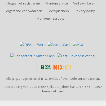
Inloggen of registreren
Klantenservice
Veilig winkelen
Algemene voorwaarden
Leeftijdscheck
Privacy policy
Herroepingsrecht
Alle prijzen zijn inclusief BTW, exclusief eventuele verzendkosten.
Beoordeling van
Jos Beeres Wijnkoperij
door klanten:
4.6
/
5
-
10899
beoordelingen