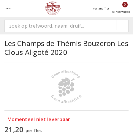
0
menu
verlanglijst
winkelwagen
Les Champs de Thémis Bouzeron Les
Clous Aligoté 2020
Momenteel niet leverbaar
21,20
per fles