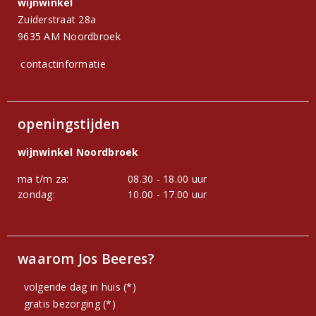
wijnwinkel
Zuiderstraat 28a
9635 AM Noordbroek
contactinformatie
openingstijden
wijnwinkel Noordbroek
ma t/m za:
08.30 - 18.00 uur
zondag:
10.00 - 17.00 uur
waarom Jos Beeres?
volgende dag in huis (*)
gratis bezorging (*)