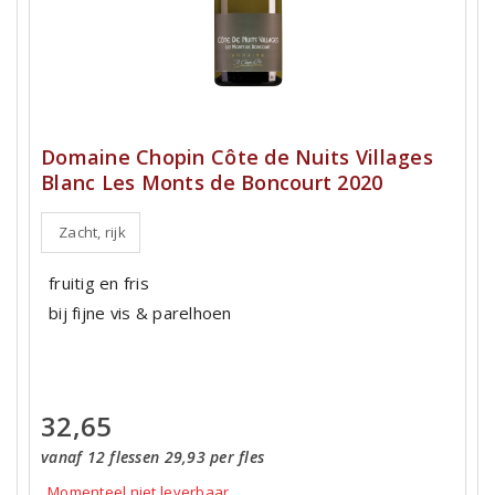
Domaine Chopin Côte de Nuits Villages
Blanc Les Monts de Boncourt 2020
Zacht, rijk
fruitig en fris
bij fijne vis & parelhoen
32,65
vanaf 12 flessen 29,93 per fles
Momenteel niet leverbaar