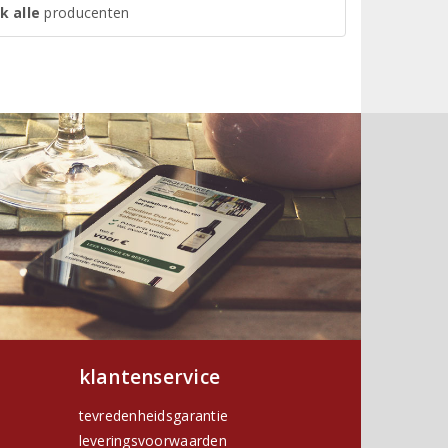
k alle
producenten
klantenservice
tevredenheidsgarantie
leveringsvoorwaarden