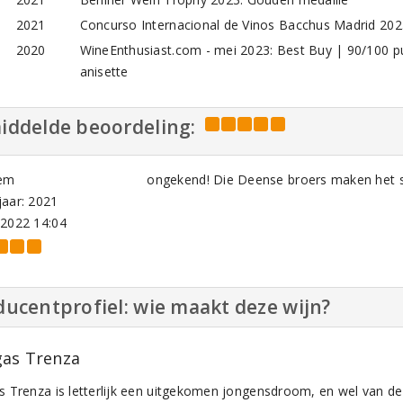
2021
Concurso Internacional de Vinos Bacchus Madrid 202
2020
WineEnthusiast.com - mei 2023: Best Buy | 90/100 pu
anisette
iddelde beoordeling:
em
ongekend! Die Deense broers maken het st
aar: 2021
-2022 14:04
ucentprofiel: wie maakt deze wijn?
as Trenza
 Trenza is letterlijk een uitgekomen jongensdroom, en wel van d