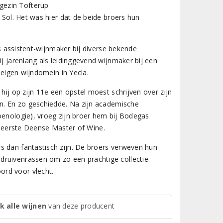
gezin Tofterup
 Sol. Het was hier dat de beide broers hun
ls assistent-wijnmaker bij diverse bekende
ij jarenlang als leidinggevend wijnmaker bij een
 eigen wijndomein in Yecla.
hij op zijn 11e een opstel moest schrijven over zijn
en. En zo geschiedde. Na zijn academische
oenologie), vroeg zijn broer hem bij Bodegas
als eerste Deense Master of Wine.
s dan fantastisch zijn. De broers verweven hun
druivenrassen om zo een prachtige collectie
ord voor vlecht.
k alle wijnen
van deze producent