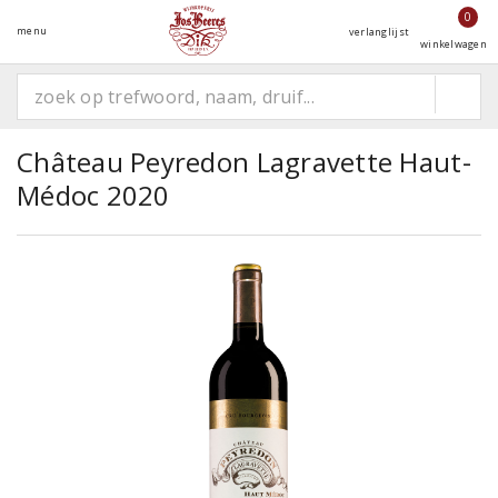
0
menu
verlanglijst
winkelwagen
Château Peyredon Lagravette Haut-
Médoc 2020