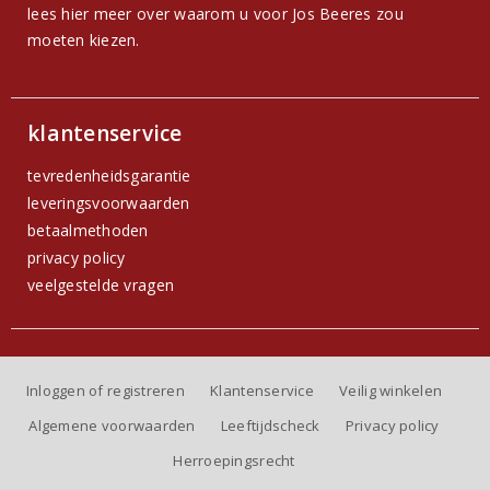
lees hier meer over waarom u voor Jos Beeres zou
moeten kiezen.
klantenservice
tevredenheidsgarantie
leveringsvoorwaarden
betaalmethoden
privacy policy
veelgestelde vragen
Inloggen of registreren
Klantenservice
Veilig winkelen
Algemene voorwaarden
Leeftijdscheck
Privacy policy
Herroepingsrecht