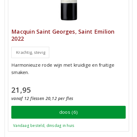
Macquin Saint Georges, Saint Emilion
2022
Krachtig, stevig
Harmonieuze rode wijn met kruidige en fruitige
smaken.
21,95
vanaf 12 flessen 20,12 per fles
doos (6)
Vandaag besteld, dinsdag in huis