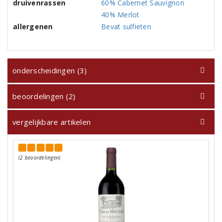
druivenrassen
60% Cabernet Sauvignon
40% Merlot
allergenen
Bevat sulfieten
onderscheidingen (3)
beoordelingen (2)
vergelijkbare artikelen
(2 beoordelingen)