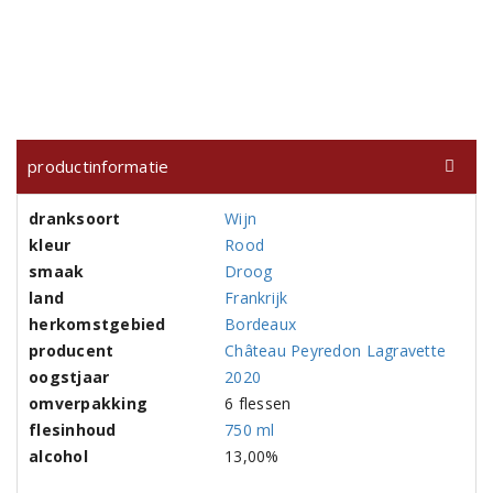
productinformatie
dranksoort
Wijn
kleur
Rood
smaak
Droog
land
Frankrijk
herkomstgebied
Bordeaux
producent
Château Peyredon Lagravette
oogstjaar
2020
omverpakking
6 flessen
flesinhoud
750 ml
alcohol
13,00%