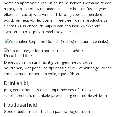
percelen apart van elkaar in de kleine kelder. Hierna volgt een
rijping van 14 tot 16 maanden in kleine houten fusten (van
eiken en acacia) waarvan jaarlijks ongeveer een derde deel
wordt vernieuwd. Het domein heeft een kleine productie van
slechts 2100 kisten, de wijn is van een indrukwekkende
kwaliteit en ook jong al heel toegankelijk.
Proefnotitie
Dieprood van kleur, krachtig van geur met kruidige
houttonen, wat peper en rijp bessig fruit. Evenwichtige, ronde
smaakstructuur met een volle, rijpe afdronk.
Drinken bij
Jong gedronken uitstekend bij rundvlees of kruidige
stoofgerechten, na enkele jaren rijping een mooie wildwijn.
Houdbaarheid
Goed houdbaar acht tot tien jaar na oogstdatum.