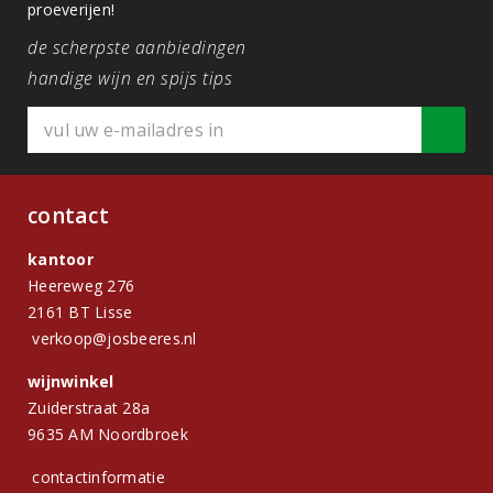
proeverijen!
de scherpste aanbiedingen
handige wijn en spijs tips
contact
kantoor
Heereweg 276
2161 BT Lisse
verkoop@josbeeres.nl
wijnwinkel
Zuiderstraat 28a
9635 AM Noordbroek
contactinformatie