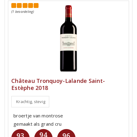
(1 beoordeling)
Château Tronquoy-Lalande Saint-
Estèphe 2018
Krachtig, stevig
broertje van montrose
gemaakt als grand cru
94
93
96