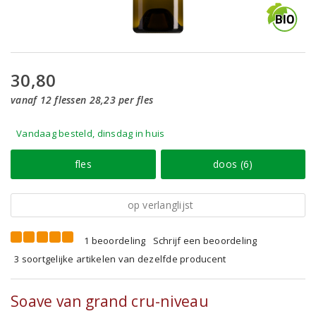
30,80
vanaf 12 flessen 28,23 per fles
Vandaag besteld, dinsdag in huis
fles
doos (6)
op verlanglijst
1 beoordeling
Schrijf een beoordeling
3 soortgelijke artikelen van dezelfde producent
Soave van grand cru-niveau