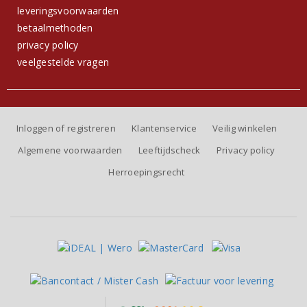
leveringsvoorwaarden
betaalmethoden
privacy policy
veelgestelde vragen
Inloggen of registreren
Klantenservice
Veilig winkelen
Algemene voorwaarden
Leeftijdscheck
Privacy policy
Herroepingsrecht