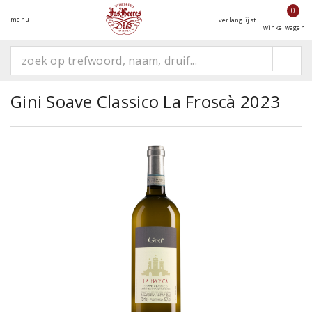
0
menu
verlanglijst
winkelwagen
Gini Soave Classico La Froscà 2023