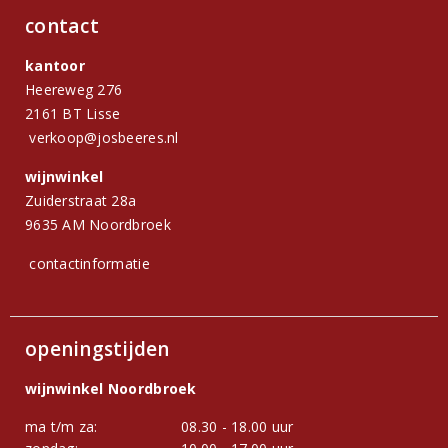
contact
kantoor
Heereweg 276
2161 BT Lisse
verkoop@josbeeres.nl
wijnwinkel
Zuiderstraat 28a
9635 AM Noordbroek
contactinformatie
openingstijden
wijnwinkel Noordbroek
ma t/m za:
08.30 - 18.00 uur