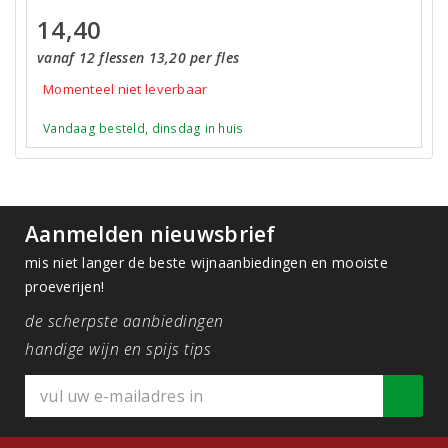
14,40
vanaf 12 flessen 13,20 per fles
Momenteel niet leverbaar
Vandaag besteld, dinsdag in huis
Aanmelden nieuwsbrief
mis niet langer de beste wijnaanbiedingen en mooiste
proeverijen!
de scherpste aanbiedingen
handige wijn en spijs tips