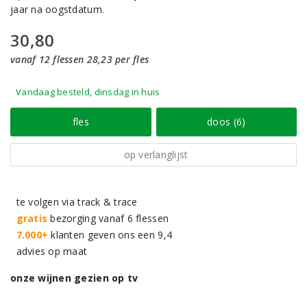
jaar na oogstdatum.
30,80
vanaf 12 flessen 28,23 per fles
Vandaag besteld, dinsdag in huis
fles
doos (6)
op verlanglijst
te volgen via track & trace
gratis
bezorging vanaf 6 flessen
7.000+
klanten geven ons een 9,4
advies op maat
onze wijnen gezien op tv