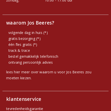
zondag:
10.00 - 17.00 uur
waarom Jos Beeres?
volgende dag in huis (*)
gratis bezorging (*)
één fles gratis (*)
track & trace
bestel gemakkelijk telefonisch
ontvang persoonlijk advies
lees hier meer over waarom u voor Jos Beeres zou
moeten kiezen.
klantenservice
tevredenheidsgarantie