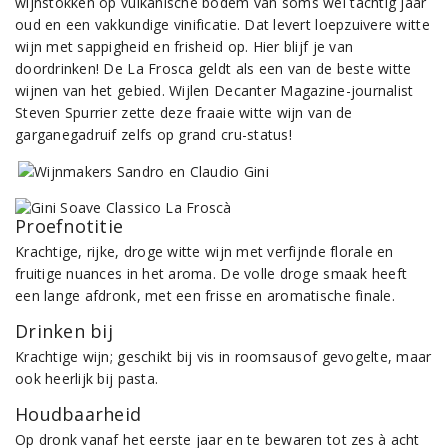
wijnstokken op vulkanische bodem van soms wel tachtig jaar
oud en een vakkundige vinificatie. Dat levert loepzuivere witte
wijn met sappigheid en frisheid op. Hier blijf je van
doordrinken! De La Frosca geldt als een van de beste witte
wijnen van het gebied. Wijlen Decanter Magazine-journalist
Steven Spurrier zette deze fraaie witte wijn van de
garganegadruif zelfs op grand cru-status!
Proefnotitie
Krachtige, rijke, droge witte wijn met verfijnde florale en
fruitige nuances in het aroma. De volle droge smaak heeft
een lange afdronk, met een frisse en aromatische finale.
Drinken bij
Krachtige wijn; geschikt bij vis in roomsausof gevogelte, maar
ook heerlijk bij pasta.
Houdbaarheid
Op dronk vanaf het eerste jaar en te bewaren tot zes à acht