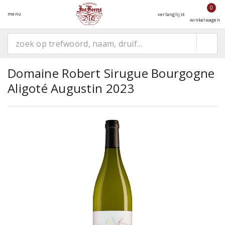
0
menu
verlanglijst
winkelwagen
Domaine Robert Sirugue Bourgogne
Aligoté Augustin 2023