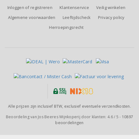
Inloggen of registreren
Klantenservice
Veilig winkelen
Algemene voorwaarden
Leeftijdscheck
Privacy policy
Herroepingsrecht
Alle prijzen zijn inclusief BTW, exclusief eventuele verzendkosten.
Beoordeling van
Jos Beeres Wijnkoperij
door klanten:
4.6
/
5
-
10897
beoordelingen