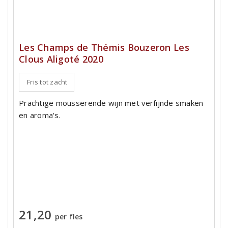
Les Champs de Thémis Bouzeron Les
Clous Aligoté 2020
Fris tot zacht
Prachtige mousserende wijn met verfijnde smaken
en aroma's.
21,20
per fles