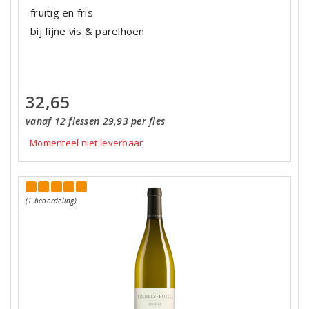
fruitig en fris
bij fijne vis & parelhoen
32,65
vanaf 12 flessen 29,93 per fles
Momenteel niet leverbaar
(1 beoordeling)