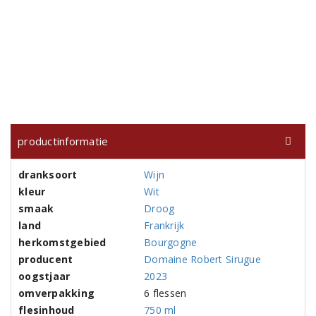
productinformatie
dranksoort
Wijn
kleur
Wit
smaak
Droog
land
Frankrijk
herkomstgebied
Bourgogne
producent
Domaine Robert Sirugue
oogstjaar
2023
omverpakking
6 flessen
flesinhoud
750 ml