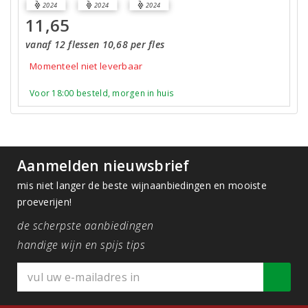
2024
2024
2024
11,65
vanaf 12 flessen 10,68 per fles
Momenteel niet leverbaar
Voor 18:00 besteld, morgen in huis
Aanmelden nieuwsbrief
mis niet langer de beste wijnaanbiedingen en mooiste
proeverijen!
de scherpste aanbiedingen
handige wijn en spijs tips