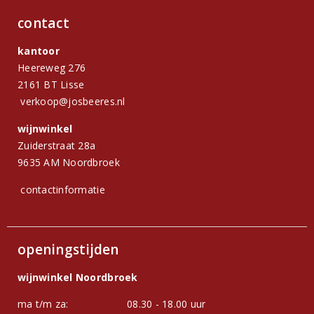
contact
kantoor
Heereweg 276
2161 BT Lisse
verkoop@josbeeres.nl
wijnwinkel
Zuiderstraat 28a
9635 AM Noordbroek
contactinformatie
openingstijden
wijnwinkel Noordbroek
ma t/m za:
08.30 - 18.00 uur