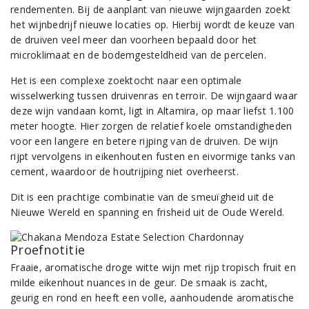
rendementen. Bij de aanplant van nieuwe wijngaarden zoekt
het wijnbedrijf nieuwe locaties op. Hierbij wordt de keuze van
de druiven veel meer dan voorheen bepaald door het
microklimaat en de bodemgesteldheid van de percelen.
Het is een complexe zoektocht naar een optimale
wisselwerking tussen druivenras en terroir. De wijngaard waar
deze wijn vandaan komt, ligt in Altamira, op maar liefst 1.100
meter hoogte. Hier zorgen de relatief koele omstandigheden
voor een langere en betere rijping van de druiven. De wijn
rijpt vervolgens in eikenhouten fusten en eivormige tanks van
cement, waardoor de houtrijping niet overheerst.
Dit is een prachtige combinatie van de smeuïgheid uit de
Nieuwe Wereld en spanning en frisheid uit de Oude Wereld.
Proefnotitie
Fraaie, aromatische droge witte wijn met rijp tropisch fruit en
milde eikenhout nuances in de geur. De smaak is zacht,
geurig en rond en heeft een volle, aanhoudende aromatische