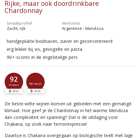
Rijke, maar ook doordrinkbare
Chardonnay
Smaakprofiel
Herkomst
Zacht, rijk
Argentinië - Mendoza
handgeplukte biodruiven, zuiver en geconcentreerd
erg lekker bij vis, gevogelte en pasta
90+-scores in de engelstalige pers
92
Perswijn
Vinous
2022
2020
De beste witte wijnen komen uit gebieden met een gematigd
klimaat. Hoe geef je de Chardonnay in het warme Mendoza
dan complexiteit en spanning? Dat is de uitdaging voor
Chakana, op zoek naar ‘terroirexpressie’.
Daartoe is Chakana overgegaan op biologische teelt met lage