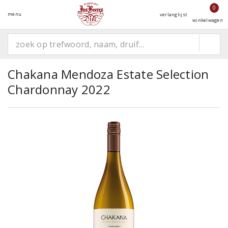
0
menu
verlanglijst
winkelwagen
Chakana Mendoza Estate Selection
Chardonnay 2022