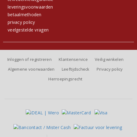
leveringsvoorwaarden
betaalmethoden
privacy policy
veelgestelde vragen
Inloggen of registreren
Klantenservice
Veilig winkelen
Algemene voorwaarden
Leeftijdscheck
Privacy policy
Herroepingsrecht