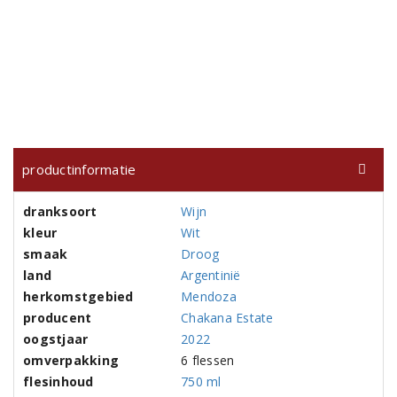
productinformatie
dranksoort
Wijn
kleur
Wit
smaak
Droog
land
Argentinië
herkomstgebied
Mendoza
producent
Chakana Estate
oogstjaar
2022
omverpakking
6 flessen
flesinhoud
750 ml