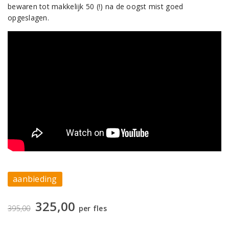
bewaren tot makkelijk 50 (!) na de oogst mist goed
opgeslagen.
aanbieding
325,00
395,00
per fles