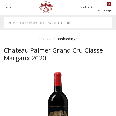
0
menu
verlanglijst
winkelwagen
bekijk alle aanbiedingen
Château Palmer Grand Cru Classé
Margaux 2020