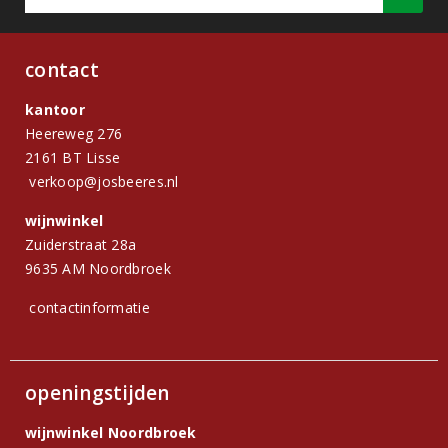
contact
kantoor
Heereweg 276
2161 BT Lisse
verkoop@josbeeres.nl
wijnwinkel
Zuiderstraat 28a
9635 AM Noordbroek
contactinformatie
openingstijden
wijnwinkel Noordbroek