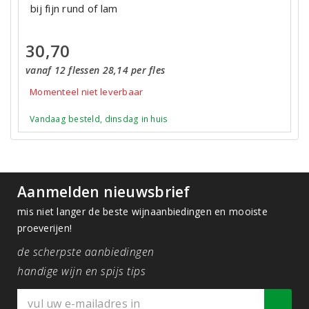
bij fijn rund of lam
30,70
vanaf 12 flessen 28,14 per fles
Momenteel niet leverbaar
Vandaag besteld, dinsdag in huis
Aanmelden nieuwsbrief
mis niet langer de beste wijnaanbiedingen en mooiste
proeverijen!
de scherpste aanbiedingen
handige wijn en spijs tips