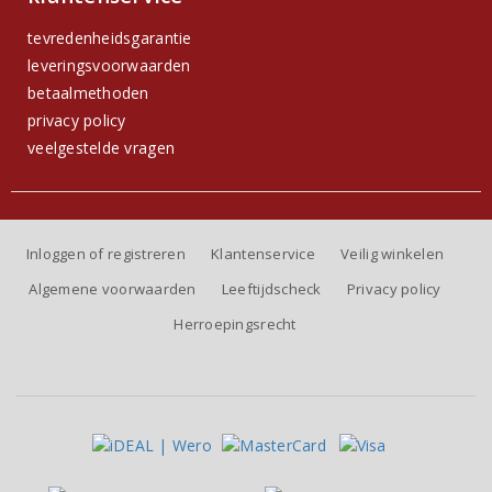
tevredenheidsgarantie
leveringsvoorwaarden
betaalmethoden
privacy policy
veelgestelde vragen
Inloggen of registreren
Klantenservice
Veilig winkelen
Algemene voorwaarden
Leeftijdscheck
Privacy policy
Herroepingsrecht