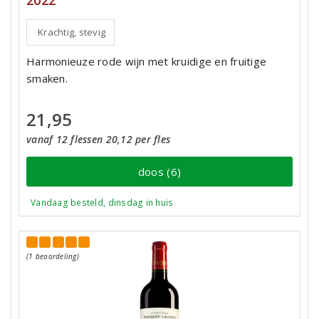
2022
Krachtig, stevig
Harmonieuze rode wijn met kruidige en fruitige
smaken.
21,95
vanaf 12 flessen 20,12 per fles
doos (6)
Vandaag besteld, dinsdag in huis
(1 beoordeling)