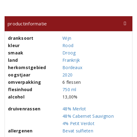
productinformatie
dranksoort
Wijn
kleur
Rood
smaak
Droog
land
Frankrijk
herkomstgebied
Bordeaux
oogstjaar
2020
omverpakking
6 flessen
flesinhoud
750 ml
alcohol
13,00%
druivenrassen
48% Merlot
48% Cabernet Sauvignon
4% Petit Verdot
allergenen
Bevat sulfieten