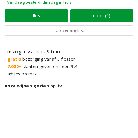
Vandaag besteld, dinsdag in huis
fles
doos (6)
op verlanglijst
te volgen via track & trace
gratis
bezorging vanaf 6 flessen
7.000+
klanten geven ons een 9,4
advies op maat
onze wijnen gezien op tv