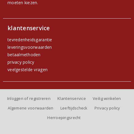
moeten kiezen.
klantenservice
tevredenheidsgarantie
leveringsvoorwaarden
betaalmethoden
privacy policy
veelgestelde vragen
Inloggen of registreren
Klantenservice
Veilig winkelen
Algemene voorwaarden
Leeftijdscheck
Privacy policy
Herroepingsrecht