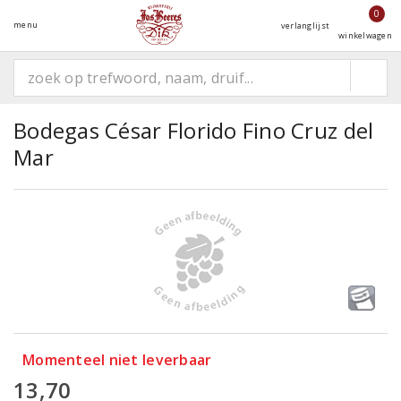
0
menu
verlanglijst
winkelwagen
Bodegas César Florido Fino Cruz del
Mar
Momenteel niet leverbaar
13,70