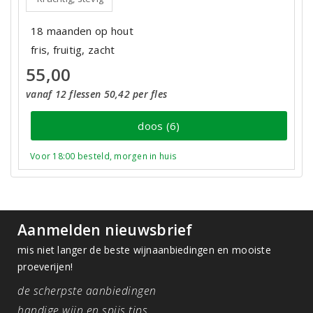
18 maanden op hout
fris, fruitig, zacht
55,00
vanaf 12 flessen 50,42 per fles
doos (6)
Voor 18:00 besteld, morgen in huis
Aanmelden nieuwsbrief
mis niet langer de beste wijnaanbiedingen en mooiste
proeverijen!
de scherpste aanbiedingen
handige wijn en spijs tips