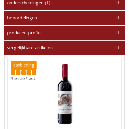
onderscheidingen (1)
beoordelingen
producentprofiel
vergelijkbare artikelen
aanbieding
(4 beoordelingen)