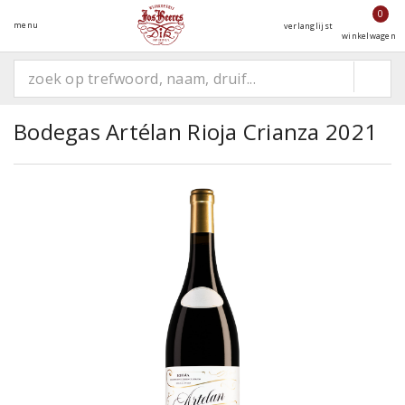
0
menu
verlanglijst
winkelwagen
Bodegas Artélan Rioja Crianza 2021