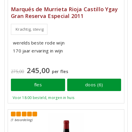
Marqués de Murrieta Rioja Castillo Ygay
Gran Reserva Especial 2011
Krachtig, stevig
werelds beste rode wijn
170 jaar ervaring in wijn
245,00
275,00
per fles
fles
doos (6)
Voor 18:00 besteld, morgen in huis
(1 beoordeling)