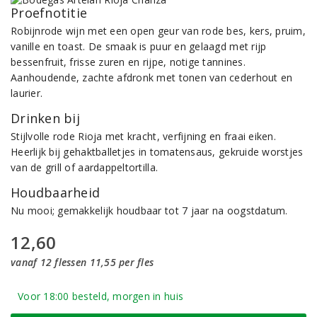
Proefnotitie
Robijnrode wijn met een open geur van rode bes, kers, pruim,
vanille en toast. De smaak is puur en gelaagd met rijp
bessenfruit, frisse zuren en rijpe, notige tannines.
Aanhoudende, zachte afdronk met tonen van cederhout en
laurier.
Drinken bij
Stijlvolle rode Rioja met kracht, verfijning en fraai eiken.
Heerlijk bij gehaktballetjes in tomatensaus, gekruide worstjes
van de grill of aardappeltortilla.
Houdbaarheid
Nu mooi; gemakkelijk houdbaar tot 7 jaar na oogstdatum.
12,60
vanaf 12 flessen 11,55 per fles
Voor 18:00 besteld, morgen in huis