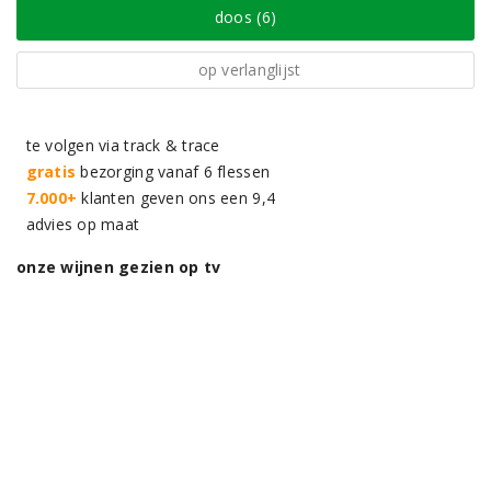
doos (6)
op verlanglijst
te volgen via track & trace
gratis
bezorging vanaf 6 flessen
7.000+
klanten geven ons een 9,4
advies op maat
onze wijnen gezien op tv