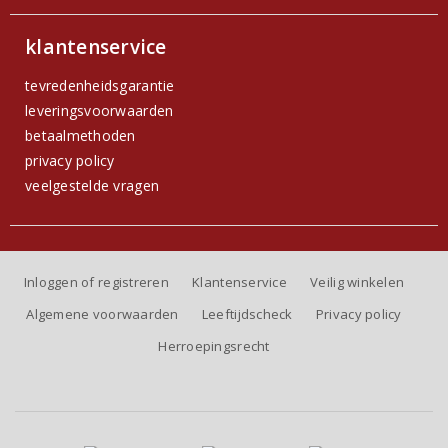
klantenservice
tevredenheidsgarantie
leveringsvoorwaarden
betaalmethoden
privacy policy
veelgestelde vragen
Inloggen of registreren
Klantenservice
Veilig winkelen
Algemene voorwaarden
Leeftijdscheck
Privacy policy
Herroepingsrecht