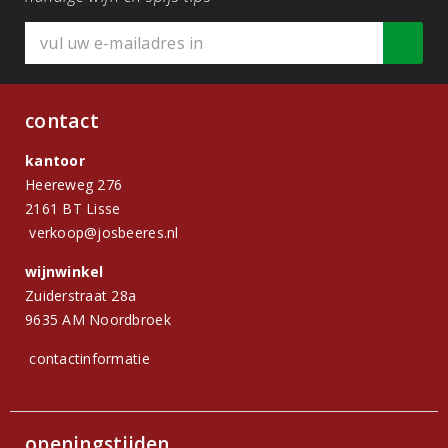
contact
kantoor
Heereweg 276
2161 BT Lisse
verkoop@josbeeres.nl
wijnwinkel
Zuiderstraat 28a
9635 AM Noordbroek
contactinformatie
openingstijden