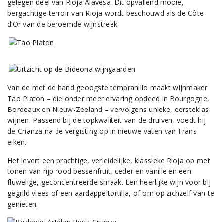
gelegen deel van Rioja Alavesa. Dit opvallend mooie,
bergachtige terroir van Rioja wordt beschouwd als de Côte
d’Or van de beroemde wijnstreek.
Van de met de hand geoogste tempranillo maakt wijnmaker
Tao Platon – die onder meer ervaring opdeed in Bourgogne,
Bordeaux en Nieuw-Zeeland – vervolgens unieke, eersteklas
wijnen. Passend bij de topkwaliteit van de druiven, voedt hij
de Crianza na de vergisting op in nieuwe vaten van Frans
eiken.
Het levert een prachtige, verleidelijke, klassieke Rioja op met
tonen van rijp rood bessenfruit, ceder en vanille en een
fluwelige, geconcentreerde smaak. Een heerlijke wijn voor bij
gegrild vlees of een aardappeltortilla, of om op zichzelf van te
genieten.