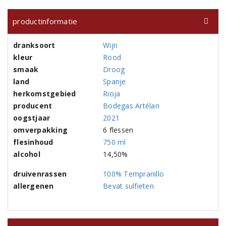
productinformatie
dranksoort
Wijn
kleur
Rood
smaak
Droog
land
Spanje
herkomstgebied
Rioja
producent
Bodegas Artélan
oogstjaar
2021
omverpakking
6 flessen
flesinhoud
750 ml
alcohol
14,50%
druivenrassen
100% Tempranillo
allergenen
Bevat sulfieten