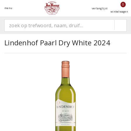
0
menu
verlanglijst
winkelwagen
Lindenhof Paarl Dry White 2024