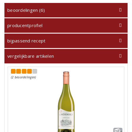
beoordelingen (6)
producentprofiel
bijpassend recept
vergelijkbare artikelen
(2 beoordelingen)