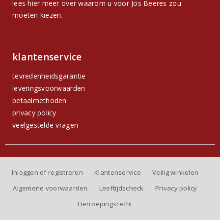
lees hier meer over waarom u voor Jos Beeres zou
moeten kiezen.
klantenservice
tevredenheidsgarantie
leveringsvoorwaarden
betaalmethoden
privacy policy
veelgestelde vragen
Inloggen of registreren
Klantenservice
Veilig winkelen
Algemene voorwaarden
Leeftijdscheck
Privacy policy
Herroepingsrecht