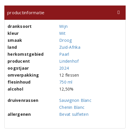
productinformatie
dranksoort
Wijn
kleur
Wit
smaak
Droog
land
Zuid-Afrika
herkomstgebied
Paarl
producent
Lindenhof
oogstjaar
2024
omverpakking
12 flessen
flesinhoud
750 ml
alcohol
12,50%
druivenrassen
Sauvignon Blanc
Chenin Blanc
allergenen
Bevat sulfieten