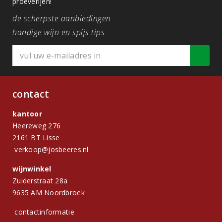
proeverijen!
de scherpste aanbiedingen
handige wijn en spijs tips
contact
kantoor
Heereweg 276
2161 BT Lisse
verkoop@josbeeres.nl
wijnwinkel
Zuiderstraat 28a
9635 AM Noordbroek
contactinformatie