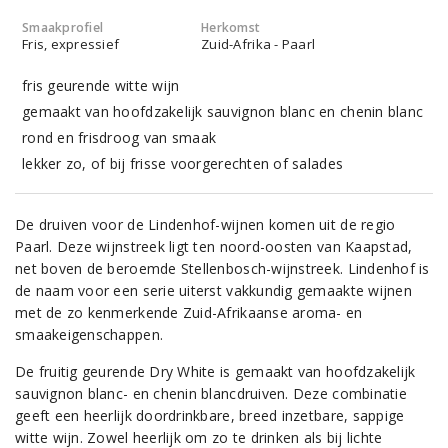
Smaakprofiel
Herkomst
Fris, expressief
Zuid-Afrika - Paarl
fris geurende witte wijn
gemaakt van hoofdzakelijk sauvignon blanc en chenin blanc
rond en frisdroog van smaak
lekker zo, of bij frisse voorgerechten of salades
De druiven voor de Lindenhof-wijnen komen uit de regio
Paarl. Deze wijnstreek ligt ten noord-oosten van Kaapstad,
net boven de beroemde Stellenbosch-wijnstreek. Lindenhof is
de naam voor een serie uiterst vakkundig gemaakte wijnen
met de zo kenmerkende Zuid-Afrikaanse aroma- en
smaakeigenschappen.
De fruitig geurende Dry White is gemaakt van hoofdzakelijk
sauvignon blanc- en chenin blancdruiven. Deze combinatie
geeft een heerlijk doordrinkbare, breed inzetbare, sappige
witte wijn. Zowel heerlijk om zo te drinken als bij lichte