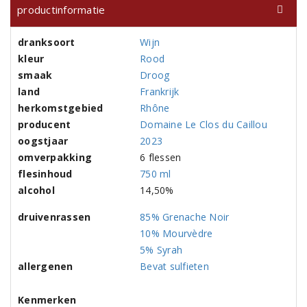
productinformatie
dranksoort
Wijn
kleur
Rood
smaak
Droog
land
Frankrijk
herkomstgebied
Rhône
producent
Domaine Le Clos du Caillou
oogstjaar
2023
omverpakking
6 flessen
flesinhoud
750 ml
alcohol
14,50%
druivenrassen
85% Grenache Noir
10% Mourvèdre
5% Syrah
allergenen
Bevat sulfieten
Kenmerken