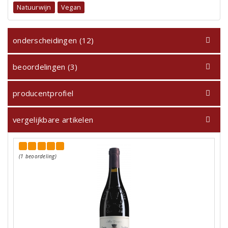
Natuurwijn
Vegan
onderscheidingen (12)
beoordelingen (3)
producentprofiel
vergelijkbare artikelen
(1 beoordeling)