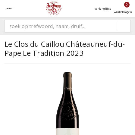
0
menu
verlanglijst
winkelwagen
Le Clos du Caillou Châteauneuf-du-
Pape Le Tradition 2023