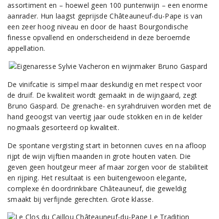
assortiment en – hoewel geen 100 puntenwijn – een enorme
aanrader. Hun laagst geprijsde Châteauneuf-du-Pape is van
een zeer hoog niveau en door de haast Bourgondische
finesse opvallend en onderscheidend in deze beroemde
appellation.
De vinifcatie is simpel maar deskundig en met respect voor
de druif. De kwaliteit wordt gemaakt in de wijngaard, zegt
Bruno Gaspard. De grenache- en syrahdruiven worden met de
hand geoogst van veertig jaar oude stokken en in de kelder
nogmaals gesorteerd op kwaliteit.
De spontane vergisting start in betonnen cuves en na afloop
rijpt de wijn vijftien maanden in grote houten vaten. Die
geven geen houtgeur meer af maar zorgen voor de stabiliteit
en rijping. Het resultaat is een buitengewoon elegante,
complexe én doordrinkbare Châteauneuf, die geweldig
smaakt bij verfijnde gerechten. Grote klasse.