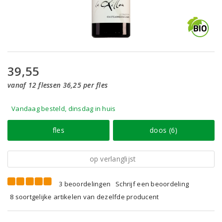
39,55
vanaf 12 flessen 36,25 per fles
Vandaag besteld, dinsdag in huis
fles
doos (6)
op verlanglijst
3 beoordelingen
Schrijf een beoordeling
8 soortgelijke artikelen van dezelfde producent