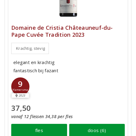
Domaine de Cristia Châteauneuf-du-
Pape Cuvée Tradition 2023
Krachtig, stevig
elegant en krachtig
fantastisch bij fazant
9
Hamersma
2023
37,50
vanaf 12 flessen 34,38 per fles
fles
doos (6)