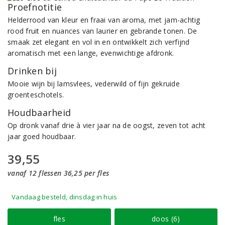
Proefnotitie
Helderrood van kleur en fraai van aroma, met jam-achtig
rood fruit en nuances van laurier en gebrande tonen. De
smaak zet elegant en vol in en ontwikkelt zich verfijnd
aromatisch met een lange, evenwichtige afdronk.
Drinken bij
Mooie wijn bij lamsvlees, vederwild of fijn gekruide
groenteschotels.
Houdbaarheid
Op dronk vanaf drie à vier jaar na de oogst, zeven tot acht
jaar goed houdbaar.
39,55
vanaf 12 flessen 36,25 per fles
Vandaag besteld, dinsdag in huis
fles
doos (6)