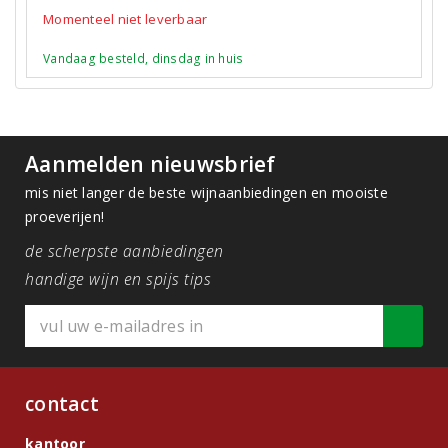
Momenteel niet leverbaar
Vandaag besteld, dinsdag in huis
Aanmelden nieuwsbrief
mis niet langer de beste wijnaanbiedingen en mooiste
proeverijen!
de scherpste aanbiedingen
handige wijn en spijs tips
contact
kantoor