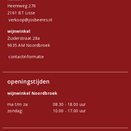
Heereweg 276
2161 BT Lisse
verkoop@josbeeres.nl
wijnwinkel
Zuiderstraat 28a
9635 AM Noordbroek
contactinformatie
openingstijden
wijnwinkel Noordbroek
ma t/m za:
08.30 - 18.00 uur
zondag:
10.00 - 17.00 uur