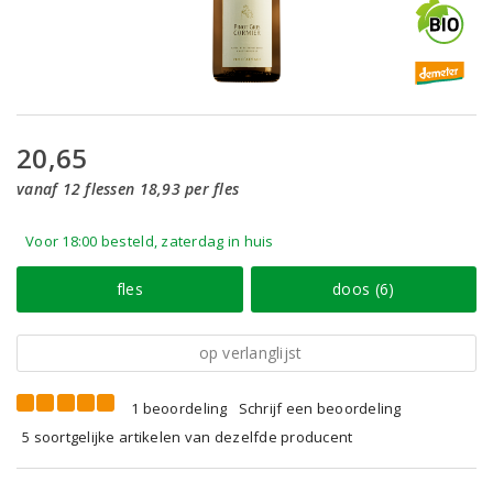
20,65
vanaf 12 flessen 18,93 per fles
Voor 18:00 besteld, zaterdag in huis
fles
doos (6)
op verlanglijst
1 beoordeling
Schrijf een beoordeling
5 soortgelijke artikelen van dezelfde producent