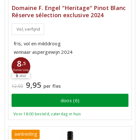
Domaine F. Engel "Heritage" Pinot Blanc
Réserve sélection exclusive 2024
Vol, verfijnd
fris, vol en milddroog
winnaar aspergewijn 2024
8
,5
Hamersma
2022
9,95
12,50
per fles
doos (6)
Voor 18:00 besteld, zaterdag in huis
aanbieding