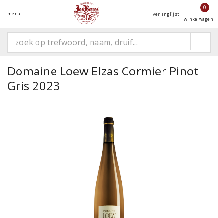
0
menu
verlanglijst
winkelwagen
Domaine Loew Elzas Cormier Pinot
Gris 2023