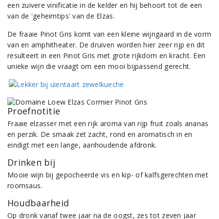
een zuivere vinificatie in de kelder en hij behoort tot de een
van de 'geheimtips' van de Elzas.
De fraaie Pinot Gris komt van een kleine wijngaard in de vorm
van en amphitheater. De druiven worden hier zeer rijp en dit
resulteert in een Pinot Gris met grote rijkdom en kracht. Een
unieke wijn die vraagt om een mooi bijpassend gerecht.
Proefnotitie
Fraaie elzasser met een rijk aroma van rijp fruit zoals ananas
en perzik. De smaak zet zacht, rond en aromatisch in en
eindigt met een lange, aanhoudende afdronk.
Drinken bij
Mooie wijn bij gepocheerde vis en kip- of kalfsgerechten met
roomsaus.
Houdbaarheid
Op dronk vanaf twee jaar na de oogst, zes tot zeven jaar