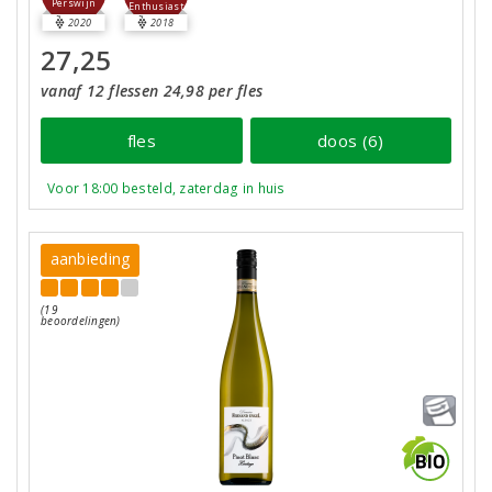
Perswijn
Enthusiast
2020
2018
27,25
vanaf 12 flessen 24,98 per fles
fles
doos (6)
Voor 18:00 besteld, zaterdag in huis
aanbieding
(19
beoordelingen)