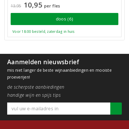
10,95
13,95
per fles
doos (6)
Voor 18:00 besteld, zaterdag in huis
Aanmelden nieuwsbrief
mis niet langer de beste wijnaanbiedingen en mooiste
proeverijen!
de scherpste aanbiedingen
handige wijn en spijs tips