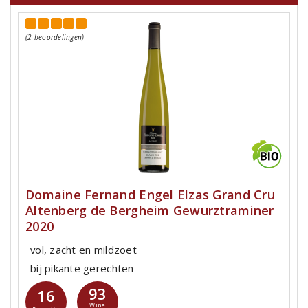
(2 beoordelingen)
Domaine Fernand Engel Elzas Grand Cru
Altenberg de Bergheim Gewurztraminer
2020
vol, zacht en mildzoet
bij pikante gerechten
93
16
Wine