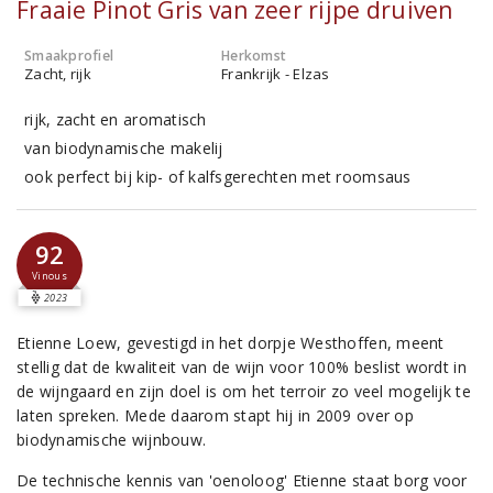
Fraaie Pinot Gris van zeer rijpe druiven
Smaakprofiel
Herkomst
Zacht, rijk
Frankrijk - Elzas
rijk, zacht en aromatisch
van biodynamische makelij
ook perfect bij kip- of kalfsgerechten met roomsaus
92
Vinous
2023
Etienne Loew, gevestigd in het dorpje Westhoffen, meent
stellig dat de kwaliteit van de wijn voor 100% beslist wordt in
de wijngaard en zijn doel is om het terroir zo veel mogelijk te
laten spreken. Mede daarom stapt hij in 2009 over op
biodynamische wijnbouw.
De technische kennis van 'oenoloog' Etienne staat borg voor