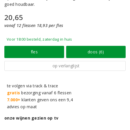
goed houdbaar.
20,65
vanaf 12 flessen 18,93 per fles
Voor 18:00 besteld, zaterdag in huis
fles
doos (6)
op verlanglijst
te volgen via track & trace
gratis
bezorging vanaf 6 flessen
7.000+
klanten geven ons een 9,4
advies op maat
onze wijnen gezien op tv