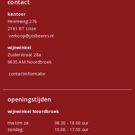
contact
kantoor
Heereweg 276
2161 BT Lisse
verkoop@josbeeres.nl
wijnwinkel
Zuiderstraat 28a
9635 AM Noordbroek
contactinformatie
openingstijden
wijnwinkel Noordbroek
ma t/m za:
08.30 - 18.00 uur
zondag:
10.00 - 17.00 uur