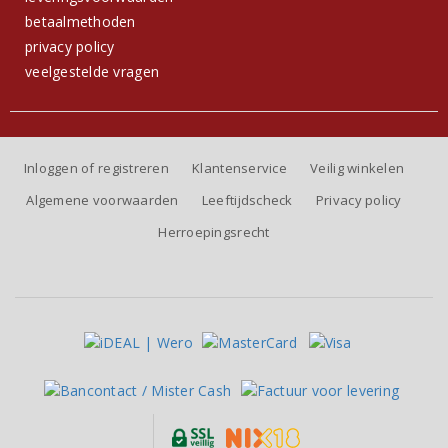
betaalmethoden
privacy policy
veelgestelde vragen
Inloggen of registreren
Klantenservice
Veilig winkelen
Algemene voorwaarden
Leeftijdscheck
Privacy policy
Herroepingsrecht