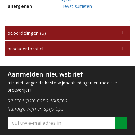
allergenen
Bevat sulfieten
beoordelingen (6)
producentprofiel
Aanmelden nieuwsbrief
mis niet langer de beste wijnaanbiedingen en mooiste
proeverijen!
de scherpste aanbiedingen
handige wijn en spijs tips