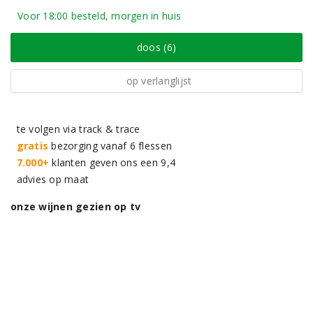
Voor 18:00 besteld, morgen in huis
doos (6)
op verlanglijst
te volgen via track & trace
gratis
bezorging vanaf 6 flessen
7.000+
klanten geven ons een 9,4
advies op maat
onze wijnen gezien op tv