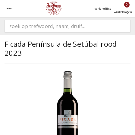
0
menu
verlanglijst
winkelwagen
Ficada Península de Setúbal rood
2023