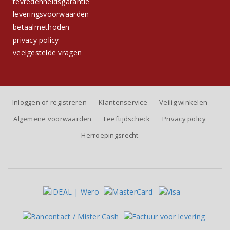
tevredenheidsgarantie
leveringsvoorwaarden
betaalmethoden
privacy policy
veelgestelde vragen
Inloggen of registreren
Klantenservice
Veilig winkelen
Algemene voorwaarden
Leeftijdscheck
Privacy policy
Herroepingsrecht