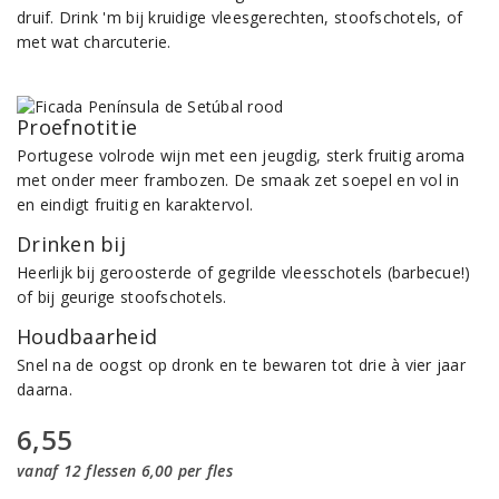
druif. Drink 'm bij kruidige vleesgerechten, stoofschotels, of
met wat charcuterie.
Proefnotitie
Portugese volrode wijn met een jeugdig, sterk fruitig aroma
met onder meer frambozen. De smaak zet soepel en vol in
en eindigt fruitig en karaktervol.
Drinken bij
Heerlijk bij geroosterde of gegrilde vleesschotels (barbecue!)
of bij geurige stoofschotels.
Houdbaarheid
Snel na de oogst op dronk en te bewaren tot drie à vier jaar
daarna.
6,55
vanaf 12 flessen 6,00 per fles