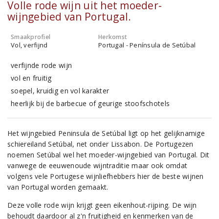
Volle rode wijn uit het moeder-
wijngebied van Portugal.
Smaakprofiel
Herkomst
Vol, verfijnd
Portugal - Península de Setúbal
verfijnde rode wijn
vol en fruitig
soepel, kruidig en vol karakter
heerlijk bij de barbecue of geurige stoofschotels
Het wijngebied Peninsula de Setúbal ligt op het gelijknamige
schiereiland Setúbal, net onder Lissabon. De Portugezen
noemen Setúbal wel het moeder-wijngebied van Portugal. Dit
vanwege de eeuwenoude wijntraditie maar ook omdat
volgens vele Portugese wijnliefhebbers hier de beste wijnen
van Portugal worden gemaakt.
Deze volle rode wijn krijgt geen eikenhout-rijping. De wijn
behoudt daardoor al z'n fruitigheid en kenmerken van de