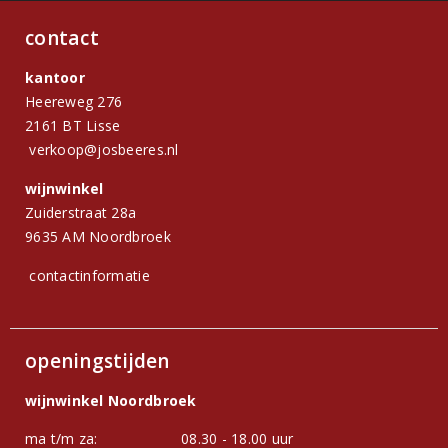
contact
kantoor
Heereweg 276
2161 BT Lisse
verkoop@josbeeres.nl
wijnwinkel
Zuiderstraat 28a
9635 AM Noordbroek
contactinformatie
openingstijden
wijnwinkel Noordbroek
ma t/m za:
08.30 - 18.00 uur