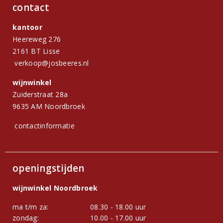
contact
kantoor
Heereweg 276
2161 BT Lisse
verkoop@josbeeres.nl
wijnwinkel
Zuiderstraat 28a
9635 AM Noordbroek
contactinformatie
openingstijden
wijnwinkel Noordbroek
ma t/m za:
08.30 - 18.00 uur
zondag:
10.00 - 17.00 uur