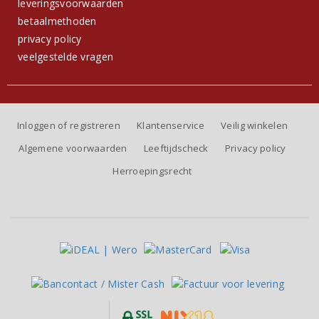
leveringsvoorwaarden
betaalmethoden
privacy policy
veelgestelde vragen
Inloggen of registreren
Klantenservice
Veilig winkelen
Algemene voorwaarden
Leeftijdscheck
Privacy policy
Herroepingsrecht