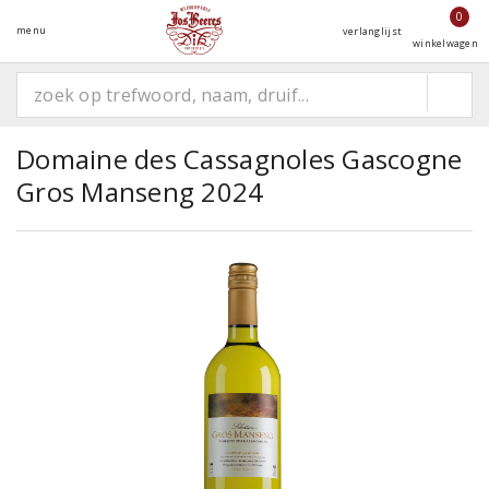
0
menu
verlanglijst
winkelwagen
Domaine des Cassagnoles Gascogne
Gros Manseng 2024