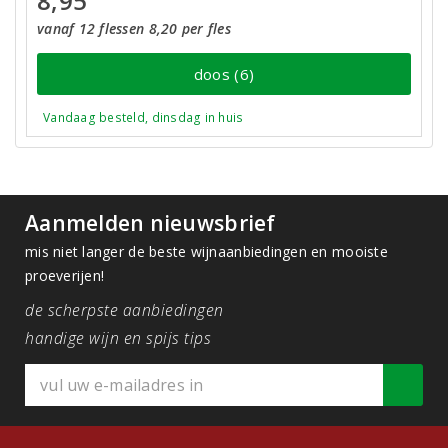
8,95
vanaf 12 flessen 8,20 per fles
doos (6)
Vandaag besteld, dinsdag in huis
Aanmelden nieuwsbrief
mis niet langer de beste wijnaanbiedingen en mooiste
proeverijen!
de scherpste aanbiedingen
handige wijn en spijs tips