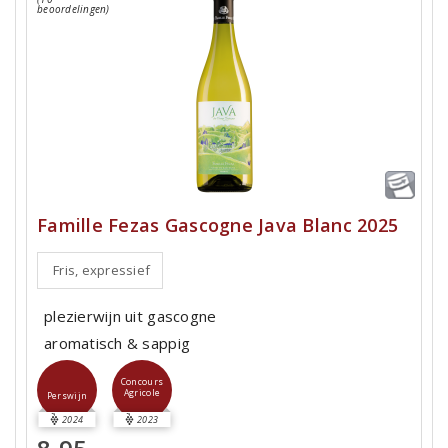
beoordelingen)
Famille Fezas Gascogne Java Blanc 2025
Fris, expressief
plezierwijn uit gascogne
aromatisch & sappig
Concours
Agricole
Perswijn
2024
2023