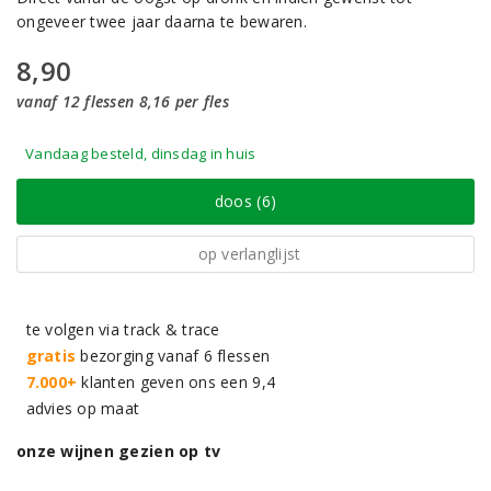
ongeveer twee jaar daarna te bewaren.
8,90
vanaf 12 flessen 8,16 per fles
Vandaag besteld, dinsdag in huis
doos (6)
op verlanglijst
te volgen via track & trace
gratis
bezorging vanaf 6 flessen
7.000+
klanten geven ons een 9,4
advies op maat
onze wijnen gezien op tv