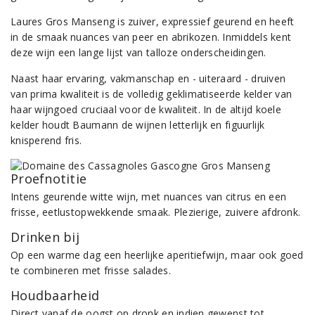
Laures Gros Manseng is zuiver, expressief geurend en heeft
in de smaak nuances van peer en abrikozen. Inmiddels kent
deze wijn een lange lijst van talloze onderscheidingen.
Naast haar ervaring, vakmanschap en - uiteraard - druiven
van prima kwaliteit is de volledig geklimatiseerde kelder van
haar wijngoed cruciaal voor de kwaliteit. In de altijd koele
kelder houdt Baumann de wijnen letterlijk en figuurlijk
knisperend fris.
Proefnotitie
Intens geurende witte wijn, met nuances van citrus en een
frisse, eetlustopwekkende smaak. Plezierige, zuivere afdronk.
Drinken bij
Op een warme dag een heerlijke aperitiefwijn, maar ook goed
te combineren met frisse salades.
Houdbaarheid
Direct vanaf de oogst op dronk en indien gewenst tot