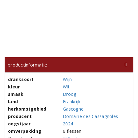
productinformatie
dranksoort
Wijn
kleur
Wit
smaak
Droog
land
Frankrijk
herkomstgebied
Gascogne
producent
Domaine des Cassagnoles
oogstjaar
2024
omverpakking
6 flessen